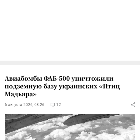
Авиабомбы ФАБ-500 уничтожили
подземную базу украинских «Птиц
Мадьяра»
6 августа 2026, 08:26
12