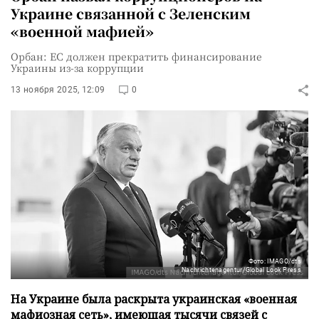
Украине связанной с Зеленским
«военной мафией»
Орбан: ЕС должен прекратить финансирование
Украины из-за коррупции
13 ноября 2025, 12:09
0
Фото: IMAGO/dts
Nachrichtenagentur/Global Look Press
На Украине была раскрыта украинская «военная
мафиозная сеть», имеющая тысячи связей с