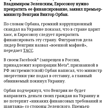
Владимиром Зеленским, Евросоюзу нужно
прекратить ее финансирование, заявил премьер-
министр Венгрии Виктор Орбан.
По словам Орбана, громкий коррупционный
скандал на Украине показал, что в стране царит
хаос, и Евросоюзу следует прекратить
финансировать эту страну. Фигурантов дела
лидер Венгрии назвал «военной мафией»,
передает
ТАСС
.
В своем Facebook* (запрещен в России,
принадлежит корпорации Meta*, признанной в
РФ экстремистской) Орбан написал, что министр
энергетики уже подал в отставку, а главный
обвиняемый покинул Украину.
Орбан подчеркнул, что Венгрия не будет
направлять деньги своих граждан на Украину и
не потерпит «никаких финансовых требований и
шантажа» со стороны Зеленского. Премьер