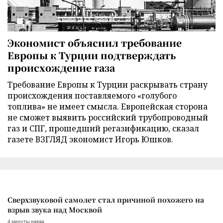
Экономист объяснил требование
Европы к Турции подтверждать
происхождение газа
Требование Европы к Турции раскрывать страну
происхождения поставляемого «голубого
топлива» не имеет смысла. Европейская сторона
не сможет выявить российский трубопроводный
газ и СПГ, прошедший регазификацию, сказал
газете ВЗГЛЯД экономист Игорь Юшков.
Сверхзвуковой самолет стал причиной похожего на
взрыв звука над Москвой
4 минуты назад