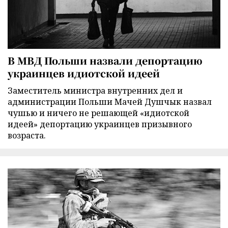
В МВД Польши назвали депортацию
украинцев идиотской идеей
Заместитель министра внутренних дел и
администрации Польши Мачей Душчык назвал
чушью и ничего не решающей «идиотской
идеей» депортацию украинцев призывного
возраста.