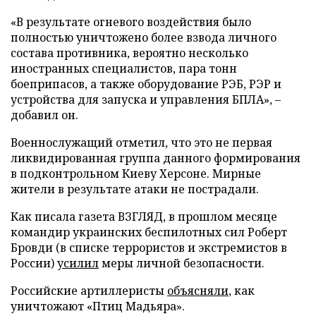
«В результате огневого воздействия было
полностью уничтожено более взвода личного
состава противника, вероятно несколько
иностранных специалистов, пара тонн
боеприпасов, а также оборудование РЭБ, РЭР и
устройства для запуска и управления БПЛА», –
добавил он.
Военнослужащий отметил, что это не первая
ликвидированная группа данного формирования
в подконтрольном Киеву Херсоне. Мирные
жители в результате атаки не пострадали.
Как писала газета ВЗГЛЯД, в прошлом месяце
командир украинских беспилотных сил Роберт
Бровди (в списке террористов и экстремистов в
России)
усилил
меры личной безопасности.
Российские артиллеристы
объясняли
, как
уничтожают «Птиц Мадьяра».