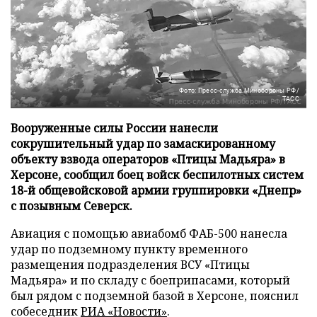
Фото: Пресс-служба Минобороны РФ/
ТАСС
Вооруженные силы России нанесли
сокрушительный удар по замаскированному
объекту взвода операторов «Птицы Мадьяра» в
Херсоне, сообщил боец войск беспилотных систем
18-й общевойсковой армии группировки «Днепр»
с позывным Северск.
Авиация с помощью авиабомб ФАБ-500 нанесла
удар по подземному пункту временного
размещения подразделения ВСУ «Птицы
Мадьяра» и по складу с боеприпасами, который
был рядом с подземной базой в Херсоне, пояснил
собеседник
РИА «Новости»
.