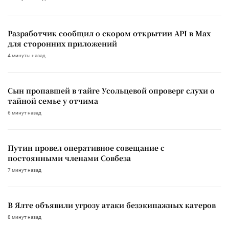
Разработчик сообщил о скором открытии API в Max
для сторонних приложений
4 минуты назад
Сын пропавшей в тайге Усольцевой опроверг слухи о
тайной семье у отчима
6 минут назад
Путин провел оперативное совещание с
постоянными членами Совбеза
7 минут назад
В Ялте объявили угрозу атаки безэкипажных катеров
8 минут назад