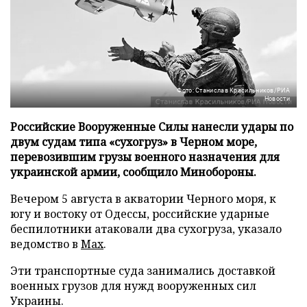
Фото: Станислав Красильников/РИА
Новости
Российские Вооруженные Силы нанесли удары по
двум судам типа «сухогруз» в Черном море,
перевозившим грузы военного назначения для
украинской армии, сообщило Минобороны.
Вечером 5 августа в акватории Черного моря, к
югу и востоку от Одессы, российские ударные
беспилотники атаковали два сухогруза, указало
ведомство в
Max
.
Эти транспортные суда занимались доставкой
военных грузов для нужд вооруженных сил
Украины.