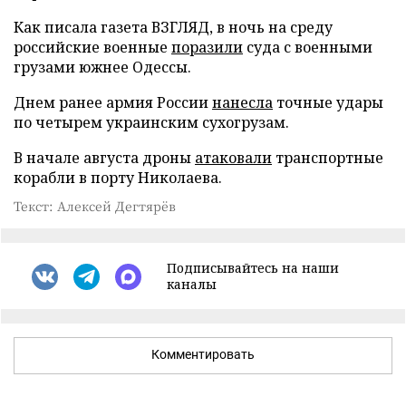
Как писала газета ВЗГЛЯД, в ночь на среду
российские военные
поразили
суда с военными
грузами южнее Одессы.
Днем ранее армия России
нанесла
точные удары
по четырем украинским сухогрузам.
В начале августа дроны
атаковали
транспортные
корабли в порту Николаева.
Текст: Алексей Дегтярёв
Подписывайтесь на наши
каналы
Комментировать