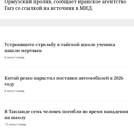
Ормузский пролив, сообщает иранское агентство
Fars со ссылкой на источник в МИД.
Устроившего стрельбу в тайской школе ученика
нашли мертвым
6 минут назад
Китай резко нарастил поставки автомобилей в 2026
году
8 минут назад
В Таиланде семь человек погибли во время нападения
на школу
13 минут назад