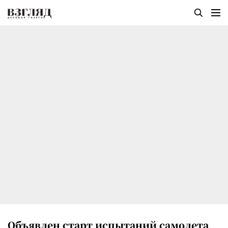
Объявлен старт испытаний самолета