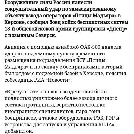
Вооруженные силы России нанесли
сокрушительный удар по замаскированному
объекту взвода операторов «Птицы Мадьяра» в
Херсоне, сообщил боец войск беспилотных систем
18-й общевойсковой армии группировки «Днепр»
с позывным Северск.
Авиация с помощью авиабомб ФАБ-500 нанесла
удар по подземному пункту временного
размещения подразделения ВСУ «Птицы
Мадьяра» и по складу с боеприпасами, который
был рядом с подземной базой в Херсоне, пояснил
собеседник
РИА «Новости»
.
«В результате огневого воздействия было
полностью уничтожено более взвода личного
состава противника, вероятно несколько
иностранных специалистов, пара тонн
боеприпасов, а также оборудование РЭБ, РЭР и
устройства для запуска и управления БПЛА», –
добавил он.