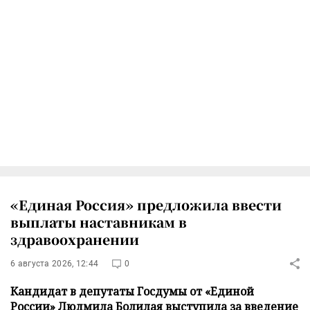
«Единая Россия» предложила ввести
выплаты наставникам в
здравоохранении
6 августа 2026, 12:44
0
Кандидат в депутаты Госдумы от «Единой
России» Людмила Болилая выступила за введение