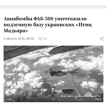
Авиабомбы ФАБ-500 уничтожили
подземную базу украинских «Птиц
Мадьяра»
6 августа 2026, 08:26
12
Фото: Пресс-служба Минобороны РФ/
ТАСС