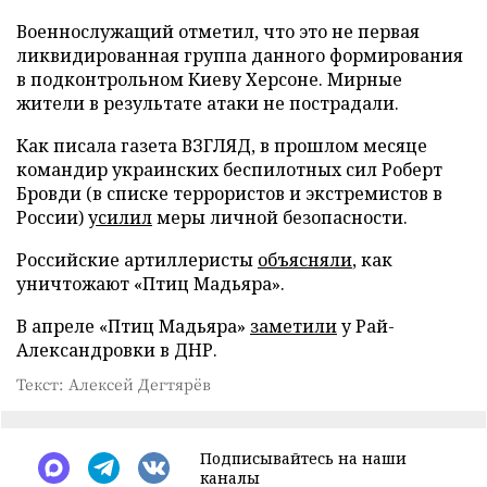
Военнослужащий отметил, что это не первая
ликвидированная группа данного формирования
в подконтрольном Киеву Херсоне. Мирные
жители в результате атаки не пострадали.
Как писала газета ВЗГЛЯД, в прошлом месяце
командир украинских беспилотных сил Роберт
Бровди (в списке террористов и экстремистов в
России)
усилил
меры личной безопасности.
Российские артиллеристы
объясняли
, как
уничтожают «Птиц Мадьяра».
В апреле «Птиц Мадьяра»
заметили
у Рай-
Александровки в ДНР.
Текст: Алексей Дегтярёв
Подписывайтесь на наши
каналы