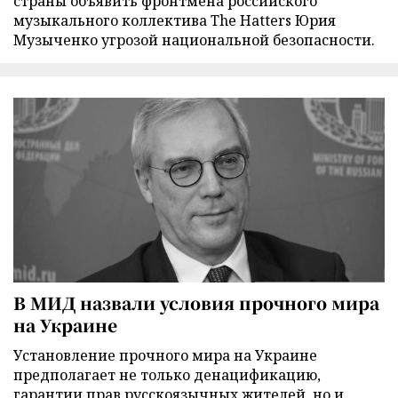
страны объявить фронтмена российского
музыкального коллектива The Hatters Юрия
Музыченко угрозой национальной безопасности.
В МИД назвали условия прочного мира
на Украине
Установление прочного мира на Украине
предполагает не только денацификацию,
гарантии прав русскоязычных жителей, но и