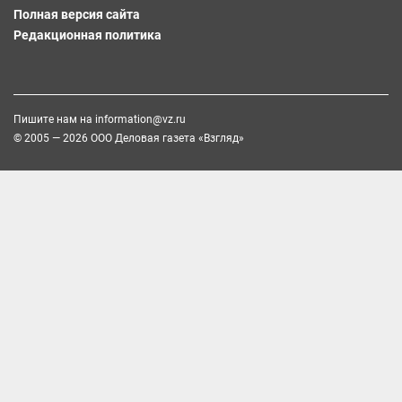
Полная версия сайта
Редакционная политика
Пишите нам на
information@vz.ru
© 2005 — 2026 ООО Деловая газета «Взгляд»