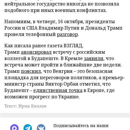
нейтральное государство никогда не позволяла
подобного при иных военных конфликтах.
Напомним, в четверг, 16 октября, президенты
России и США Владимир Путин и Дональд Трамп
провели телефонный
разговор
.
Как писала ранее газета ВЗГЛЯД,
Трамп
анонсировал
встречу с российским
коллегой в Будапеште. В Кремле
заявили
, что
встреча может пройти в ближайшие две недели.
Трамп
пояснил
, что Венгрия – это безопасная
площадка для переговоров политиков, а премьер-
министр страны Виктор Орбан отметил, что
Будапешт –
единственная точка
в Европе, где
возможен прогресс по Украине.
Текст: Ирма Каплан
Подписывайтесь на наши