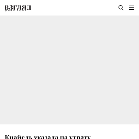
Кнайсль указала на утрату