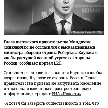
Фото: Mindaugas Kulbis/AP/TASS
Глава литовского правительства Миндаугас
Синкявичюс не согласился с высказываниями
министра обороны страны Робертаса Каунаса о
якобы растущей военной угрозе со стороны
России, сообщает портал LRT.
Синкявичюс опроверг заявления Каунаса о якобы
возрастающей угрозе со стороны России. Глава
правительства призвал не запугивать население
и тщательно взвешивать распространяемую
информацию, передает
РИА «Новости»
.
«Я хотел бы заверить общественность в том, что