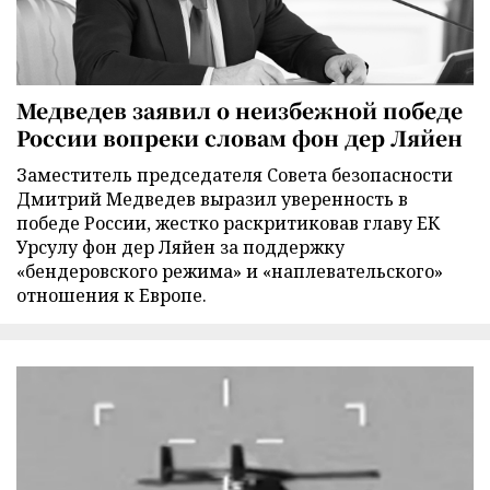
Медведев заявил о неизбежной победе
России вопреки словам фон дер Ляйен
Заместитель председателя Совета безопасности
Дмитрий Медведев выразил уверенность в
победе России, жестко раскритиковав главу ЕК
Урсулу фон дер Ляйен за поддержку
«бендеровского режима» и «наплевательского»
отношения к Европе.