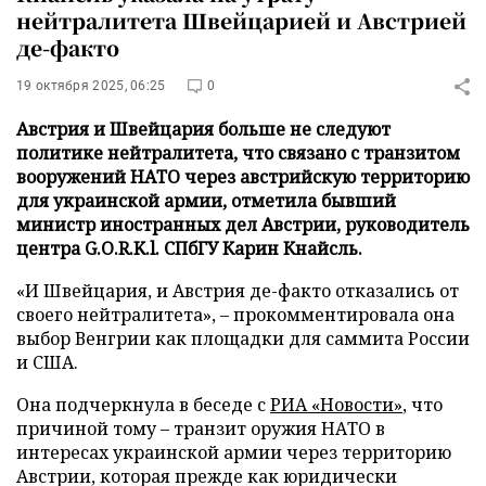
нейтралитета Швейцарией и Австрией
де-факто
19 октября 2025, 06:25
0
Австрия и Швейцария больше не следуют
политике нейтралитета, что связано с транзитом
вооружений НАТО через австрийскую территорию
для украинской армии, отметила бывший
министр иностранных дел Австрии, руководитель
центра G.O.R.K.l. СПбГУ Карин Кнайсль.
«И Швейцария, и Австрия де-факто отказались от
своего нейтралитета», – прокомментировала она
выбор Венгрии как площадки для саммита России
и США.
Она подчеркнула в беседе с
РИА «Новости»
, что
причиной тому – транзит оружия НАТО в
интересах украинской армии через территорию
Австрии, которая прежде как юридически