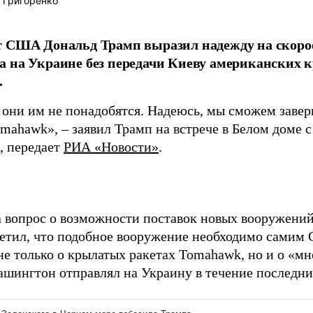
 Григоренко
т США Дональд Трамп выразил надежду на скоро
 на Украине без передачи Киеву американских 
.
 они им не понадобятся. Надеюсь, мы сможем завер
omahawk», – заявил Трамп на встрече в Белом доме
, передает
РИА «Новости»
.
а вопрос о возможности поставок новых вооружений
етил, что подобное вооружение необходимо самим 
не только о крылатых ракетах Tomahawk, но и о «мн
ашингтон отправлял на Украину в течение последних