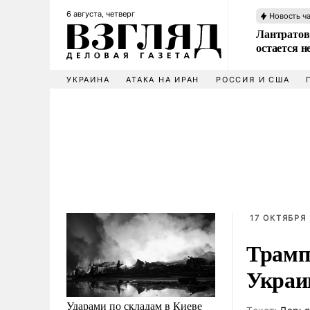
6 августа, четверг
Новость ч
Лантратов
остается н
УКРАИНА
АТАКА НА ИРАН
РОССИЯ И США
17 ОКТЯБРЯ 
Трамп
Украи
Ударами по складам в Киеве