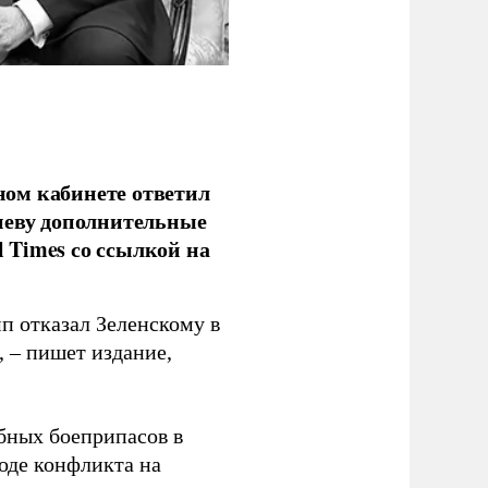
ом кабинете ответил
иеву дополнительные
l Times со ссылкой на
п отказал Зеленскому в
, – пишет издание,
бных боеприпасов в
оде конфликта на