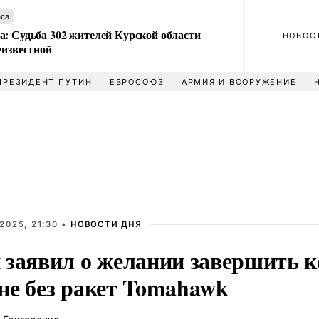
аса
а: Судьба 302 жителей Курской области
НОВОС
еизвестной
ПРЕЗИДЕНТ ПУТИН
ЕВРОСОЮЗ
АРМИЯ И ВООРУЖЕНИЕ
2025, 21:30 •
НОВОСТИ ДНЯ
 заявил о желании завершить 
не без ракет Tomahawk