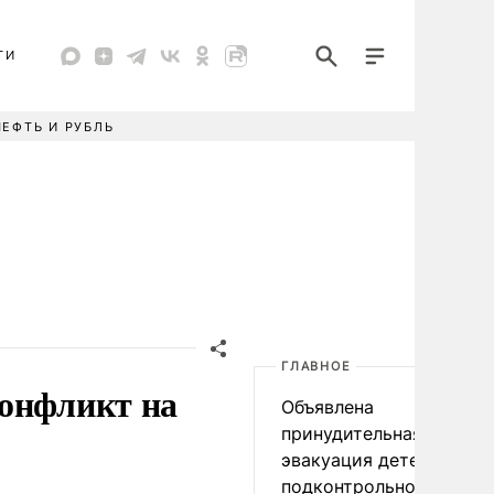
ТИ
НЕФТЬ И РУБЛЬ
ГЛАВНОЕ
конфликт на
Объявлена
принудительная
эвакуация детей в
подконтрольном Киеву