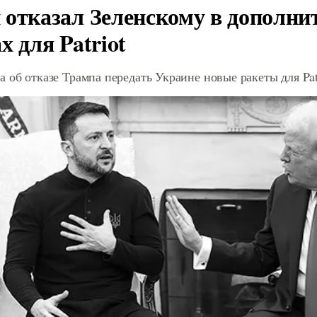
 отказал Зеленскому в дополн
х для Patriot
 об отказе Трампа передать Украине новые ракеты для Pat