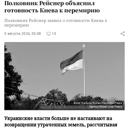
Полковник Рейснер объяснил
готовность Киева к перемирию
Полковник Рейснер заявил о готовности Киева к
перемирию
5 августа 2026, 05:08
10
Фото: Kaniuka Ruslan/Keystone Press
Agency/Global Look Press
Украинские власти больше не настаивают на
возвращении утраченных земель, рассчитывая