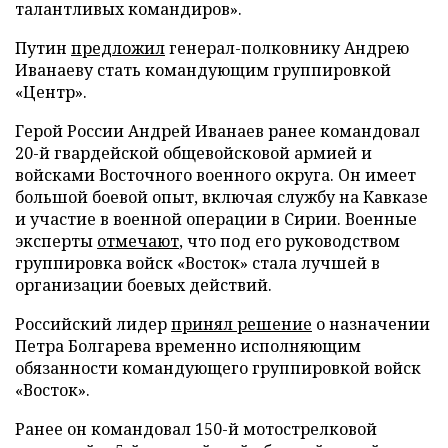
талантливых командиров».
Путин
предложил
генерал-полковнику Андрею
Иванаеву стать командующим группировкой
«Центр».
Герой России Андрей Иванаев ранее командовал
20-й гвардейской общевойсковой армией и
войсками Восточного военного округа. Он имеет
большой боевой опыт, включая службу на Кавказе
и участие в военной операции в Сирии. Военные
эксперты
отмечают
, что под его руководством
группировка войск «Восток» стала лучшей в
организации боевых действий.
Российский лидер
принял решение
о назначении
Петра Болгарева временно исполняющим
обязанности командующего группировкой войск
«Восток».
Ранее он командовал 150-й мотострелковой