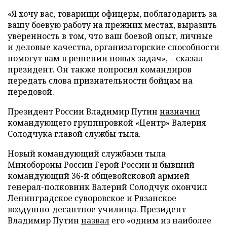
«Я хочу вас, товарищи офицеры, поблагодарить за
вашу боевую работу на прежних местах, выразить
уверенность в том, что ваш боевой опыт, личные
и деловые качества, организаторские способности
помогут вам в решении новых задач», – сказал
президент. Он также попросил командиров
передать слова признательности бойцам на
передовой.
Президент России Владимир Путин
назначил
командующего группировкой «Центр» Валерия
Солодчука главой службы тыла.
Новый командующий службами тыла
Минобороны России Герой России и бывший
командующий 36-й общевойсковой армией
генерал-полковник Валерий Солодчук окончил
Ленинградское суворовское и Рязанское
воздушно-десантное училища. Президент
Владимир Путин
назвал
его «одним из наиболее