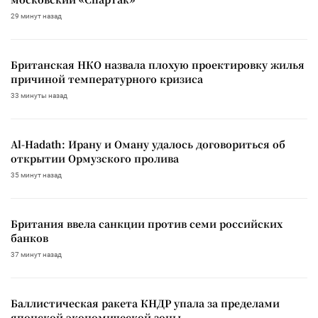
29 минут назад
Британская НКО назвала плохую проектировку жилья
причиной температурного кризиса
33 минуты назад
Al-Hadath: Ирану и Оману удалось договориться об
открытии Ормузского пролива
35 минут назад
Британия ввела санкции против семи российских
банков
37 минут назад
Баллистическая ракета КНДР упала за пределами
японской экономической зоны