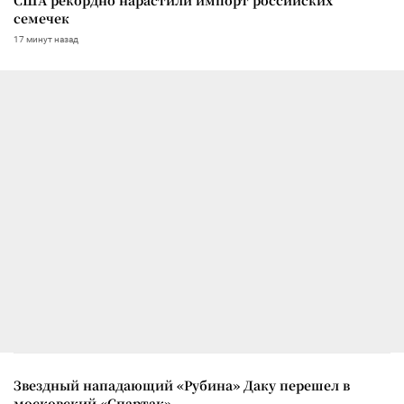
США рекордно нарастили импорт российских
семечек
17 минут назад
Звездный нападающий «Рубина» Даку перешел в
московский «Спартак»