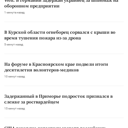
Welt: В Германии задержан украинец за шпионаж на
оборонном предприятии
1 минута назад
В Курской области огнеборец сорвался с крыши во
время тушения пожара из-за дрона
5 минут назад
На форуме в Красноярском крае подвели итоги
десятилетия волонтеров-медиков
10 минут назад
Задержанный в Приморье подросток признался в
слежке за росгвардейцем
15 минут назад