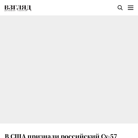
В США признали российский Су-57