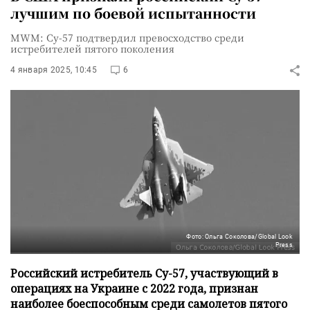
лучшим по боевой испытанности
MWM: Су-57 подтвердил превосходство среди
истребителей пятого поколения
4 января 2025, 10:45
6
Фото: Ольга Соколова/Global Look
Press
Российский истребитель Су-57, участвующий в
операциях на Украине с 2022 года, признан
наиболее боеспособным среди самолетов пятого