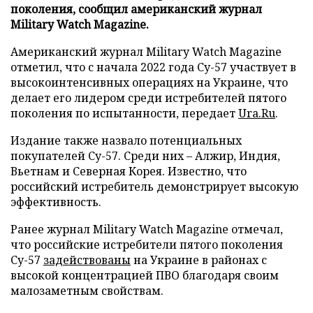
поколения, сообщил американский журнал
Military Watch Magazine.
Американский журнал Military Watch Magazine
отметил, что с начала 2022 года Су-57 участвует в
высокоинтенсивных операциях на Украине, что
делает его лидером среди истребителей пятого
поколения по испытанности, передает
Ura.Ru
.
Издание также назвало потенциальных
покупателей Су-57. Среди них – Алжир, Индия,
Вьетнам и Северная Корея. Известно, что
российский истребитель демонстрирует высокую
эффективность.
Ранее журнал Military Watch Magazine отмечал,
что российские истребители пятого поколения
Су-57
задействованы
на Украине в районах с
высокой концентрацией ПВО благодаря своим
малозаметным свойствам.