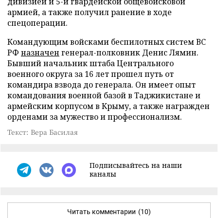
дивизией и 5-й гвардейской общевойсковой
армией, а также получил ранение в ходе
спецоперации.
Командующим войсками беспилотных систем ВС
РФ
назначен
генерал-полковник Денис Лямин.
Бывший начальник штаба Центрального
военного округа за 16 лет прошел путь от
командира взвода до генерала. Он имеет опыт
командования военной базой в Таджикистане и
армейским корпусом в Крыму, а также награжден
орденами за мужество и профессионализм.
Текст: Вера Басилая
Подписывайтесь на наши
каналы
Читать комментарии
(10)