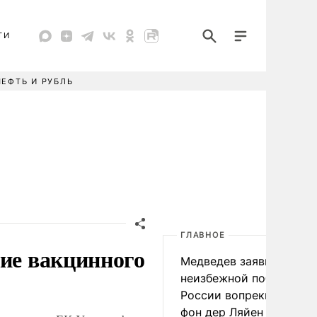
ТИ
НЕФТЬ И РУБЛЬ
ГЛАВНОЕ
ние вакцинного
Медведев заявил о
неизбежной победе
России вопреки словам
фон дер Ляйен