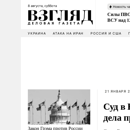
8 августа, суббота
Новость ч
Силы ПВО 
ВСУ над 1
УКРАИНА
АТАКА НА ИРАН
РОССИЯ И США
21 ЯНВАРЯ 2
Суд в
дела 
Закон Грэма против России