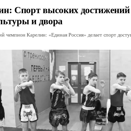
ин: Спорт высоких достижений 
льтуры и двора
й чемпион Карелин: «Единая Россия» делает спорт дост