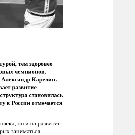
урой, тем здоровее
новых чемпионов,
 Александр Карелин.
вает развитие
аструктура становилась
ту в России отмечается
овека, но и на развитие
орых заниматься