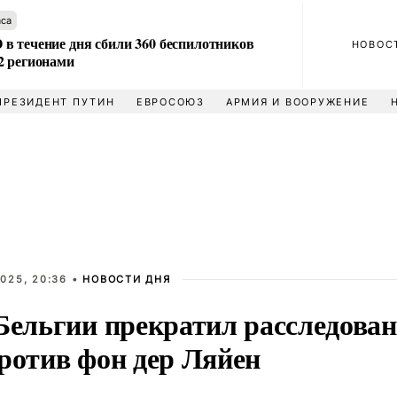
аса
в течение дня сбили 360 беспилотников
НОВОС
2 регионами
ПРЕЗИДЕНТ ПУТИН
ЕВРОСОЮЗ
АРМИЯ И ВООРУЖЕНИЕ
025, 20:36 •
НОВОСТИ ДНЯ
 Бельгии прекратил расследова
против фон дер Ляйен