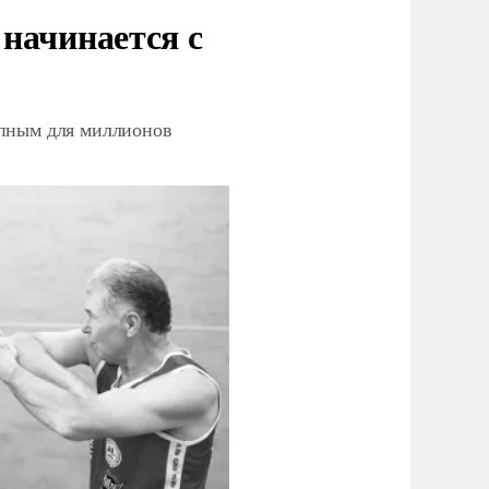
начинается с
упным для миллионов