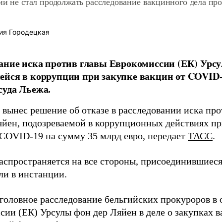
ии не стал продолжать расследование вакцинного дела пр
ия Городецкая
ание иска против главы Еврокомиссии (ЕК) Урсу
йся в коррупции при закупке вакцин от COVID-
уда Льежа.
 вынес решение об отказе в расследовании иска пр
яйен, подозреваемой в коррупционных действиях при
 COVID-19 на сумму 35 млрд евро, передает
ТАСС
.
аспространяется на все стороны, присоединившиеся
ли в инстанции.
уголовное расследование бельгийских прокуроров в
сии (ЕК) Урсулы фон дер Ляйен в деле о закупках в