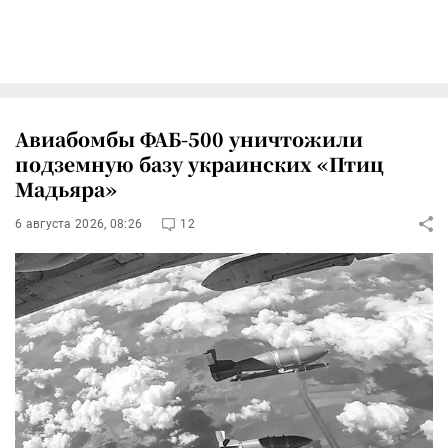
Авиабомбы ФАБ-500 уничтожили
подземную базу украинских «Птиц
Мадьяра»
6 августа 2026, 08:26
12