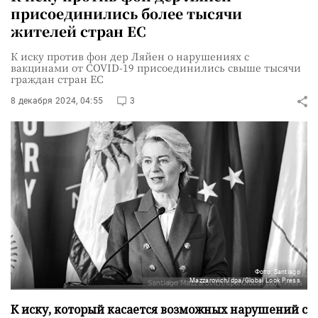
присоединились более тысячи
жителей стран ЕС
К иску против фон дер Ляйен о нарушениях с
вакцинами от COVID-19 присоединились свыше тысячи
граждан стран ЕС
8 декабря 2024, 04:55
3
Фото: Santiago
Mazzarovich/dpa/Global Look Press
К иску, который касается возможных нарушений с