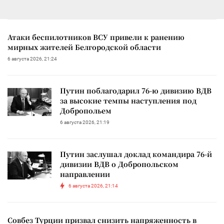
Атаки беспилотников ВСУ привели к ранению
мирных жителей Белгородской области
6 августа 2026, 21:24
Путин поблагодарил 76-ю дивизию ВДВ
за высокие темпы наступления под
Добропольем
6 августа 2026, 21:19
Путин заслушал доклад командира 76-й
дивизии ВДВ о Добропольском
направлении
6 августа 2026, 21:14
Совбез Турции призвал снизить напряженность в