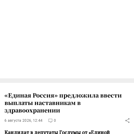
«Единая Россия» предложила ввести
выплаты наставникам в
здравоохранении
6 августа 2026, 12:44
0
Кандидат в депутаты Госдумы от «Единой