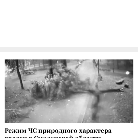
Режим ЧС природного характера
введен в Смоленской области