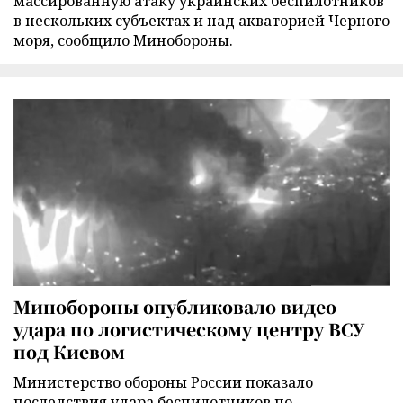
массированную атаку украинских беспилотников
в нескольких субъектах и над акваторией Черного
моря, сообщило Минобороны.
Минобороны опубликовало видео
удара по логистическому центру ВСУ
под Киевом
Министерство обороны России показало
последствия удара беспилотников по