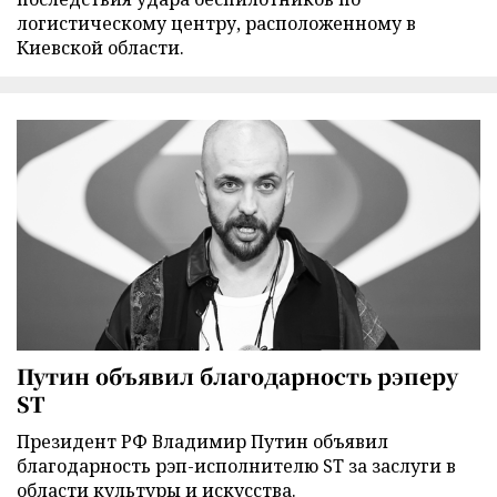
логистическому центру, расположенному в
Киевской области.
Путин объявил благодарность рэперу
ST
Президент РФ Владимир Путин объявил
благодарность рэп-исполнителю ST за заслуги в
области культуры и искусства.