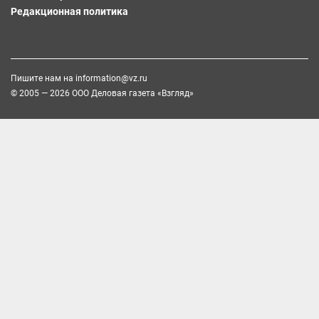
Редакционная политика
Пишите нам на
information@vz.ru
© 2005 — 2026 ООО Деловая газета «Взгляд»