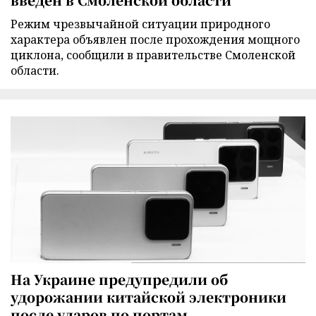
Режим чрезвычайной ситуации природного
характера объявлен после прохождения мощного
циклона, сообщили в правительстве Смоленской
области.
На Украине предупредили об
удорожании китайской электроники
после ударов по портам