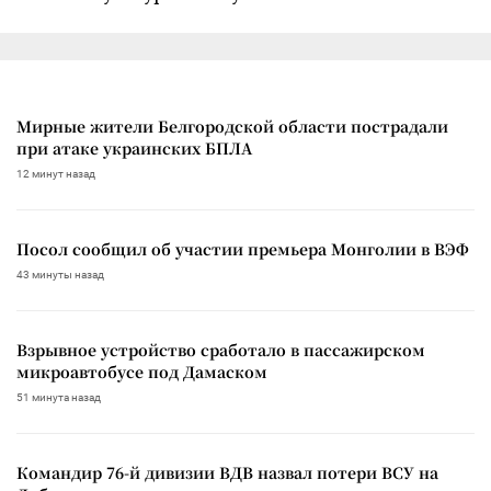
Мирные жители Белгородской области пострадали
при атаке украинских БПЛА
12 минут назад
Посол сообщил об участии премьера Монголии в ВЭФ
43 минуты назад
Взрывное устройство сработало в пассажирском
микроавтобусе под Дамаском
51 минута назад
Командир 76-й дивизии ВДВ назвал потери ВСУ на