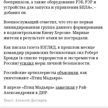
боеприпасов, а также оборудование РЭБ, РЭР и
устройства для запуска и управления БПЛА», –
добавил он.
Военнослужащий отметил, что это не первая
ликвидированная группа данного формирования
в подконтрольном Киеву Херсоне. Мирные
жители в результате атаки не пострадали.
Как писала газета ВЗГЛЯД, в прошлом месяце
командир украинских беспилотных сил Роберт
Бровди (в списке террористов и экстремистов в
России)
усилил
меры личной безопасности.
Российские артиллеристы
объясняли
, как
уничтожают «Птиц Мадьяра».
В апреле «Птиц Мадьяра»
заметили
у Рай-
Александровки в ДНР.
Текст: Алексей Дегтярёв