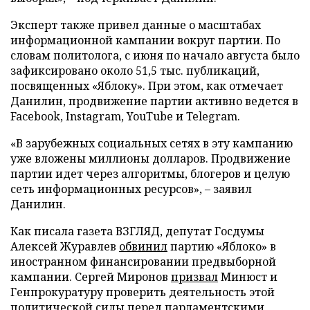
Эксперт также привел данные о масштабах
информационной кампании вокруг партии. По
словам политолога, с июня по начало августа было
зафиксировано около 51,5 тыс. публикаций,
посвященных «Яблоку». При этом, как отмечает
Данилин, продвижение партии активно ведется в
Facebook, Instagram, YouTube и Telegram.
«В зарубежных социальных сетях в эту кампанию
уже вложены миллионы долларов. Продвижение
партии идет через алгоритмы, блогеров и целую
сеть информационных ресурсов», – заявил
Данилин.
Как писала газета ВЗГЛЯД, депутат Госдумы
Алексей Журавлев
обвинил
партию «Яблоко» в
иностранном финансировании предвыборной
кампании. Сергей Миронов
призвал
Минюст и
Генпрокуратуру проверить деятельность этой
политической силы перед парламентскими