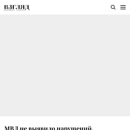
МВД не выявило нарушений,