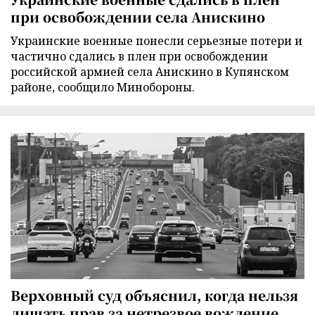
при освобождении села Анискино
Украинские военные понесли серьезные потери и
частично сдались в плен при освобождении
российской армией села Анискино в Купянском
районе, сообщило Минобороны.
Верховный суд объяснил, когда нельзя
лишать прав за нетрезвое вождение