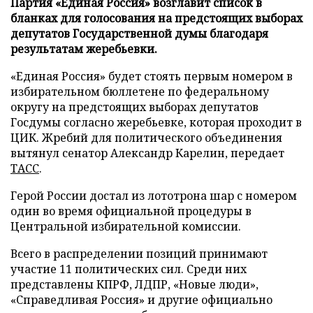
Партия «Единая Россия» возглавит список в
бланках для голосования на предстоящих выборах
депутатов Государственной думы благодаря
результатам жеребьевки.
«Единая Россия» будет стоять первым номером в
избирательном бюллетене по федеральному
округу на предстоящих выборах депутатов
Госдумы согласно жеребьевке, которая проходит в
ЦИК. Жребий для политического объединения
вытянул сенатор Александр Карелин, передает
ТАСС
.
Герой России достал из лототрона шар с номером
один во время официальной процедуры в
Центральной избирательной комиссии.
Всего в распределении позиций принимают
участие 11 политических сил. Среди них
представлены КПРФ, ЛДПР, «Новые люди»,
«Справедливая Россия» и другие официально