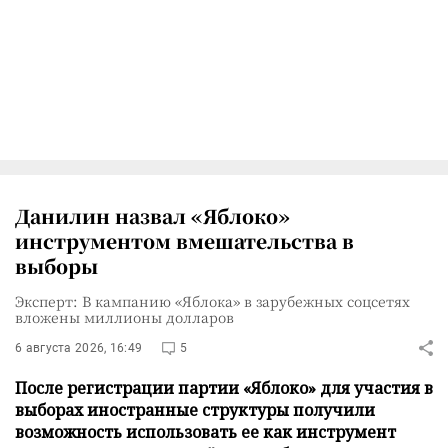
Данилин назвал «Яблоко»
инструментом вмешательства в
выборы
Эксперт: В кампанию «Яблока» в зарубежных соцсетях
вложены миллионы долларов
6 августа 2026, 16:49
5
После регистрации партии «Яблоко» для участия в
выборах иностранные структуры получили
возможность использовать ее как инструмент