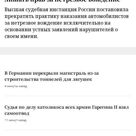
Высшая судебная инстанция России постановила
прекратить практику наказания автомобилистов
за нетрезвое вождение исключительно на
основании устных заявлений нарушителей о
своем имени.
В Германии перекрыли магистраль из-за
строительства тоннелей для лягушек
4 минуты назад
Судья по делу католикоса всех армян Гарегина II взял
самоотвод
11 минут назад