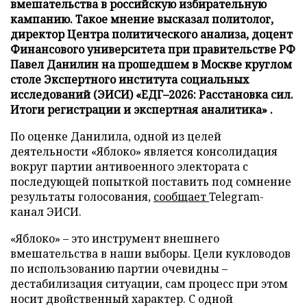
вмешательства в российскую избирательную
кампанию. Такое мнение высказал политолог,
директор Центра политического анализа, доцент
Финансового университета при правительстве РФ
Павел Данилин на прошедшем в Москве круглом
столе Экспертного института социальных
исследований (ЭИСИ) «ЕДГ–2026: Расстановка сил.
Итоги регистрации и экспертная аналитика» .
По оценке Данилила, одной из целей
деятельности «Яблоко» является консолидация
вокруг партии антивоенного электората с
последующей попыткой поставить под сомнение
результаты голосования,
сообщает
Telegram-
канал ЭИСИ.
«Яблоко» – это инструмент внешнего
вмешательства в наши выборы. Цели кукловодов
по использованию партии очевидны –
дестабилизация ситуации, сам процесс при этом
носит двойственный характер. С одной