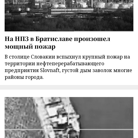
На НПЗ в Братиславе произошел
мощный пожар
В столице Словакии вспыхнул крупный пожар на
территории нефтеперерабатывающего
предприятия Slovnaft, густой дым заволок многие
районы города.