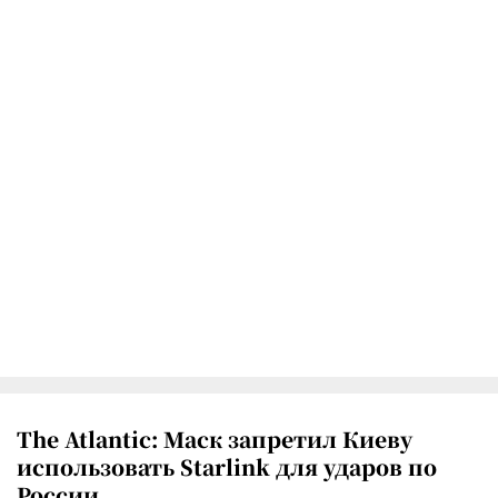
The Atlantic: Маск запретил Киеву
использовать Starlink для ударов по
России