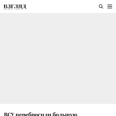
ВСУ перебросили большую