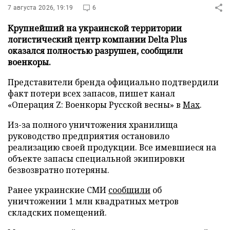
7 августа 2026, 19:19
6
Крупнейший на украинской территории
логистический центр компании Delta Plus
оказался полностью разрушен, сообщили
военкоры.
Представители бренда официально подтвердили
факт потери всех запасов, пишет канал
«Операция Z: Военкоры Русской весны» в
Max
.
Из-за полного уничтожения хранилища
руководство предприятия остановило
реализацию своей продукции. Все имевшиеся на
объекте запасы специальной экипировки
безвозвратно потеряны.
Ранее украинские СМИ
сообщили
об
уничтожении 1 млн квадратных метров
складских помещений.