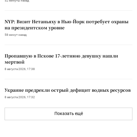
52 минуты назад
NYP: Визит Нетаньяху в Нью-Йорк потребует охраны
на президентском уровне
58 минут назад
Пропавшую в Пскове 17-летнюю девушку нашли
мертвой
8 августа 2026, 17:38
Украине предрекли острый дефицит водных ресурсов
8 августа 2026, 17:32
Показать ещё