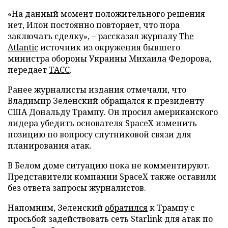
«На данный момент положительного решения
нет, Илон постоянно повторяет, что пора
заключать сделку», – рассказал журналу
The
Atlantic
источник из окружения бывшего
министра обороны Украины Михаила Федорова,
передает
ТАСС
.
Ранее журналисты издания отмечали, что
Владимир Зеленский обращался к президенту
США Дональду Трампу. Он просил американского
лидера убедить основателя SpaceX изменить
позицию по вопросу спутниковой связи для
планирования атак.
В Белом доме ситуацию пока не комментируют.
Представители компании SpaceX также оставили
без ответа запросы журналистов.
Напомним, Зеленский
обратился
к Трампу с
просьбой задействовать сеть Starlink для атак по