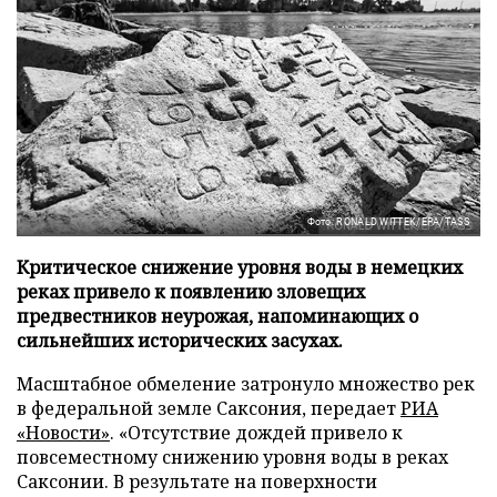
Фото: RONALD WITTEK/EPA/TASS
Критическое снижение уровня воды в немецких
реках привело к появлению зловещих
предвестников неурожая, напоминающих о
сильнейших исторических засухах.
Масштабное обмеление затронуло множество рек
в федеральной земле Саксония, передает
РИА
«Новости»
. «Отсутствие дождей привело к
повсеместному снижению уровня воды в реках
Саксонии. В результате на поверхности