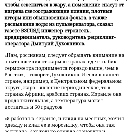
чтобы освежиться в жару, а помещение спасут от
нагрева светоотражающие пленки, плотные
шторы или обыкновенная фольга, а также
распыление воды из пульверизатора, сказал
газете ВЗГЛЯД инженер-строитель,
предприниматель, руководитель рециклинг-
оператора Дмитрий Духовников.
«Нам, россиянам, следует обращать внимание на
опыт спасения от жары в странах, где столбик
термометра поднимается гораздо выше, чем в
России», – говорит Духовников. И если в нашей
стране, например, в Центральном федеральном
округе, жара – явление периодическое, то в
странах Африки, арабских странах, Израиле она
продолжительная, а температура может
достигать и 50 градусов.
«Я работал в Израиле, и глядя на местных, мочил
одежду и клал ее в морозилку, чтобы она там
остывала. Как только одежда становилась