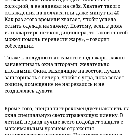
холодной, я ее надевал на себя. Хватает такого
охлаждения на полчаса или даже минут на 40.
Как раз этого времени хватает, чтобы успела
остыть одежда на замену. Поэтому, если в доме
или квартире нет кондиционера, то такой способ
может помочь перенести жару», – говорит
собеседник.
Также к полудню и до самого спада жары важно
занавешивать окна шторами, желательно
плотными. Окна, выходящие на восток, лучше
зашторивать с вечера, чтобы с утра, пока встает
солнце, помещение не нагревалось и не
создавалась духота.
Кроме того, специалист рекомендует наклеить на
окна специальную светоотражающую пленку. В
летний период лучше всего подойдет защита с
максимальным уровнем отражения
инфракрасного излучения. Но вместо пленки в