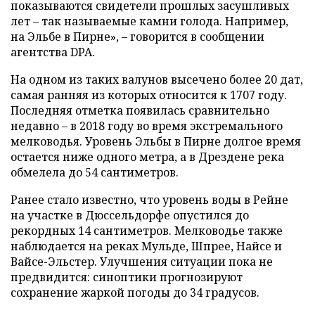
показываются свидетели прошлых засушливых
лет – так называемые камни голода. Например,
на Эльбе в Пирне», – говорится в сообщении
агентства DPA.
На одном из таких валунов высечено более 20 дат,
самая ранняя из которых относится к 1707 году.
Последняя отметка появилась сравнительно
недавно – в 2018 году во время экстремального
мелководья. Уровень Эльбы в Пирне долгое время
остается ниже одного метра, а в Дрездене река
обмелела до 54 сантиметров.
Ранее стало известно, что уровень воды в Рейне
на участке в Дюссельдорфе опустился до
рекордных 14 сантиметров. Мелководье также
наблюдается на реках Мульде, Шпрее, Найсе и
Вайсе-Эльстер. Улучшения ситуации пока не
предвидится: синоптики прогнозируют
сохранение жаркой погоды до 34 градусов.