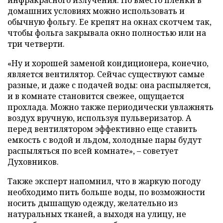
домашних условиях можно использовать и
обычную фольгу. Ее крепят на окнах скотчем так,
чтобы фольга закрывала окно полностью или на
три четверти.
«Ну и хорошей заменой кондиционера, конечно,
является вентилятор. Сейчас существуют самые
разные, и даже с подачей воды: она распыляется,
и в комнате становится свежее, ощущается
прохлада. Можно также периодически увлажнять
воздух вручную, используя пульверизатор. А
перед вентилятором эффективно еще ставить
емкость с водой и льдом, холодные пары будут
распыляться по всей комнате», – советует
Духовников.
Также эксперт напомнил, что в жаркую погоду
необходимо пить больше воды, по возможности
носить дышащую одежду, желательно из
натуральных тканей, а выходя на улицу, не