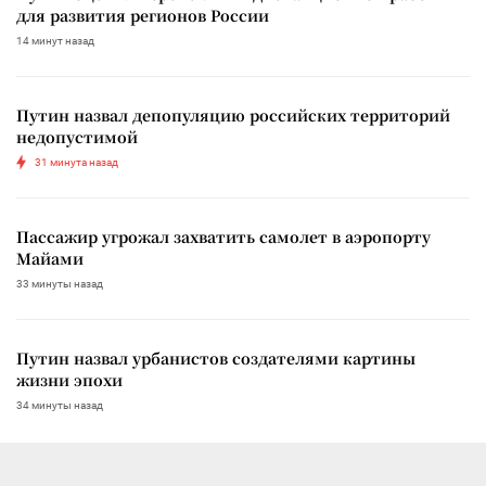
для развития регионов России
14 минут назад
Путин назвал депопуляцию российских территорий
недопустимой
31 минута назад
Пассажир угрожал захватить самолет в аэропорту
Майами
33 минуты назад
Путин назвал урбанистов создателями картины
жизни эпохи
34 минуты назад