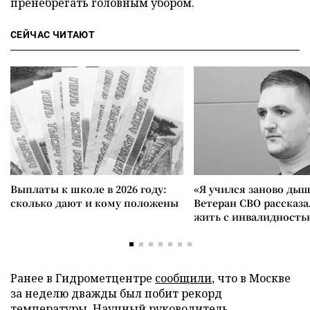
пренебрегать головным убором.
СЕЙЧАС ЧИТАЮТ
Выплаты к школе в 2026 году:
«Я учился заново дыш
сколько дают и кому положены
Ветеран СВО рассказа
жить с инвалидность
Ранее в Гидрометцентре
сообщили
, что в Москве
за неделю дважды был побит рекорд
температуры. Научный руководитель