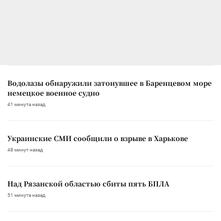
Водолазы обнаружили затонувшее в Баренцевом море
немецкое военное судно
41 минута назад
Украинские СМИ сообщили о взрыве в Харькове
48 минут назад
Над Рязанской областью сбиты пять БПЛА
51 минута назад