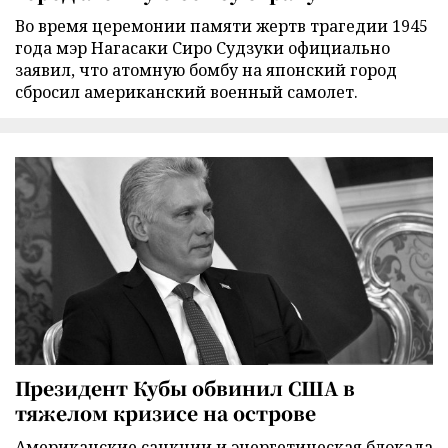
Во время церемонии памяти жертв трагедии 1945
года мэр Нагасаки Сиро Судзуки официально
заявил, что атомную бомбу на японский город
сбросил американский военный самолет.
Президент Кубы обвинил США в
тяжелом кризисе на острове
Американские санкции и энергетическая блокада