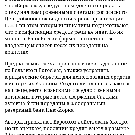
что «Евросоюзу следует немедленно передать
опеку над замороженными счетами российского
Центробанка новой депозитарной организации
ЕС». При этом авторы инициативы подчеркивают,
что о конфискации средств речи не идет. По их
мнению, Банк России формально останется
владельцем счетов после их передачи на
хранение.
Предлагаемая схема призвана снизить давление
на Бельгию и Euroclear, а также устранить
юридические барьеры для использования средств
в интересах Украины. Создатели плана ссылаются
на прецедент с иракскими государственными
активами, которые после свержения Саддама
Хусейна были переданы в Федеральный
резервный банк Нью-Йорка.
Авторы призывают Евросоюз действовать быстро.
По их оценкам, недавний кредит Киеву в размере
90 млрд евро закончится уже в следующем году.