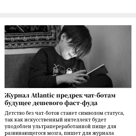
Журнал Atlantic предрек чат-ботам
будущее дешевого фаст-фуда
Детство без чат-ботов станет символом статуса,
так как искусственный интеллект будет
уподоблен ультрапереработанной пище для
развивающегося мозга, пишет для журнала