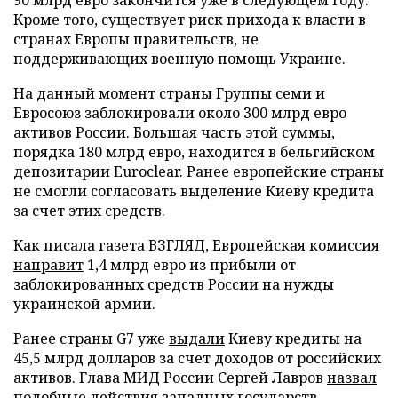
Кроме того, существует риск прихода к власти в
странах Европы правительств, не
поддерживающих военную помощь Украине.
На данный момент страны Группы семи и
Евросоюз заблокировали около 300 млрд евро
активов России. Большая часть этой суммы,
порядка 180 млрд евро, находится в бельгийском
депозитарии Euroclear. Ранее европейские страны
не смогли согласовать выделение Киеву кредита
за счет этих средств.
Как писала газета ВЗГЛЯД, Европейская комиссия
направит
1,4 млрд евро из прибыли от
заблокированных средств России на нужды
украинской армии.
Ранее страны G7 уже
выдали
Киеву кредиты на
45,5 млрд долларов за счет доходов от российских
активов. Глава МИД России Сергей Лавров
назвал
подобные действия западных государств