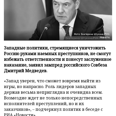
Фото: Екатерина Штукина/РИА
Новости
Западные политики, стремящиеся уничтожить
Россию руками наемных преступников, не смогут
избежать ответственности и понесут заслуженное
наказание, заявил зампред российского Совбеза
Дмитрий Медведев.
«Запад уверен, что сможет вовремя выйти из
игры, но напрасно. Роль лидеров западных
держав весьма неприглядна и очевидна всем.
Возмездие ждет не только непосредственных
исполнителей преступлений, но и их
заказчиков», – подчеркнул политик в беседе с
РИА «Новости»
.