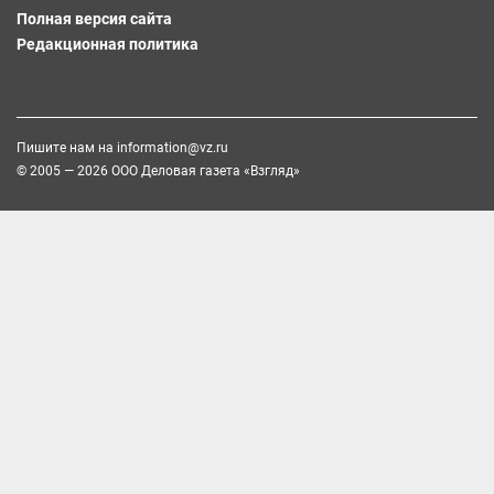
Полная версия сайта
Редакционная политика
Пишите нам на
information@vz.ru
© 2005 — 2026 ООО Деловая газета «Взгляд»