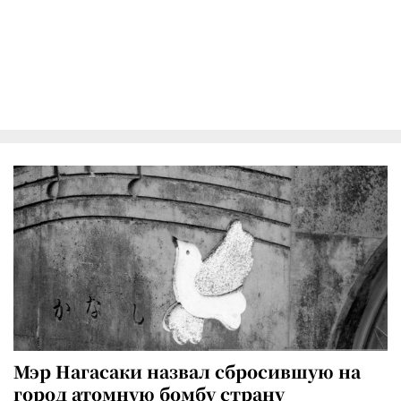
Мэр Нагасаки назвал сбросившую на
город атомную бомбу страну