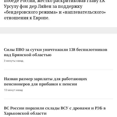
победе России, жестко раскритиковав главу ЕК
Урсулу фон дер Ляйен за поддержку
«бендеровского режима» и «наплевательского»
отношения к Европе.
Силы ПВО за сутки уничтожили 138 беспилотников
над Брянской областью
3 минуты назад
Назван размер зарплаты для работающих
пенсионеров для прибавки к пенсии
10 минут назад
ВС России поразили склады ВСУ с дронами и РЭБ в
Харьковской области