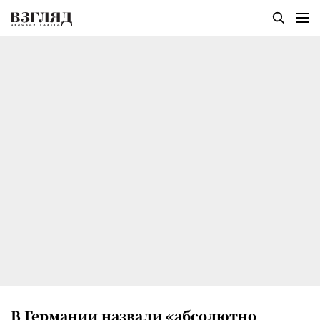
В Германии назвали «абсолютно