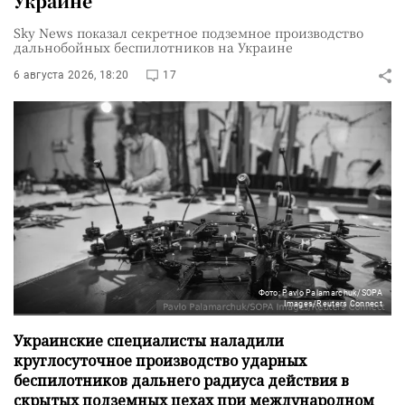
Украине
Sky News показал секретное подземное производство
дальнобойных беспилотников на Украине
6 августа 2026, 18:20
17
Фото: Pavlo Palamarchuk/SOPA
Images/Reuters Connect
Украинские специалисты наладили
круглосуточное производство ударных
беспилотников дальнего радиуса действия в
скрытых подземных цехах при международном