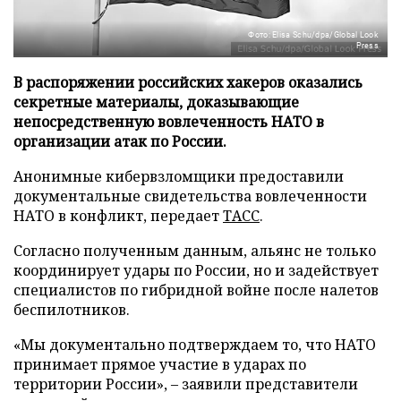
Фото: Elisa Schu/dpa/Global Look
Press
В распоряжении российских хакеров оказались
секретные материалы, доказывающие
непосредственную вовлеченность НАТО в
организации атак по России.
Анонимные кибервзломщики предоставили
документальные свидетельства вовлеченности
НАТО в конфликт, передает
ТАСС
.
Согласно полученным данным, альянс не только
координирует удары по России, но и задействует
специалистов по гибридной войне после налетов
беспилотников.
«Мы документально подтверждаем то, что НАТО
принимает прямое участие в ударах по
территории России», – заявили представители