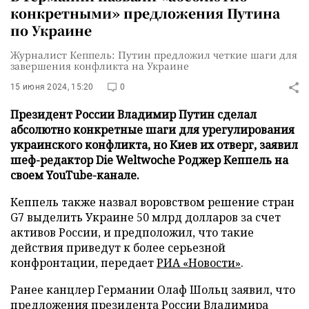
конкретными» предложения Путина
по Украине
Журналист Кеппель: Путин предложил четкие шаги для
завершения конфликта на Украине
15 июня 2024, 15:20
0
Президент России Владимир Путин сделал
абсолютно конкретные шаги для урегулирования
украинского конфликта, но Киев их отверг, заявил
шеф-редактор Die Weltwoche Роджер Кеппель на
своем YouTube-канале.
Кеппель также назвал воровством решение стран
G7 выделить Украине 50 млрд долларов за счет
активов России, и предположил, что такие
действия приведут к более серьезной
конфронтации, передает
РИА «Новости»
.
Ранее канцлер Германии Олаф Шольц заявил, что
предложения президента России Владимира