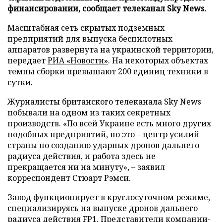
финансировании, сообщает телеканал Sky News.
Масштабная сеть скрытых подземных
предприятий для выпуска беспилотных
аппаратов развернута на украинской территории,
передает
РИА «Новости»
. На некоторых объектах
темпы сборки превышают 200 единиц техники в
сутки.
Журналисты британского телеканала Sky News
побывали на одном из таких секретных
производств. «По всей Украине есть много других
подобных предприятий, но это – центр усилий
страны по созданию ударных дронов дальнего
радиуса действия, и работа здесь не
прекращается ни на минуту», – заявил
корреспондент Стюарт Рэмси.
Завод функционирует в круглосуточном режиме,
специализируясь на выпуске дронов дальнего
радиуса действия FP1. Представители компании-