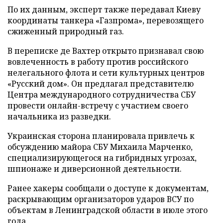
По их данным, эксперт также передавал Киеву
координаты танкера «Газпрома», перевозящего
сжиженный природный газ.
В переписке де Вахтер открыто признавал свою
вовлеченность в работу против российского
нелегального флота и сети культурных центров
«Русский дом». Он предлагал представителю
Центра международного сотрудничества СБУ
провести онлайн-встречу с участием своего
начальника из разведки.
Украинская сторона планировала привлечь к
обсуждению майора СБУ Михаила Марченко,
специализирующегося на гибридных угрозах,
шпионаже и диверсионной деятельности.
Ранее хакеры сообщали о доступе к документам,
раскрывающим организаторов ударов ВСУ по
объектам в Ленинградской области в июле этого
года.