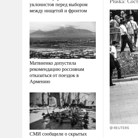
Pluska: Сос
уклонистов перед выбором
между нищетой и фронтом
Матвиенко допустила
рекомендацию россиянам
отказаться от поездок в
Армению
@ REUTERS
СМИ сообщили о скрытых