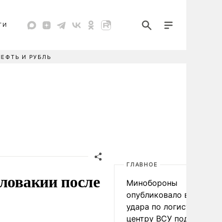
ТИ
НЕФТЬ И РУБЛЬ
ГЛАВНОЕ
Словакии после
Минобороны
опубликовало видео
удара по логистическо
центру ВСУ под Киевом