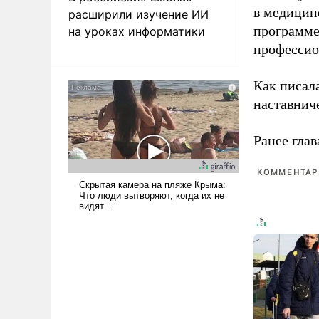
в медицине
расширили изучение ИИ
программе
на уроках информатики
профессио
Как писал
наставнич
Ранее глав
КОММЕНТАРИ