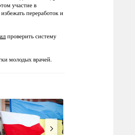
этом участие в
избежать переработок и
ил
проверить систему
тки молодых врачей.