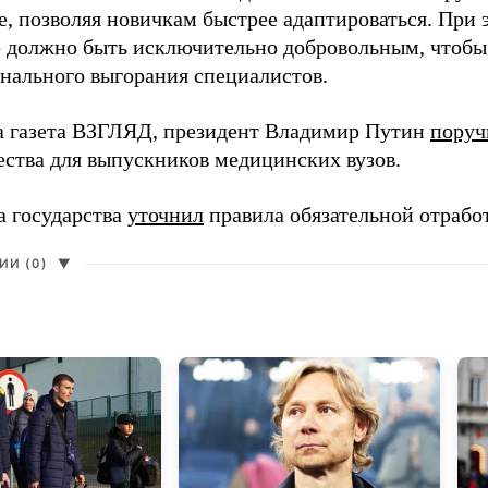
, позволяя новичкам быстрее адаптироваться. При 
 должно быть исключительно добровольным, чтобы 
нального выгорания специалистов.
а газета ВЗГЛЯД, президент Владимир Путин
поруч
ества для выпускников медицинских вузов.
а государства
уточнил
правила обязательной отрабо
И (0)
▼