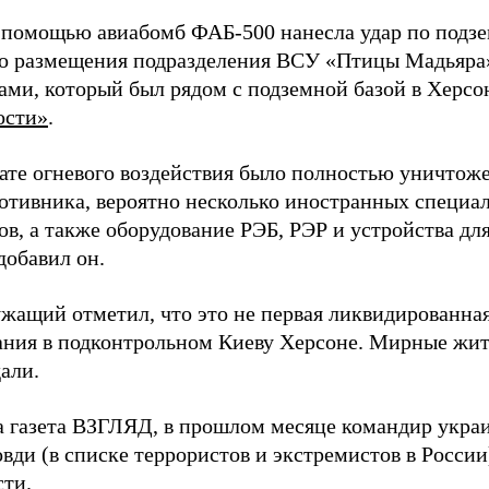
 помощью авиабомб ФАБ-500 нанесла удар по подз
о размещения подразделения ВСУ «Птицы Мадьяра»
ами, который был рядом с подземной базой в Херсо
ости»
.
тате огневого воздействия было полностью уничтоже
ротивника, вероятно несколько иностранных специал
в, а также оборудование РЭБ, РЭР и устройства дл
добавил он.
жащий отметил, что это не первая ликвидированная
ния в подконтрольном Киеву Херсоне. Мирные жите
али.
а газета ВЗГЛЯД, в прошлом месяце командир укра
вди (в списке террористов и экстремистов в Росси
сти.