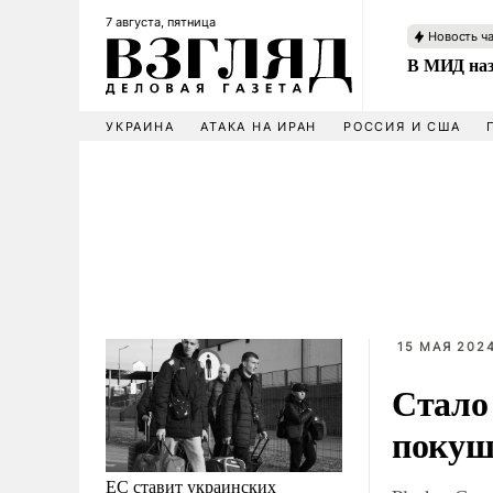
7 августа, пятница
Новость ч
В МИД наз
УКРАИНА
АТАКА НА ИРАН
РОССИЯ И США
15 МАЯ 2024
Стало
покуш
ЕС ставит украинских