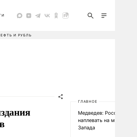
ТИ
НЕФТЬ И РУБЛЬ
ГЛАВНОЕ
издания
Медведев: России
ов
наплевать на мнение
Запада