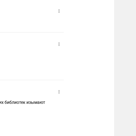
ких библиотек изымают