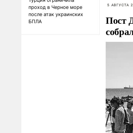
5 АВГУСТА 2
проход в Черное море
после атак украинских
Пост 
БПЛА
собра