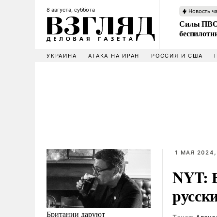
8 августа, суббота
Новость ч
Силы ПВО 
беспилотн
УКРАИНА
АТАКА НА ИРАН
РОССИЯ И США
1 МАЯ 2024,
NYT: 
русски
Британии даруют