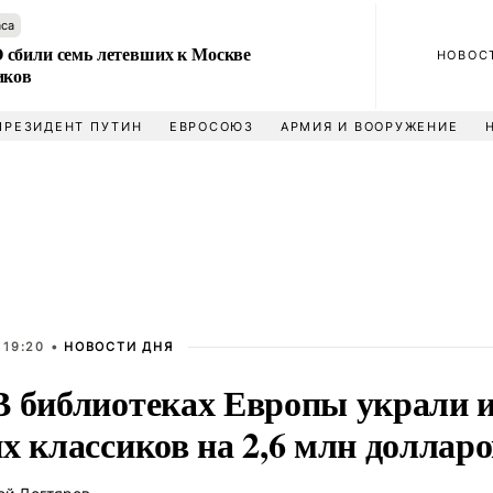
аса
сбили семь летевших к Москве
НОВОС
иков
ПРЕЗИДЕНТ ПУТИН
ЕВРОСОЮЗ
АРМИЯ И ВООРУЖЕНИЕ
 19:20 •
НОВОСТИ ДНЯ
В библиотеках Европы украли 
х классиков на 2,6 млн доллар