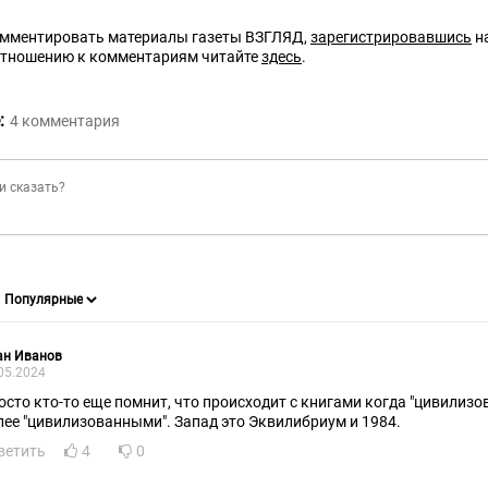
омментировать материалы газеты ВЗГЛЯД,
зарегистрировавшись
на
отношению к комментариям читайте
здесь
.
:
4
комментария
ан Иванов
05.2024
осто кто-то еще помнит, что происходит с книгами когда "цивилизо
лее "цивилизованными". Запад это Эквилибриум и 1984.
ветить
4
0