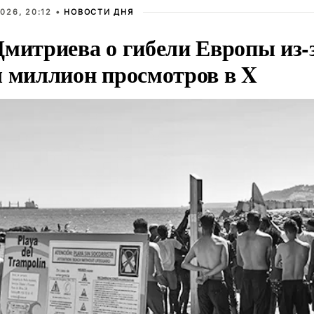
026, 20:12 •
НОВОСТИ ДНЯ
Дмитриева о гибели Европы из-
л миллион просмотров в X