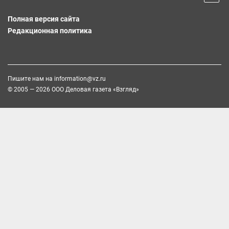
Полная версия сайта
Редакционная политика
Пишите нам на
information@vz.ru
© 2005 — 2026 ООО Деловая газета «Взгляд»