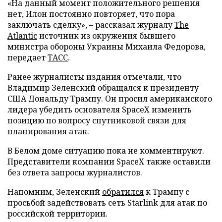
«На данный момент положительного решения
нет, Илон постоянно повторяет, что пора
заключать сделку», – рассказал журналу
The
Atlantic
источник из окружения бывшего
министра обороны Украины Михаила Федорова,
передает
ТАСС
.
Ранее журналисты издания отмечали, что
Владимир Зеленский обращался к президенту
США Дональду Трампу. Он просил американского
лидера убедить основателя SpaceX изменить
позицию по вопросу спутниковой связи для
планирования атак.
В Белом доме ситуацию пока не комментируют.
Представители компании SpaceX также оставили
без ответа запросы журналистов.
Напомним, Зеленский
обратился
к Трампу с
просьбой задействовать сеть Starlink для атак по
российской территории.