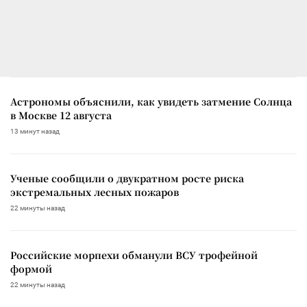
Астрономы объяснили, как увидеть затмение Солнца
в Москве 12 августа
13 минут назад
Ученые сообщили о двукратном росте риска
экстремальных лесных пожаров
22 минуты назад
Российские морпехи обманули ВСУ трофейной
формой
22 минуты назад