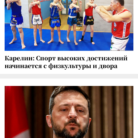
Карелин: Спорт высоких достижений
начинается с физкультуры и двора