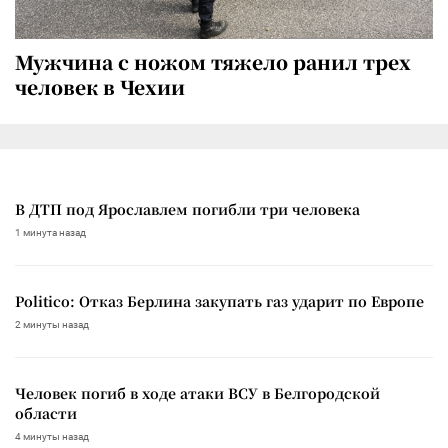
Мужчина с ножом тяжело ранил трех
человек в Чехии
В ДТП под Ярославлем погибли три человека
1 минута назад
Politico: Отказ Берлина закупать газ ударит по Европе
2 минуты назад
Человек погиб в ходе атаки ВСУ в Белгородской
области
4 минуты назад