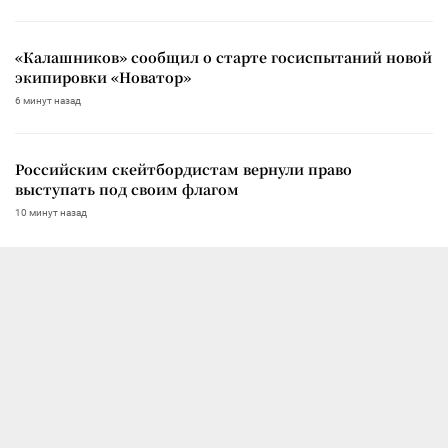
«Калашников» сообщил о старте госиспытаний новой
экипировки «Новатор»
6 минут назад
Российским скейтбордистам вернули право
выступать под своим флагом
10 минут назад