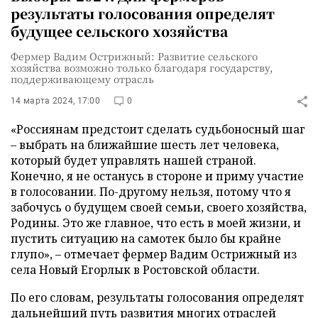
результаты голосования определят
будущее сельского хозяйства
Фермер Вадим Острижный: Развитие сельского
хозяйства возможно только благодаря государству,
поддерживающему отрасль
14 марта 2024, 17:00
0
«Россиянам предстоит сделать судьбоносный шаг
– выбрать на ближайшие шесть лет человека,
который будет управлять нашей страной.
Конечно, я не останусь в стороне и приму участие
в голосовании. По-другому нельзя, потому что я
забочусь о будущем своей семьи, своего хозяйства,
Родины. Это же главное, что есть в моей жизни, и
пустить ситуацию на самотек было бы крайне
глупо», – отмечает фермер Вадим Острижный из
села Новый Егорлык в Ростовской области.
По его словам, результаты голосования определят
дальнейший путь развития многих отраслей