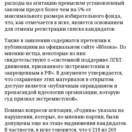
расходы на агитацию превысили установленный
законом предел более чем на 5% от
максимального размера избирательного фонда,
что, как отмечается в иске, является основанием
для отмены регистрации списка кандидатов.
Также в заявлении содержатся претензии к
публикациям на официальном сайте «Яблока». По
мнению истца, некоторые из них
свидетельствуют о «системной поддержке ЛГБТ-
движения, признанного экстремистским и
запрещенным в РФ». В документе утверждается,
что сохранение этих материалов в открытом
доступе является «публичным оправданием и
пропагандой идеологии организации, которую
суд признал экстремистской».
Помимо вопросов агитации, «Родина» указала на
нарушения, которые, по мнению партии, были
допущены еще на этапе выдвижения кандидатов.
В частности, в иске говорится, что у 218 из 269