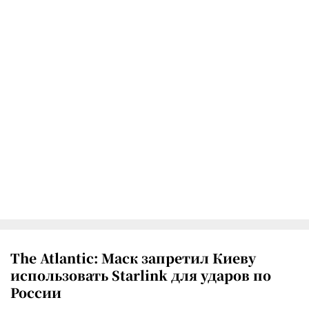
The Atlantic: Маск запретил Киеву
использовать Starlink для ударов по
России