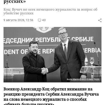
русских»
Коц: Вучич не осек немецкого журналиста за вопрос об
убийстве русских
9 августа 2026, 12:56
40
Фото: Marko Dimic/ZUMA/TASS
Военкор Александр Коц обратил внимание на
реакцию президента Сербии Александра Вучича
на слова немецкого журналиста о способах
«убивать больше русских».