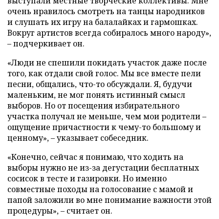
выступали местные творческие коллективы. Мне
очень нравилось смотреть на танцы народников
и слушать их игру на балалайках и гармошках.
Вокруг артистов всегда собиралось много народу»,
– подчеркивает он.
«Люди не спешили покидать участок даже после
того, как отдали свой голос. Мы все вместе пели
песни, общались, что-то обсуждали. Я, будучи
маленьким, не мог понять истинный смысл
выборов. Но от посещения избирательного
участка получал не меньше, чем мои родители –
ощущение причастности к чему-то большому и
ценному», – указывает собеседник.
«Конечно, сейчас я понимаю, что ходить на
выборы нужно не из-за дегустации бесплатных
сосисок в тесте и газировки. Но именно
совместные походы на голосование с мамой и
папой заложили во мне понимание важности этой
процедуры», – считает он.