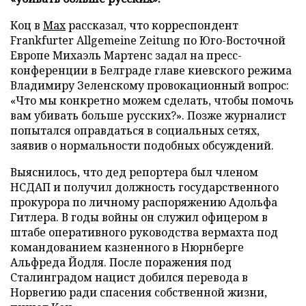
Коц в
Мах
рассказал, что корреспондент
Frankfurter Allgemeine Zeitung по Юго-Восточной
Европе Михаэль Мартенс задал на пресс-
конференции в Белграде главе киевского режима
Владимиру Зеленскому провокационный вопрос:
«Что мы конкретно можем сделать, чтобы помочь
вам убивать больше русских?». Позже журналист
попытался оправдаться в социальных сетях,
заявив о нормальности подобных обсуждений.
Выяснилось, что дед репортера был членом
НСДАП и получил должность государственного
прокурора по личному распоряжению Адольфа
Гитлера. В годы войны он служил офицером в
штабе оперативного руководства вермахта под
командованием казненного в Нюрнберге
Альфреда Йодля. После поражения под
Сталинградом нацист добился перевода в
Норвегию ради спасения собственной жизни,