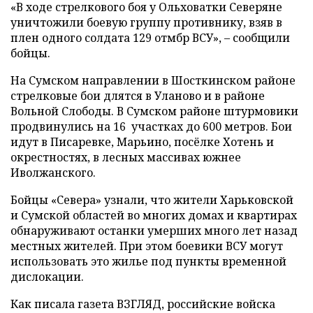
«В ходе стрелкового боя у Ольховатки Северяне
уничтожили боевую группу противнику, взяв в
плен одного солдата 129 отмбр ВСУ», – сообщили
бойцы.
На Сумском направлении в Шосткинском районе
стрелковые бои длятся в Уланово и в районе
Вольной Слободы. В Сумском районе штурмовики
продвинулись на 16 участках до 600 метров. Бои
идут в Писаревке, Марьино, посёлке Хотень и
окрестностях, в лесных массивах южнее
Иволжанского.
Бойцы «Севера» узнали, что жители Харьковской
и Сумской областей во многих домах и квартирах
обнаруживают останки умерших много лет назад
местных жителей. При этом боевики ВСУ могут
использовать это жилье под пункты временной
дислокации.
Как писала газета ВЗГЛЯД, российские войска