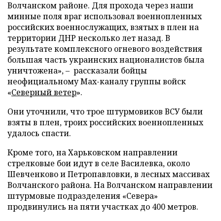
Волчанском районе. Для прохода через наши
минные поля враг использовал военнопленных
российских военнослужащих, взятых в плен на
территории ДНР несколько лет назад. В
результате комплексного огневого воздействия
большая часть украинских националистов была
уничтожена», – рассказали бойцы
неофициальному Max-каналу группы войск
«
Северный ветер
».
Они уточнили, что трое штурмовиков ВСУ были
взяты в плен, троих российских военнопленных
удалось спасти.
Кроме того, на Харьковском направлении
стрелковые бои идут в селе Василевка, около
Шевченково и Петропавловки, в лесных массивах
Волчанского района. На Волчанском направлении
штурмовые подразделения «Севера»
продвинулись на пяти участках до 400 метров.