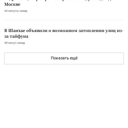
Москве
44 минуты назад
В Шанхае объявили о возможном затоплении улиц из-
за тайфуна
48 минут назад
Показать ещё