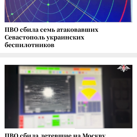
ПВО сбила семь атаковавших
Севастополь украинских
беспилотников
ПВО сбила летевшие на Москву