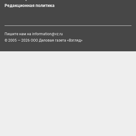
Редакционная политика
Пишите нам на
information@vz.ru
© 2005 — 2026 ООО Деловая газета «Взгляд»