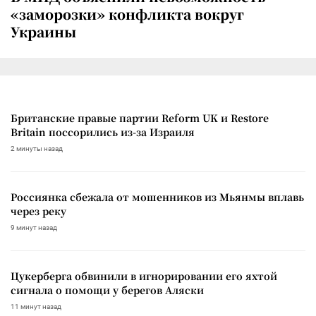
«заморозки» конфликта вокруг
Украины
Британские правые партии Reform UK и Restore
Britain поссорились из-за Израиля
2 минуты назад
Россиянка сбежала от мошенников из Мьянмы вплавь
через реку
9 минут назад
Цукерберга обвинили в игнорировании его яхтой
сигнала о помощи у берегов Аляски
11 минут назад