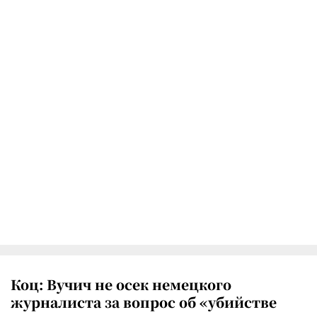
Коц: Вучич не осек немецкого
журналиста за вопрос об «убийстве