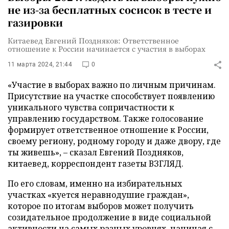
не из-за бесплатных сосисок в тесте и
газировки
Китаевед Евгений Поздняков: Ответственное
отношение к России начинается с участия в выборах
11 марта 2024, 21:44
0
«Участие в выборах важно по личным причинам.
Присутствие на участке способствует появлению
уникального чувства сопричастности к
управлению государством. Также голосование
формирует ответственное отношение к России,
своему региону, родному городу и даже двору, где
ты живешь», – сказал Евгений Поздняков,
китаевед, корреспондент газеты ВЗГЛЯД.
По его словам, именно на избирательных
участках «куется неравнодушие граждан»,
которое по итогам выборов может получить
созидательное продолжение в виде социальной
активности на самых разных уровнях, начиная с