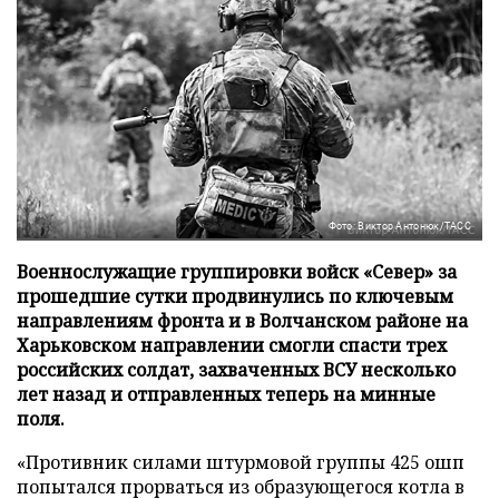
Фото: Виктор Антонюк/ТАСС
Военнослужащие группировки войск «Север» за
прошедшие сутки продвинулись по ключевым
направлениям фронта и в Волчанском районе на
Харьковском направлении смогли спасти трех
российских солдат, захваченных ВСУ несколько
лет назад и отправленных теперь на минные
поля.
«Противник силами штурмовой группы 425 ошп
попытался прорваться из образующегося котла в