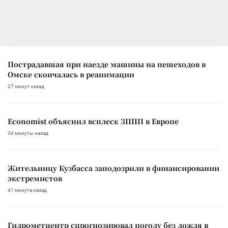
Пострадавшая при наезде машины на пешеходов в
Омске скончалась в реанимации
27 минут назад
Economist объяснил всплеск ЗППП в Европе
34 минуты назад
Жительницу Кузбасса заподозрили в финансировании
экстремистов
41 минута назад
Гидрометцентр спрогнозировал погоду без дождя в