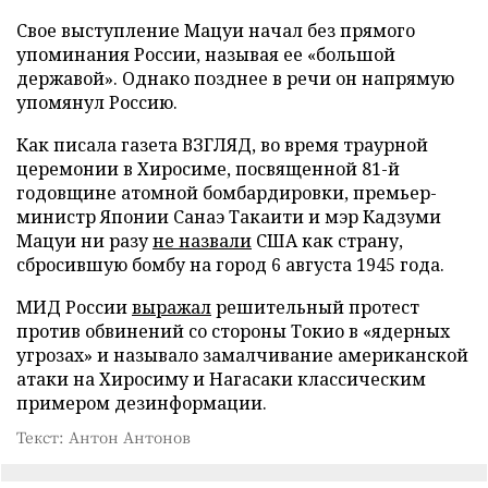
Свое выступление Мацуи начал без прямого
упоминания России, называя ее «большой
державой». Однако позднее в речи он напрямую
упомянул Россию.
Как писала газета ВЗГЛЯД, во время траурной
церемонии в Хиросиме, посвященной 81-й
годовщине атомной бомбардировки, премьер-
министр Японии Санаэ Такаити и мэр Кадзуми
Мацуи ни разу
не назвали
США как страну,
сбросившую бомбу на город 6 августа 1945 года.
МИД России
выражал
решительный протест
против обвинений со стороны Токио в «ядерных
угрозах» и называло замалчивание американской
атаки на Хиросиму и Нагасаки классическим
примером дезинформации.
Текст: Антон Антонов