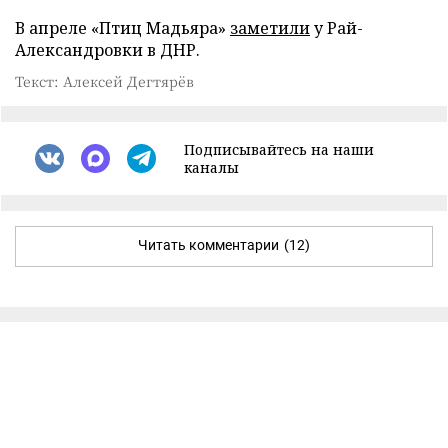
В апреле «Птиц Мадьяра»
заметили
у Рай-
Александровки в ДНР.
Текст: Алексей Дегтярёв
Подписывайтесь на наши
каналы
Читать комментарии
(12)