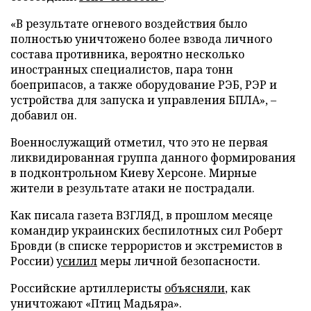
«В результате огневого воздействия было
полностью уничтожено более взвода личного
состава противника, вероятно несколько
иностранных специалистов, пара тонн
боеприпасов, а также оборудование РЭБ, РЭР и
устройства для запуска и управления БПЛА», –
добавил он.
Военнослужащий отметил, что это не первая
ликвидированная группа данного формирования
в подконтрольном Киеву Херсоне. Мирные
жители в результате атаки не пострадали.
Как писала газета ВЗГЛЯД, в прошлом месяце
командир украинских беспилотных сил Роберт
Бровди (в списке террористов и экстремистов в
России)
усилил
меры личной безопасности.
Российские артиллеристы
объясняли
, как
уничтожают «Птиц Мадьяра».