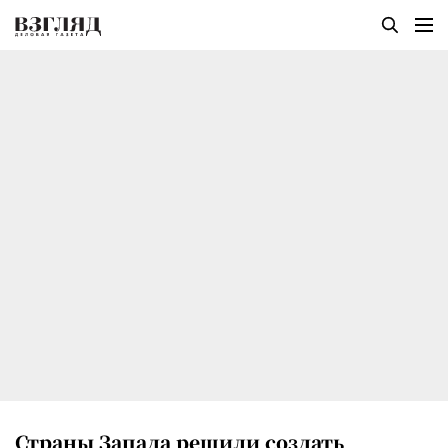
Страны Запада решили создать