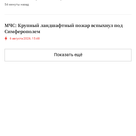
54 минуты назад
МЧС: Крупный ландшафтный пожар вспыхнул под
Симферополем
6 августа 2026, 15:48
Показать ещё