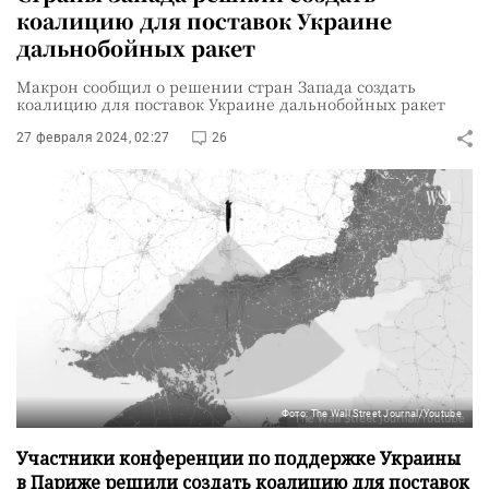
коалицию для поставок Украине
дальнобойных ракет
Макрон сообщил о решении стран Запада создать
коалицию для поставок Украине дальнобойных ракет
27 февраля 2024, 02:27
26
Фото: The Wall Street Journal/Youtube
Участники конференции по поддержке Украины
в Париже решили создать коалицию для поставок