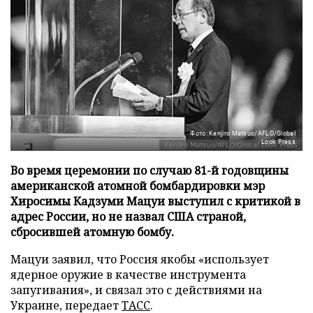
Фото: Kenjiro Matsuo/AFLO/Global
Look Press
Во время церемонии по случаю 81-й годовщины
американской атомной бомбардировки мэр
Хиросимы Кадзуми Мацуи выступил с критикой в
адрес России, но не назвал США страной,
сбросившей атомную бомбу.
Мацуи заявил, что Россия якобы «использует
ядерное оружие в качестве инструмента
запугивания», и связал это с действиями на
Украине, передает
ТАСС
.