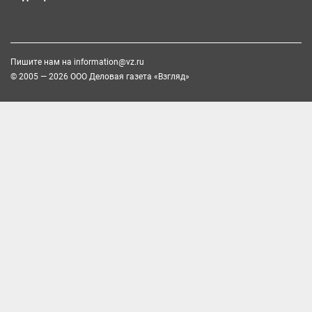
Пишите нам на
information@vz.ru
© 2005 — 2026 ООО Деловая газета «Взгляд»