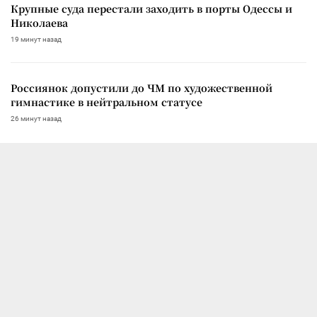
Крупные суда перестали заходить в порты Одессы и
Николаева
19 минут назад
Россиянок допустили до ЧМ по художественной
гимнастике в нейтральном статусе
26 минут назад