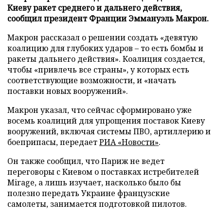
Киеву ракет среднего и дальнего действия,
сообщил президент Франции Эммануэль Макрон.
Макрон рассказал о решении создать «девятую
коалицию для глубоких ударов – то есть бомбы и
ракеты дальнего действия». Коалиция создается,
чтобы «привлечь все страны», у которых есть
соответствующие возможности, и «начать
поставки новых вооружений».
Макрон указал, что сейчас сформировано уже
восемь коалиций для упрощения поставок Киеву
вооружений, включая системы ПВО, артиллерию и
боеприпасы, передает
РИА «Новости»
.
Он также сообщил, что Париж не ведет
переговоры с Киевом о поставках истребителей
Mirage, а лишь изучает, насколько было бы
полезно передать Украине французские
самолеты, занимается подготовкой пилотов.