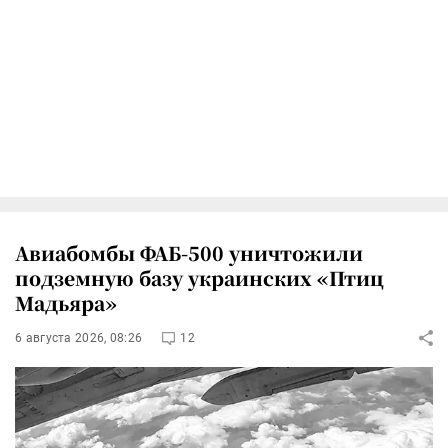
Авиабомбы ФАБ-500 уничтожили
подземную базу украинских «Птиц
Мадьяра»
6 августа 2026, 08:26
12