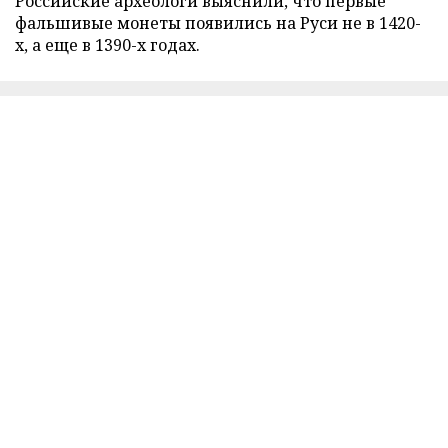
Российские археологи выяснили, что первые
фальшивые монеты появились на Руси не в 1420-
х, а еще в 1390-х годах.