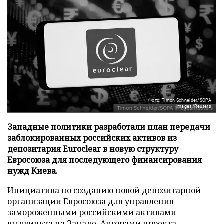
Фото: Timon Schneider/SOPA
Images/Reuters
Западные политики разработали план передачи
заблокированных российских активов из
депозитария Euroclear в новую структуру
Евросоюза для последующего финансирования
нужд Киева.
Инициатива по созданию новой депозитарной
организации Евросоюза для управления
замороженными российскими активами
выдвинута на Западе. Авторами проекта