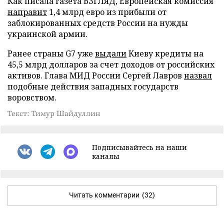
Как писала газета ВЗГЛЯД, Европейская комиссия
направит
1,4 млрд евро из прибыли от
заблокированных средств России на нужды
украинской армии.
Ранее страны G7 уже
выдали
Киеву кредиты на
45,5 млрд долларов за счет доходов от российских
активов. Глава МИД России Сергей Лавров
назвал
подобные действия западных государств
воровством.
Текст: Тимур Шайдуллин
Подписывайтесь на наши
каналы
Читать комментарии
(32)