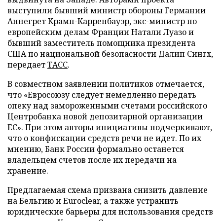
выступили бывший министр обороны Германии
Аннегрет Крамп-Карренбауэр, экс-министр по
европейским делам Франции Натали Луазо и
бывший заместитель помощника президента
США по национальной безопасности Далип Сингх,
передает
ТАСС
.
В совместном заявлении политиков отмечается,
что «Евросоюзу следует немедленно передать
опеку над замороженными счетами российского
Центробанка новой депозитарной организации
ЕС». При этом авторы инициативы подчеркивают,
что о конфискации средств речи не идет. По их
мнению, Банк России формально останется
владельцем счетов после их передачи на
хранение.
Предлагаемая схема призвана снизить давление
на Бельгию и Euroclear, а также устранить
юридические барьеры для использования средств