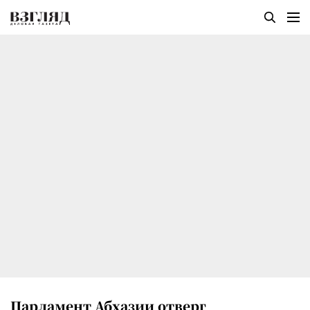
Парламент Абхазии отверг