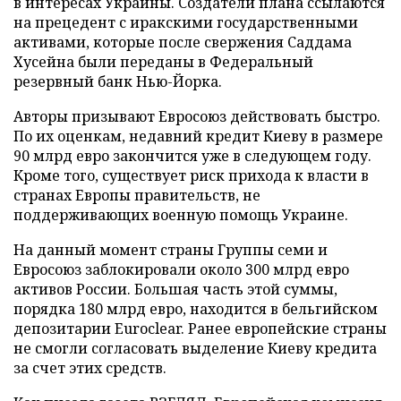
в интересах Украины. Создатели плана ссылаются
на прецедент с иракскими государственными
активами, которые после свержения Саддама
Хусейна были переданы в Федеральный
резервный банк Нью-Йорка.
Авторы призывают Евросоюз действовать быстро.
По их оценкам, недавний кредит Киеву в размере
90 млрд евро закончится уже в следующем году.
Кроме того, существует риск прихода к власти в
странах Европы правительств, не
поддерживающих военную помощь Украине.
На данный момент страны Группы семи и
Евросоюз заблокировали около 300 млрд евро
активов России. Большая часть этой суммы,
порядка 180 млрд евро, находится в бельгийском
депозитарии Euroclear. Ранее европейские страны
не смогли согласовать выделение Киеву кредита
за счет этих средств.