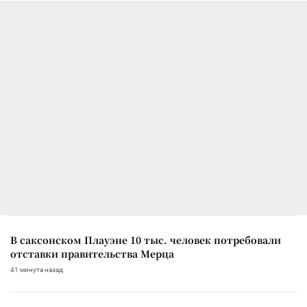
В саксонском Плауэне 10 тыс. человек потребовали
отставки правительства Мерца
41 минута назад