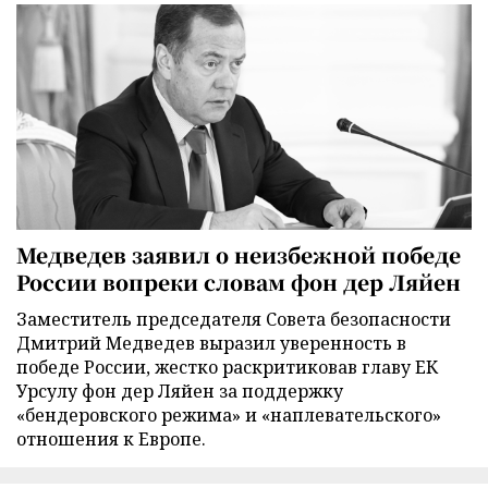
Медведев заявил о неизбежной победе
России вопреки словам фон дер Ляйен
Заместитель председателя Совета безопасности
Дмитрий Медведев выразил уверенность в
победе России, жестко раскритиковав главу ЕК
Урсулу фон дер Ляйен за поддержку
«бендеровского режима» и «наплевательского»
отношения к Европе.