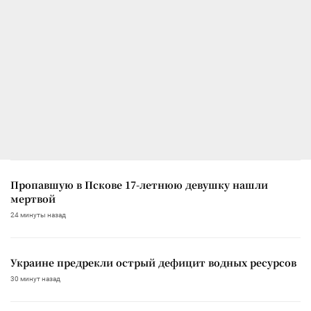
Пропавшую в Пскове 17-летнюю девушку нашли
мертвой
24 минуты назад
Украине предрекли острый дефицит водных ресурсов
30 минут назад