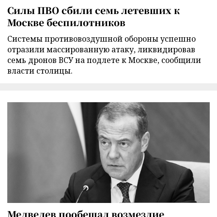
Силы ПВО сбили семь летевших к
Москве беспилотников
Cистемы противовоздушной обороны успешно
отразили массированную атаку, ликвидировав
семь дронов ВСУ на подлете к Москве, сообщили
власти столицы.
Медведев пообещал возмездие