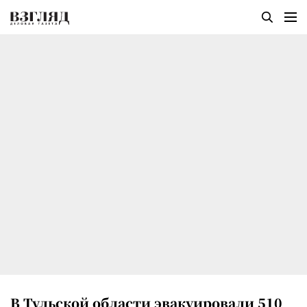
В Тульской области эвакуировали 510