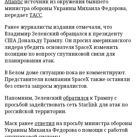
Atlantic
источник из окружения бывшего
министра обороны Украины Михаила Федорова,
передает
ТАСС
.
Ранее журналисты издания отмечали, что
Владимир Зеленский обращался к президенту
США Дональду Трампу. Он просил американского
лидера убедить основателя SpaceX изменить
позицию по вопросу спутниковой связи для
планирования атак.
В Белом доме ситуацию пока не комментируют.
Представители компании SpaceX также оставили
без ответа запросы журналистов.
Напомним, Зеленский
обратился
к Трампу с
просьбой задействовать сеть Starlink для атак по
российской территории.
Маск ранее
ответил
на просьбу министра обороны
Украины Михаила Федорова о помощи с работой
спутниковой системы.