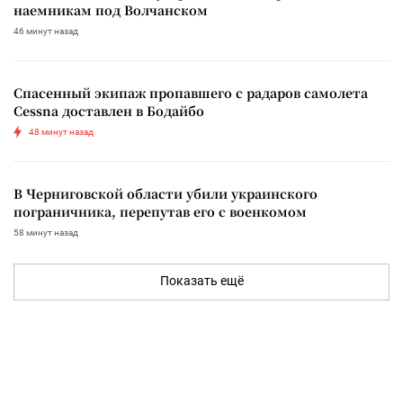
наемникам под Волчанском
46 минут назад
Спасенный экипаж пропавшего с радаров самолета
Cessna доставлен в Бодайбо
48 минут назад
В Черниговской области убили украинского
пограничника, перепутав его с военкомом
58 минут назад
Показать ещё