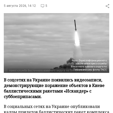
5 августа 2026, 14:12
5
Фото: Отдел информационного
обеспечения пресс-службы
Восточного военного округа по
Тихоокеанскому флоту/ТАСС
В соцсетях на Украине появились видеозаписи,
демонстрирующие поражение объектов в Киеве
баллистическими ракетами «Искандер» с
суббоеприпасами.
В социальных сетях на Украине опубликовали
кадры прилетов баллистических ракет комплекса