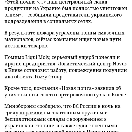
«Этой ночью <…> наш центральный склад
продукции на Украине был полностью уничтожен
огнем», – сообщили представители украинского
подразделения в социальных сетях.
В результате пожара утрачены тонны смазочных
материалов, сейчас компания ищет новые пути
доставки товаров.
Помимо Liqui Moly, серьезный ущерб понесли и
другие предприятия. Логистический центр Novus
в Киеве остановил работу, повреждения получили
два объекта Fozzy Group.
Кроме того, компания «Новая почта» заявила об
уничтожении своего сортировочного узла в Киеве.
Минобороны сообщило, что ВС России в ночь на
среду
поразили
высокоточным оружием и
беспилотниками склады с вооружением в
украинской столице, а также суда с военными
грузами для украинской армии в Черном море.