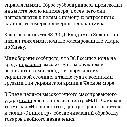
управляемыми. Сброс суббоеприпасов происходит
на высоте около километра, после чего они
направляются к целям с помощью встроенного
радиовысотомера и лазерного дальномера.
Как писала газета ВЗГЛЯД, Владимир Зеленский
назвал
тяжелыми ночные массированные удары
по Киеву.
Минобороны сообщило, что ВС России в ночь на
среду
поразили
высокоточным оружием и
беспилотниками склады с вооружением в
украинской столице, а также суда с военными
грузами для украинской армии в Черном море.
В Киеве целями высокоточного массированного
удара
стали
логистический центр «МЛП-Чайка» и
терминал «Новой почты», центр «Транс-логистик»
и склад «Эпицентр», обеспечивавший обработку
товаров двойного назначения.