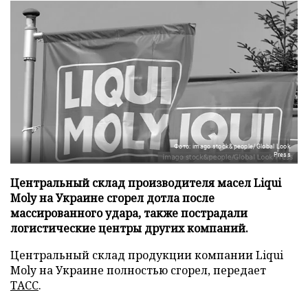
Фото: imago stock&people/Global Look
Press
Центральный склад производителя масел Liqui
Moly на Украине сгорел дотла после
массированного удара, также пострадали
логистические центры других компаний.
Центральный склад продукции компании Liqui
Moly на Украине полностью сгорел, передает
ТАСС
.