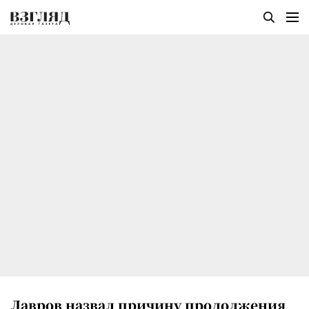
Лавров назвал причину продолжения