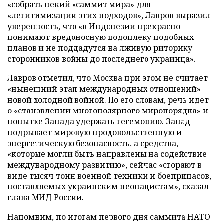
«собрать некий «саммит мира» для
«легитимизации этих подходов», Лавров выразил
уверенность, что «в Индонезии прекрасно
понимают вредоносную подоплеку подобных
планов и не поддадутся на лживую риторику
сторонников войны до последнего украинца».
Лавров отметил, что Москва при этом не считает
«нынешний этап международных отношений»
новой холодной войной. По его словам, речь идет
о «становлении многополярного миропорядка» и
попытке Запада удержать гегемонию. Запад
подрывает мировую продовольственную и
энергетическую безопасность, а средства,
«которые могли быть направлены на содействие
международному развитию», сейчас «сгорают в
виде тысяч тонн военной техники и боеприпасов,
поставляемых украинским неонацистам», сказал
глава МИД России.
Напомним, по итогам первого дня саммита НАТО