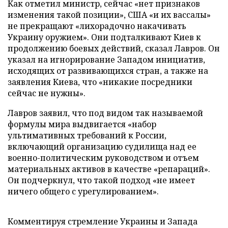
Как отметил министр, сейчас «нет признаков
изменения такой позиции», США «и их вассалы»
не прекращают «лихорадочно накачивать
Украину оружием». Они подталкивают Киев к
продолжению боевых действий, сказал Лавров. Он
указал на игнорирование Западом инициатив,
исходящих от развивающихся стран, а также на
заявления Киева, что «никакие посредники
сейчас не нужны».
Лавров заявил, что под видом так называемой
формулы мира выдвигается «набор
ультимативных требований к России,
включающий организацию судилища над ее
военно-политическим руководством и отъем
материальных активов в качестве «репараций».
Он подчеркнул, что такой подход «не имеет
ничего общего с урегулированием».
Комментируя стремление Украины и Запада