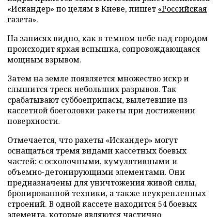
«Искандер» по целям в Киеве, пишет
«Российская
газета»
.
На записях видно, как в темном небе над городом
происходит яркая вспышка, сопровождающаяся
мощным взрывом.
Затем на земле появляется множество искр и
слышится треск небольших разрывов. Так
срабатывают суббоеприпасы, вылетевшие из
кассетной боеголовки ракеты при достижении
поверхности.
Отмечается, что ракеты «Искандер» могут
оснащаться тремя видами кассетных боевых
частей: с осколочными, кумулятивными и
объемно-детонирующими элементами. Они
предназначены для уничтожения живой силы,
бронированной техники, а также неукрепленных
строений. В одной кассете находится 54 боевых
элемента, которые являются частично