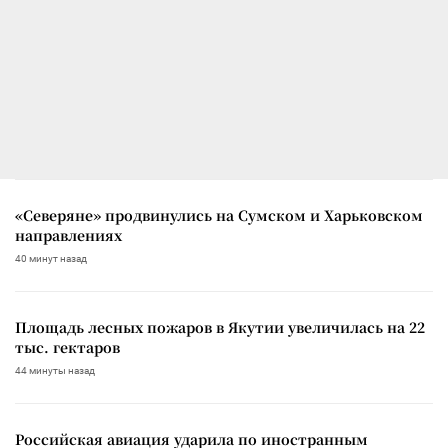
«Северяне» продвинулись на Сумском и Харьковском
направлениях
40 минут назад
Площадь лесных пожаров в Якутии увеличилась на 22
тыс. гектаров
44 минуты назад
Российская авиация ударила по иностранным