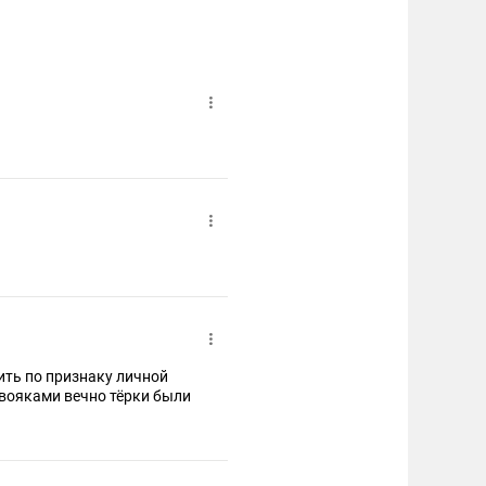
ить по признаку личной
 вояками вечно тёрки были