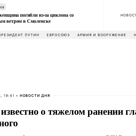
аса
женщина погибли из-за циклона со
НОВОС
м ветром в Смоленске
ПРЕЗИДЕНТ ПУТИН
ЕВРОСОЮЗ
АРМИЯ И ВООРУЖЕНИЕ
, 19:41 •
НОВОСТИ ДНЯ
 известно о тяжелом ранении г
ного