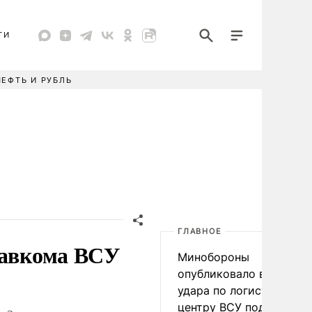
ТИ
НЕФТЬ И РУБЛЬ
ГЛАВНОЕ
лавкома ВСУ
Минобороны
опубликовало видео
удара по логистическо
центру ВСУ под Киевом