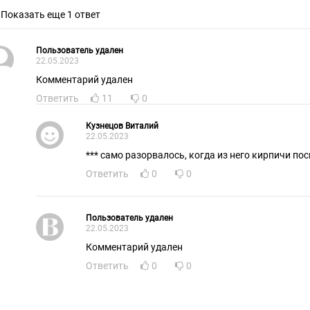
Показать еще 1 ответ
Пользователь удален
22.05.2023
Комментарий удален
Ответить
11
0
Кузнецов Виталий
22.05.2023
*** само разорвалось, когда из него кирпичи по
Ответить
0
0
Пользователь удален
22.05.2023
Комментарий удален
Ответить
0
0