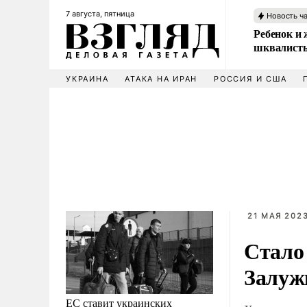
7 августа, пятница
Новость ч
Ребенок и 
шквалисты
УКРАИНА
АТАКА НА ИРАН
РОССИЯ И США
21 МАЯ 2023
Стало
Залуж
ЕС ставит украинских