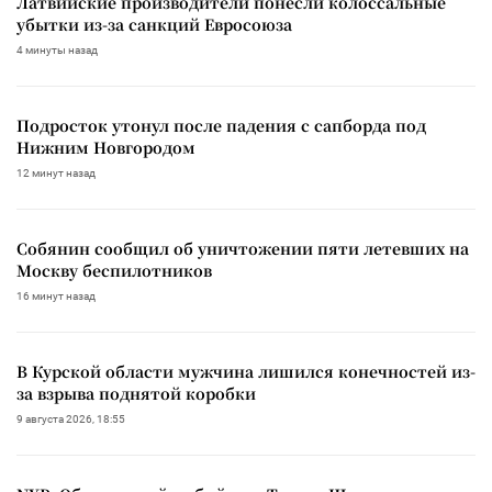
Латвийские производители понесли колоссальные
убытки из-за санкций Евросоюза
4 минуты назад
Подросток утонул после падения с сапборда под
Нижним Новгородом
12 минут назад
Собянин сообщил об уничтожении пяти летевших на
Москву беспилотников
16 минут назад
В Курской области мужчина лишился конечностей из-
за взрыва поднятой коробки
9 августа 2026, 18:55