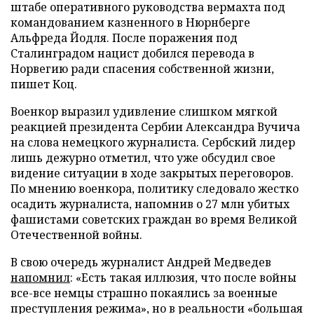
штабе оперативного руководства вермахта под
командованием казненного в Нюрнберге
Альфреда Йодля. После поражения под
Сталинградом нацист добился перевода в
Норвегию ради спасения собственной жизни,
пишет Коц.
Военкор выразил удивление слишком мягкой
реакцией президента Сербии Александра Вучича
на слова немецкого журналиста. Сербский лидер
лишь дежурно отметил, что уже обсудил свое
видение ситуации в ходе закрытых переговоров.
По мнению военкора, политику следовало жестко
осадить журналиста, напомнив о 27 млн убитых
фашистами советских граждан во время Великой
Отечественной войны.
В свою очередь журналист Андрей Медведев
напомнил
: «Есть такая иллюзия, что после войны
все-все немцы страшно покаялись за военные
преступления режима», но в реальности «большая