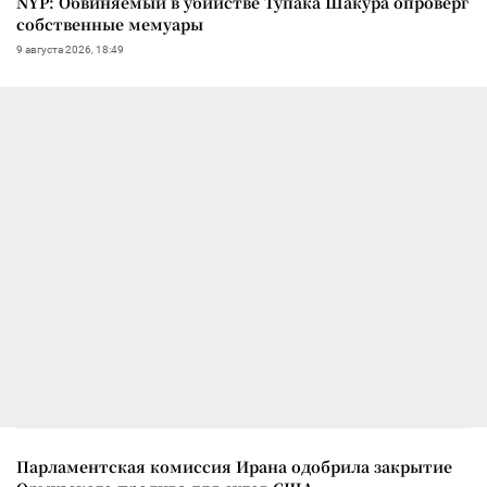
NYP: Обвиняемый в убийстве Тупака Шакура опроверг
собственные мемуары
9 августа 2026, 18:49
Парламентская комиссия Ирана одобрила закрытие