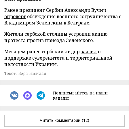
Ранее президент Сербии Александр Вучич
опроверг
обсуждение военного сотрудничества с
Владимиром Зеленским в Белграде.
Жители сербской столицы
устроили
акцию
протеста против приезда Зеленского.
Месяцем ранее сербский лидер
заявил
о
поддержке суверенитета и территориальной
целостности Украины.
Текст: Вера Басилая
Подписывайтесь на наши
каналы
Читать комментарии
(12)