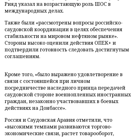
Рияд указал на возрастающую роль ШОС в
международных делах.
Также были «рассмотрены вопросы российско-
саудовской координации в целях обеспечения
стабильности на мировом нефтяном рынке».
Стороны высоко оценили действия ОПЕК+ и
подтвердили готовность следовать достигнутым
соглашениям.
Кроме того, «было выражено удовлетворение в
связи с состоявшейся при личном
посредничестве наследного принца передачей
саудовской стороне военнопленных иностранных
граждан, незаконно участвовавших в боевых
действиях на Донбассе».
Россия и Саудовская Аравия отметили, что
«высокими темпами развиваются торгово-
экономические связи, растет товарооборот,