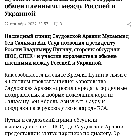
обмен пленными между Россией и
Украиной
22 сентября 2022, 23:57
3
Наследный принц Саудовской Аравии Мухаммед
бен Сальман Аль Сауд позвонил президенту
России Владимиру Путину, стороны обсудили
ШОС, ОПЕК+ и участие королевства в обмене
пленными между Россией и Украиной.
Как сообщается
на сайте
Кремля, Путин в связи с
90-летием провозглашения Королевства
Саудовская Аравия «просил передать сердечные
поздравления и добрые пожелания королю
Сальману Бен Абдель-Азизу Аль Сауду и
поздравил все руководство и народ» КСА.
Путин и саудовский принц обсудили
взаимодействие в ШОС, где Саудовской Аравии
предоставили статус партнера по диалогу. Эр-