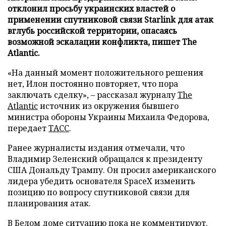
отклонил просьбу украинских властей о
применении спутниковой связи Starlink для атак
вглубь российской территории, опасаясь
возможной эскалации конфликта, пишет The
Atlantic.
«На данный момент положительного решения
нет, Илон постоянно повторяет, что пора
заключать сделку», – рассказал журналу
The
Atlantic
источник из окружения бывшего
министра обороны Украины Михаила Федорова,
передает
ТАСС
.
Ранее журналисты издания отмечали, что
Владимир Зеленский обращался к президенту
США Дональду Трампу. Он просил американского
лидера убедить основателя SpaceX изменить
позицию по вопросу спутниковой связи для
планирования атак.
В Белом доме ситуацию пока не комментируют.