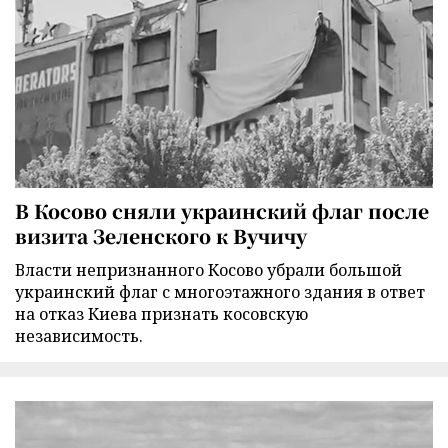
В Косово сняли украинский флаг после
визита Зеленского к Вучичу
Власти непризнанного Косово убрали большой
украинский флаг с многоэтажного здания в ответ
на отказ Киева признать косовскую
независимость.