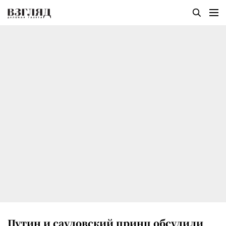
Путин и саудовский принц обсудили