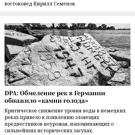
востоковед Кирилл Семенов.
DPA: Обмеление рек в Германии
обнажило «камни голода»
Критическое снижение уровня воды в немецких
реках привело к появлению зловещих
предвестников неурожая, напоминающих о
сильнейших исторических засухах.