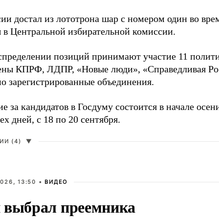
сии достал из лототрона шар с номером один во вр
 в Центральной избирательной комиссии.
аспределении позиций принимают участие 11 полити
ены КПРФ, ЛДПР, «Новые люди», «Справедливая Ро
о зарегистрированные объединения.
е за кандидатов в Госдуму состоится в начале осен
ех дней, с 18 по 20 сентября.
И (4)
▼
026, 13:50 •
ВИДЕО
 выбрал преемника