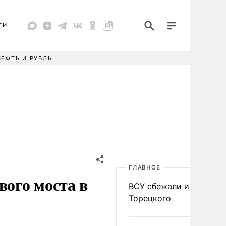
ТИ
НЕФТЬ И РУБЛЬ
ГЛАВНОЕ
вого моста в
ВСУ сбежали из
Торецкого