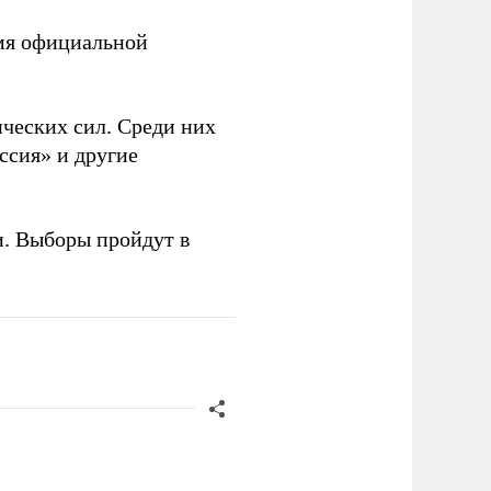
емя официальной
ческих сил. Среди них
ссия» и другие
и. Выборы пройдут в