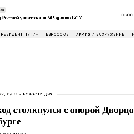
аса
НОВОС
ад Россией уничтожили 605 дронов ВСУ
ПРЕЗИДЕНТ ПУТИН
ЕВРОСОЮЗ
АРМИЯ И ВООРУЖЕНИЕ
2, 09:11 •
НОВОСТИ ДНЯ
од столкнулся с опорой Дворцо
бурге