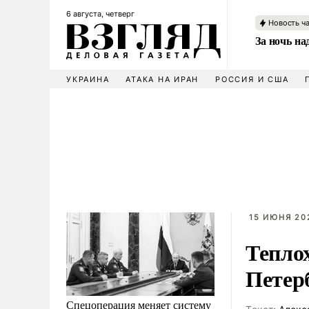
6 августа, четверг
Новость ч
За ночь н
УКРАИНА
АТАКА НА ИРАН
РОССИЯ И США
15 ИЮНЯ 202
Теплох
Петер
Спецоперация меняет систему