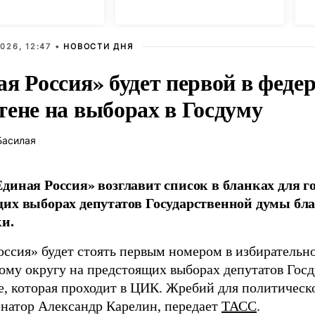
с
026, 12:47 •
НОВОСТИ ДНЯ
ая Россия» будет первой в феде
тене на выборах в Госдуму
Басилая
диная Россия» возглавит список в бланках для г
их выборах депутатов Государственной думы бла
и.
оссия» будет стоять первым номером в избирательн
ому округу на предстоящих выборах депутатов Гос
е, которая проходит в ЦИК. Жребий для политическ
енатор Александр Карелин, передает
ТАСС
.