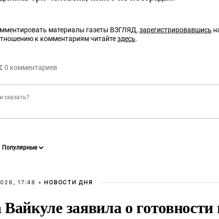
омментировать материалы газеты ВЗГЛЯД,
зарегистрировавшись
на
отношению к комментариям читайте
здесь
.
:
0
комментариев
026, 17:48 •
НОВОСТИ ДНЯ
Вайкуле заявила о готовности 