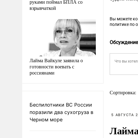
руками поймал БПЛА со
взрывчаткой
Вы можете к
политике по 
Обсуждение
Лайма Вайкуле заявила о
готовности воевать с
россиянами
Сортировка:
Беспилотники ВС России
поразили два сухогруза в
5 АВГУСТА 2
Черном море
Лайма 