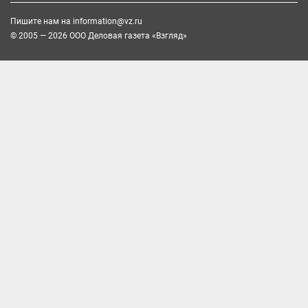
Пишите нам на
information@vz.ru
© 2005 — 2026 ООО Деловая газета «Взгляд»