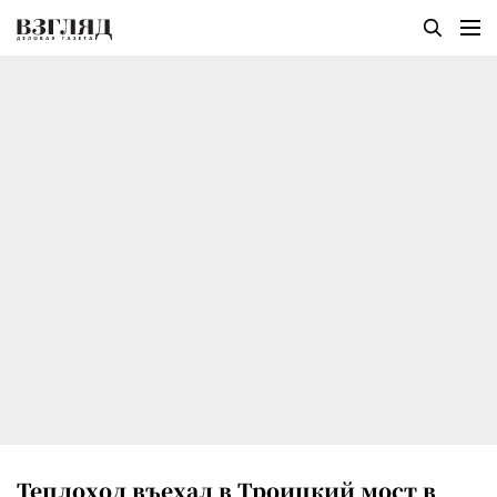
Теплоход въехал в Троицкий мост в