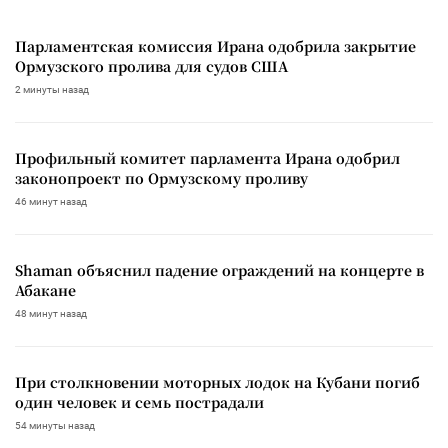
Парламентская комиссия Ирана одобрила закрытие
Ормузского пролива для судов США
2 минуты назад
Профильный комитет парламента Ирана одобрил
законопроект по Ормузскому проливу
46 минут назад
Shaman объяснил падение ограждений на концерте в
Абакане
48 минут назад
При столкновении моторных лодок на Кубани погиб
один человек и семь пострадали
54 минуты назад