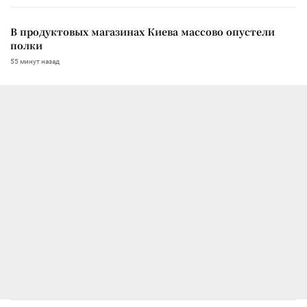
В продуктовых магазинах Киева массово опустели
полки
55 минут назад