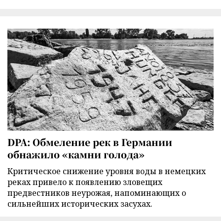
DPA: Обмеление рек в Германии
обнажило «камни голода»
Критическое снижение уровня воды в немецких
реках привело к появлению зловещих
предвестников неурожая, напоминающих о
сильнейших исторических засухах.