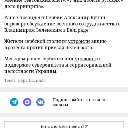
дело принципа».
Ранее президент Сербии Александр Вучич
опроверг
обсуждение военного сотрудничества с
Владимиром Зеленским в Белграде.
Жители сербской столицы
устроили
акцию
протеста против приезда Зеленского.
Месяцем ранее сербский лидер
заявил
о
поддержке суверенитета и территориальной
целостности Украины.
Текст: Вера Басилая
Подписывайтесь на наши
каналы
Читать комментарии
(12)