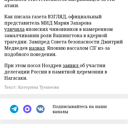
атаки.
Как писала газета ВЗГЛЯД, официальный
представитель МИД Мария Захарова
уличила
японских чиновников в намеренном
замалчивании роли Вашингтона в ядерной
трагедии. Зампред Совета безопасности Дмитрий
Медведев
назвал
Японию вассалом CIF из-за
подобного поведения.
При этом посол Ноздрев
заявил
об участии
делегации России в памятной церемонии в
Нагасаки.
Текст: Катерина Туманова
Подписывайтесь на наши
каналы