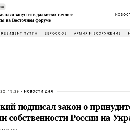
аса
ласился запустить дальневосточные
НОВОС
ты на Восточном форуме
ПРЕЗИДЕНТ ПУТИН
ЕВРОСОЮЗ
АРМИЯ И ВООРУЖЕНИЕ
22, 15:29 •
НОВОСТИ ДНЯ
ский подписал закон о принуди
ии собственности России на Укр