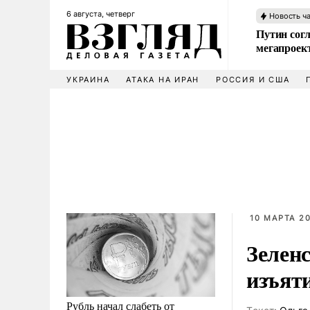
6 августа, четверг
Новость ч
Путин сог
мегапроек
УКРАИНА
АТАКА НА ИРАН
РОССИЯ И США
10 МАРТА 20
Зелен
изъят
Рубль начал слабеть от