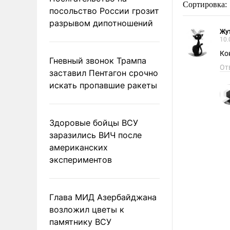
Сортировка:
посольство России грозит
разрывом дипотношений
Жут
10.
Ко
Гневный звонок Трампа
От
заставил Пентагон срочно
искать пропавшие ракеты
Здоровые бойцы ВСУ
заразились ВИЧ после
американских
экспериментов
Глава МИД Азербайджана
возложил цветы к
памятнику ВСУ