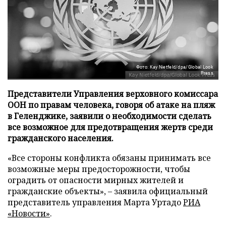
Фото: Kay Nietfeld/dpa/Global Look
Press
Представители Управления верховного комиссара
ООН по правам человека, говоря об атаке на пляж
в Геленджике, заявили о необходимости сделать
все возможное для предотвращения жертв среди
гражданского населения.
«Все стороны конфликта обязаны принимать все
возможные меры предосторожности, чтобы
оградить от опасности мирных жителей и
гражданские объекты», – заявила официальный
представитель управления Марта Уртадо
РИА
«Новости»
.