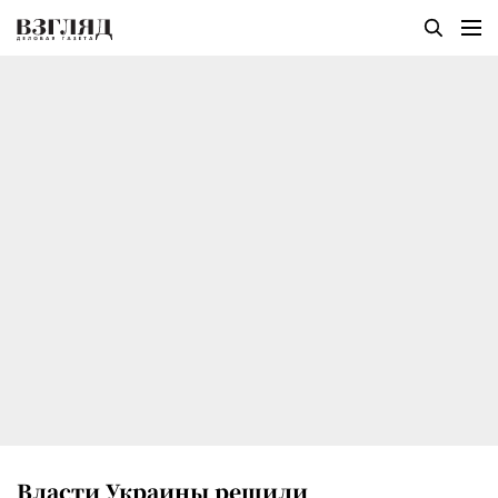
Власти Украины решили