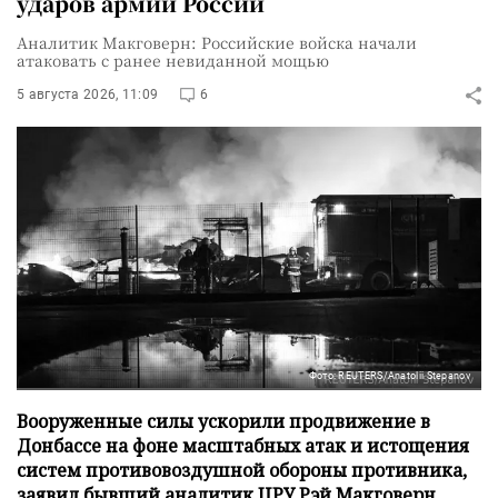
ударов армии России
Аналитик Макговерн: Российские войска начали
атаковать с ранее невиданной мощью
5 августа 2026, 11:09
6
Фото: REUTERS/Anatolii Stepanov
Вооруженные силы ускорили продвижение в
Донбассе на фоне масштабных атак и истощения
систем противовоздушной обороны противника,
заявил бывший аналитик ЦРУ Рэй Макговерн.