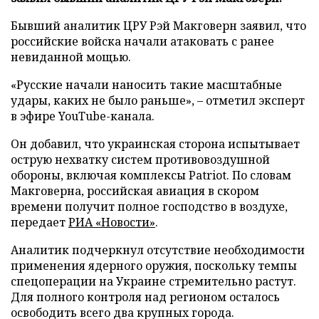
Бывший аналитик ЦРУ Рэй Макговерн заявил, что
российские войска начали атаковать с ранее
невиданной мощью.
«Русские начали наносить такие масштабные
удары, каких не было раньше», – отметил эксперт
в эфире YouTube-канала.
Он добавил, что украинская сторона испытывает
острую нехватку систем противовоздушной
обороны, включая комплексы Patriot. По словам
Макговерна, российская авиация в скором
времени получит полное господство в воздухе,
передает
РИА «Новости»
.
Аналитик подчеркнул отсутствие необходимости
применения ядерного оружия, поскольку темпы
спецоперации на Украине стремительно растут.
Для полного контроля над регионом осталось
освободить всего два крупных города.