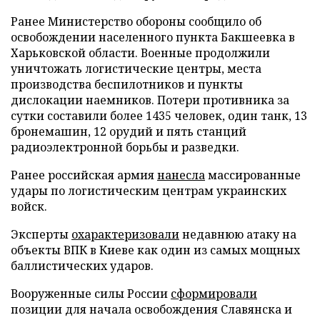
Ранее Министерство обороны сообщило об
освобождении населенного пункта Бакшеевка в
Харьковской области. Военные продолжили
уничтожать логистические центры, места
производства беспилотников и пункты
дислокации наемников. Потери противника за
сутки составили более 1435 человек, один танк, 13
бронемашин, 12 орудий и пять станций
радиоэлектронной борьбы и разведки.
Ранее российская армия
нанесла
массированные
удары по логистическим центрам украинских
войск.
Эксперты
охарактеризовали
недавнюю атаку на
объекты ВПК в Киеве как один из самых мощных
баллистических ударов.
Вооруженные силы России
сформировали
позиции для начала освобождения Славянска и