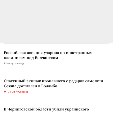
Российская авиация ударила по иностранным
наемникам под Волчанском
32 минуты назад
Спасенный экипаж пропавшего с радаров самолета
Cessna доставлен в Бодайбо
34 минуты назад
В Черниговской области убили украинского