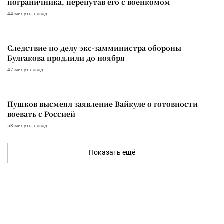
пограничника, перепутав его с военкомом
44 минуты назад
Следствие по делу экс-замминистра обороны
Булгакова продлили до ноября
47 минут назад
Пушков высмеял заявление Вайкуле о готовности
воевать с Россией
53 минуты назад
Показать ещё