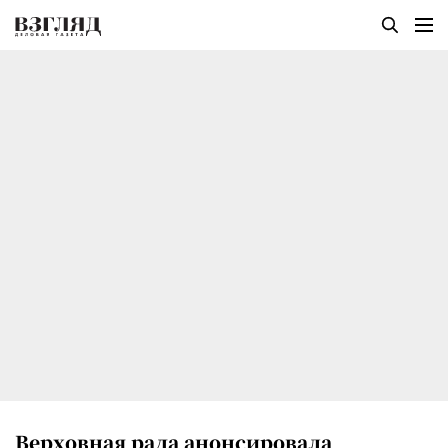
Верховная рада анонсировала