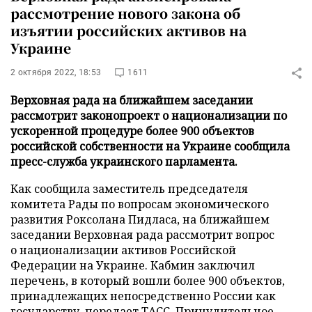
рассмотрение нового закона об
изъятии российских активов на
Украине
2 октября 2022, 18:53
1611
Верховная рада на ближайшем заседании
рассмотрит законопроект о национализации по
ускоренной процедуре более 900 объектов
российской собственности на Украине сообщила
пресс-служба украинского парламента.
Как сообщила заместитель председателя
комитета Рады по вопросам экономического
развития Роксолана Пидласа, на ближайшем
заседании Верховная рада рассмотрит вопрос
о национализации активов Российской
Федерации на Украине. Кабмин заключил
перечень, в который вошли более 900 объектов,
принадлежащих непосредственно России как
государству, передает
ТАСС
. Принудительное