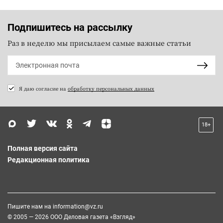
Подпишитесь на рассылку
Раз в неделю мы присылаем самые важные статьи
Я даю согласие на
обработку персональных данных
18+
Полная версия сайта
Редакционная политика
Пишите нам на
information@vz.ru
© 2005 — 2026 ООО Деловая газета «Взгляд»