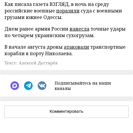
Как писала газета ВЗГЛЯД, в ночь на среду
российские военные
поразили
суда с военными
грузами южнее Одессы.
Днем ранее армия России
нанесла
точные удары
по четырем украинским сухогрузам.
В начале августа дроны
атаковали
транспортные
корабли в порту Николаева.
Текст: Алексей Дегтярёв
Подписывайтесь на наши
каналы
Комментировать