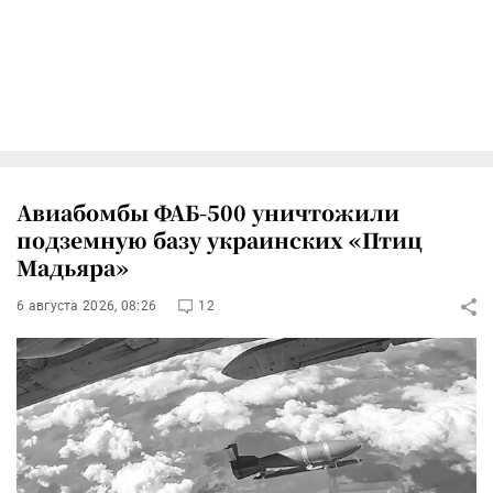
Авиабомбы ФАБ-500 уничтожили
подземную базу украинских «Птиц
Мадьяра»
6 августа 2026, 08:26
12