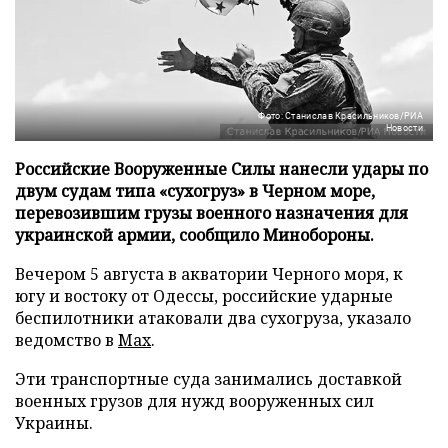
Фото: Станислав Красильников/РИА
Новости
Российские Вооруженные Силы нанесли удары по
двум судам типа «сухогруз» в Черном море,
перевозившим грузы военного назначения для
украинской армии, сообщило Минобороны.
Вечером 5 августа в акватории Черного моря, к
югу и востоку от Одессы, российские ударные
беспилотники атаковали два сухогруза, указало
ведомство в
Max
.
Эти транспортные суда занимались доставкой
военных грузов для нужд вооруженных сил
Украины.