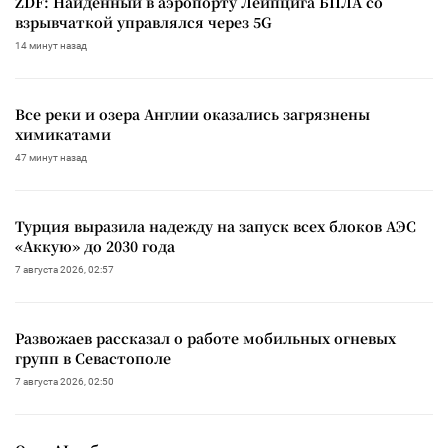
ZDF: Найденный в аэропорту Лейпцига БПЛА со
взрывчаткой управлялся через 5G
14 минут назад
Все реки и озера Англии оказались загрязнены
химикатами
47 минут назад
Турция выразила надежду на запуск всех блоков АЭС
«Аккую» до 2030 года
7 августа 2026, 02:57
Развожаев рассказал о работе мобильных огневых
групп в Севастополе
7 августа 2026, 02:50