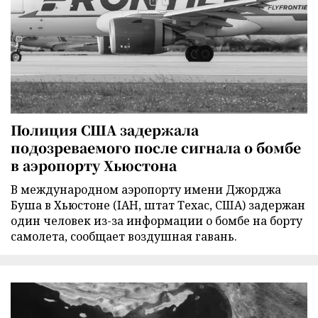
Полиция США задержала
подозреваемого после сигнала о бомбе
в аэропорту Хьюстона
В международном аэропорту имени Джорджа
Буша в Хьюстоне (IAH, штат Техас, США) задержан
один человек из-за информации о бомбе на борту
самолета, сообщает воздушная гавань.