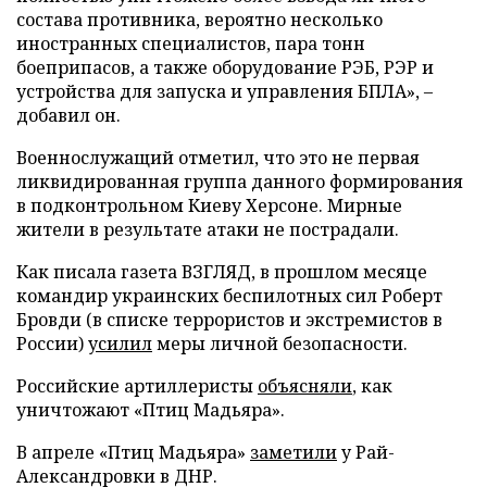
состава противника, вероятно несколько
иностранных специалистов, пара тонн
боеприпасов, а также оборудование РЭБ, РЭР и
устройства для запуска и управления БПЛА», –
добавил он.
Военнослужащий отметил, что это не первая
ликвидированная группа данного формирования
в подконтрольном Киеву Херсоне. Мирные
жители в результате атаки не пострадали.
Как писала газета ВЗГЛЯД, в прошлом месяце
командир украинских беспилотных сил Роберт
Бровди (в списке террористов и экстремистов в
России)
усилил
меры личной безопасности.
Российские артиллеристы
объясняли
, как
уничтожают «Птиц Мадьяра».
В апреле «Птиц Мадьяра»
заметили
у Рай-
Александровки в ДНР.