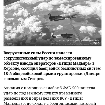
Фото: Пресс-служба Минобороны РФ/
ТАСС
Вооруженные силы России нанесли
сокрушительный удар по замаскированному
объекту взвода операторов «Птицы Мадьяра» в
Херсоне, сообщил боец войск беспилотных систем
18-й общевойсковой армии группировки «Днепр»
с позывным Северск.
Авиация с помощью авиабомб ФАБ-500 нанесла
удар по подземному пункту временного
размещения подразделения ВСУ «Птицы
Мадьяра» и по складу с боеприпасами, который