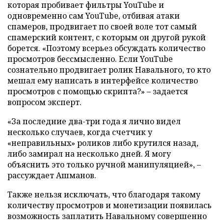
которая пробивает фильтры YouTube и
одновременно сам YouTube, отбивая атаки
спамеров, продвигает по своей воле тот самый
спамерский контент, с которым он другой рукой
борется. «Поэтому всерьез обсуждать количество
просмотров бессмысленно. Если YouTube
сознательно продвигает ролик Навального, то кто
мешал ему написать в интерфейсе количество
просмотров с помощью скрипта?» – задается
вопросом эксперт.
«За последние два-три года я лично видел
несколько случаев, когда счетчик у
«неправильных» роликов либо крутился назад,
либо замирал на несколько дней. Я могу
объяснить это только ручной манипуляцией», –
рассуждает Ашманов.
Также нельзя исключать, что благодаря такому
количеству просмотров и монетизации появилась
возможность заплатить Навальному совершенно