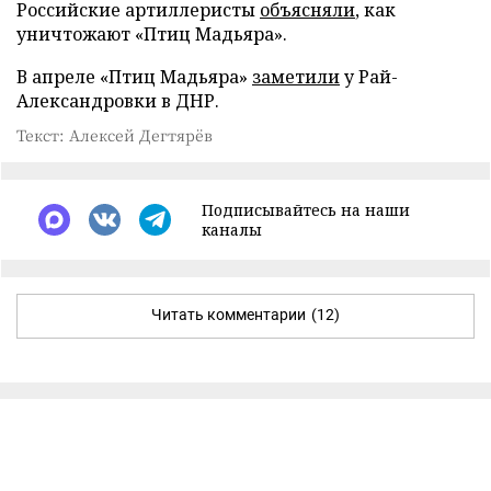
Российские артиллеристы
объясняли
, как
уничтожают «Птиц Мадьяра».
В апреле «Птиц Мадьяра»
заметили
у Рай-
Александровки в ДНР.
Текст: Алексей Дегтярёв
Подписывайтесь на наши
каналы
Читать комментарии
(12)