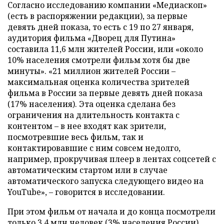
Согласно исследованию компании «Медиаскоп»
(есть в распоряжении редакции), за первые
девять дней показа, то есть с 19 по 27 января,
аудитория фильма «Дворец для Путина»
составила 11,6 млн жителей России, или «около
10% населения смотрели фильм хотя бы две
минуты». «21 миллион жителей России –
максимальная оценка количества зрителей
фильма в России за первые девять дней показа
(17% населения). Эта оценка сделана без
ограничения на длительность контакта с
контентом – в нее входят как зрители,
посмотревшие весь фильм, так и
контактировавшие с ним совсем недолго,
например, прокручивая плеер в лентах соцсетей с
автоматическим стартом или в случае
автоматического запуска следующего видео на
YouТube», – говорится в исследовании.
При этом фильм от начала и до конца посмотрели
только 3,4 млн человек (3% населения России),