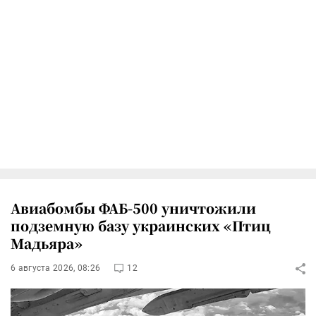
Авиабомбы ФАБ-500 уничтожили
подземную базу украинских «Птиц
Мадьяра»
6 августа 2026, 08:26
12