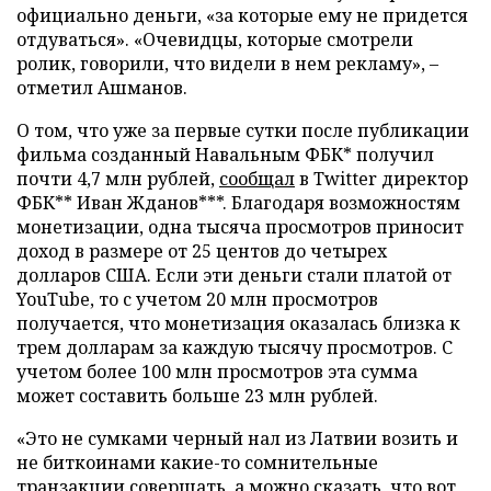
официально деньги, «за которые ему не придется
отдуваться». «Очевидцы, которые смотрели
ролик, говорили, что видели в нем рекламу», –
отметил Ашманов.
О том, что уже за первые сутки после публикации
фильма созданный Навальным ФБК* получил
почти 4,7 млн рублей,
сообщал
в Twitter директор
ФБК** Иван Жданов***. Благодаря возможностям
монетизации, одна тысяча просмотров приносит
доход в размере от 25 центов до четырех
долларов США. Если эти деньги стали платой от
YouTube, то с учетом 20 млн просмотров
получается, что монетизация оказалась близка к
трем долларам за каждую тысячу просмотров. С
учетом более 100 млн просмотров эта сумма
может составить больше 23 млн рублей.
«Это не сумками черный нал из Латвии возить и
не биткоинами какие-то сомнительные
транзакции совершать, а можно сказать, что вот