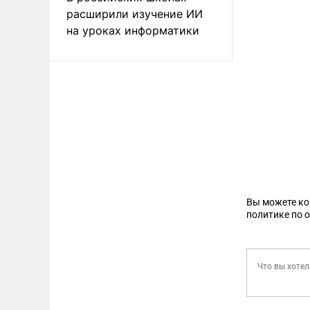
расширили изучение ИИ
на уроках информатики
Вы можете к
политике по 