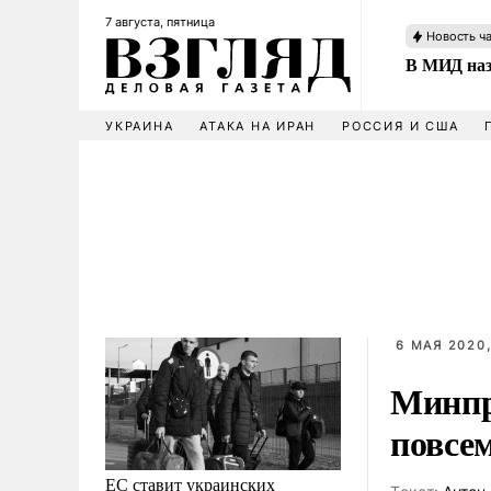
7 августа, пятница
Новость ч
В МИД наз
УКРАИНА
АТАКА НА ИРАН
РОССИЯ И США
6 МАЯ 2020,
Минпр
повсе
ЕС ставит украинских