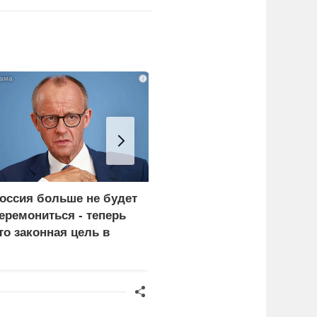
i
оссия больше не будет
«Генерал-провал»: кака
еремониться - теперь
правда выяснилась про
то законная цель в
Драпатого
ермании