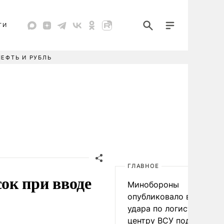
ТИ
НЕФТЬ И РУБЛЬ
ГЛАВНОЕ
ок при вводе
Минобороны
опубликовало видео
удара по логистическо
центру ВСУ под Киевом