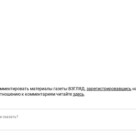
омментировать материалы газеты ВЗГЛЯД,
зарегистрировавшись
на
отношению к комментариям читайте
здесь
.