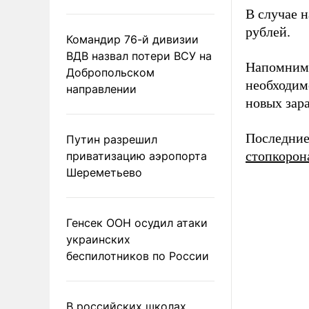
В случае 
рублей.
Командир 76-й дивизии
ВДВ назвал потери ВСУ на
Напомним,
Добропольском
необходим
направлении
новых зар
Последние
Путин разрешил
стопкорон
приватизацию аэропорта
Шереметьево
Генсек ООН осудил атаки
украинских
беспилотников по России
В российских школах