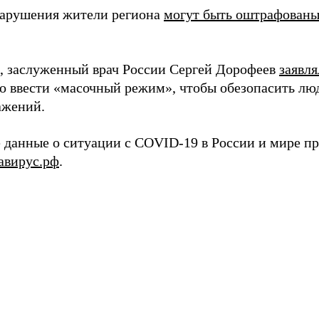
нарушения жители региона
могут быть оштрафован
 заслуженный врач России Сергей Дорофеев
заявля
о ввести «масочный режим», чтобы обезопасить люд
ажений.
 данные о ситуации с COVID-19 в России и мире пр
авирус.рф
.