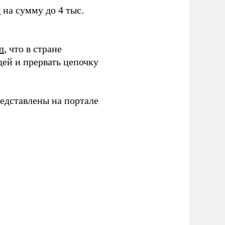
ы
на сумму до 4 тыс.
л
, что в стране
ей и прервать цепочку
едставлены на портале