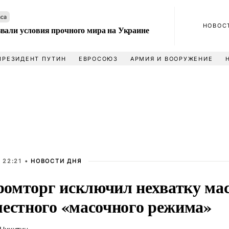
аса
НОВОС
вали условия прочного мира на Украине
ПРЕЗИДЕНТ ПУТИН
ЕВРОСОЮЗ
АРМИЯ И ВООРУЖЕНИЕ
 22:21 •
НОВОСТИ ДНЯ
омторг исключил нехватку мас
местного «масочного режима»