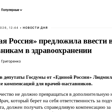
026, 12:44 •
НОВОСТИ ДНЯ
ая Россия» предложила ввести
вникам в здравоохранении
 Григоренко
в депутаты Госдумы от «Единой России» Людми
ие компенсаций для врачей-наставников.
чество не должно превращаться в дополнительную
Врач, который берет на себя ответственность за под
та, должен получать справедливую компенсацию за э