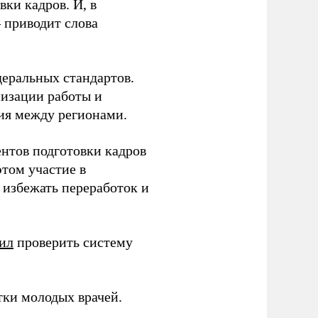
ки кадров. И, в
– приводит слова
еральных стандартов.
низации работы и
ия между регионами.
ентов подготовки кадров
этом участие в
избежать переработок и
ил
проверить систему
тки молодых врачей.