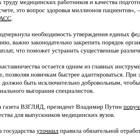
 труду медицинских работников и качества подготов
чете, это вопрос здоровья миллионов пациентов», 
АСС
.
одчеркнула необходимость утверждения единых фед
нию, важно законодательно закрепить порядок орга
ыплат, что поможет устранить существенные различ
наставничества остается одним из главных инструм
, позволяя новичкам быстрее адаптироваться. При 
 должно быть исключительно добровольным, чтобы 
нального выгорания специалистов.
а газета ВЗГЛЯД, президент Владимир Путин
поруч
ества для выпускников медицинских вузов.
а государства
уточнил
правила обязательной отрабо