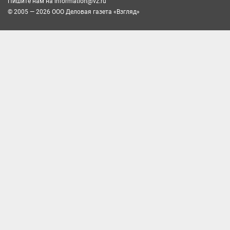
Пишите нам на
information@vz.ru
© 2005 — 2026 ООО Деловая газета «Взгляд»