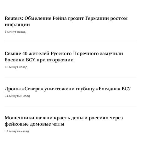
Reuters: Обмеление Рейна грозит Германии ростом
инфляции
6 минут назад
Свыше 40 жителей Русского Поречного замучили
боевики ВСУ при вторжении
18 минут назад
Дроны «Севера» уничтожили гаубицу «Богдана» ВСУ
24 минуты назад
Мошенники начали красть деньги россиян через
фейковые домовые чаты
31 минута назад