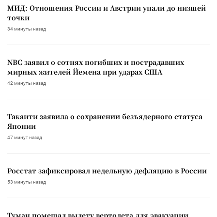
МИД: Отношения России и Австрии упали до низшей
точки
34 минуты назад
NBC заявил о сотнях погибших и пострадавших
мирных жителей Йемена при ударах США
42 минуты назад
Такаити заявила о сохранении безъядерного статуса
Японии
47 минут назад
Росстат зафиксировал недельную дефляцию в России
53 минуты назад
Туман помешал вылету вертолета для эвакуации