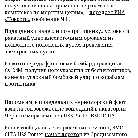
получил сигнал на применение ракетного
комплекса по морским целям», –
передает
РИА
«Новости»
сообщение ЧФ.
Подводники нанесли по «противнику» условный
ракетный удар высокоточным оружием из
подводного положения путём проведения
электронных пусков.
В свою очередь фронтовые бомбардировщики
Су-24М, получив целеуказания от беспилотников,
нанесли условный бомбовый удар по кораблям
противника.
Напомним, в понедельник Черноморский флот
взял на сопровождение
вошедший в акваторию
Черного моря эсминец USS Porter ВМС США.
Ранее сообщалось, что ракетный эсминец ВМС
США USS Porter
начал переход
из Средиземного