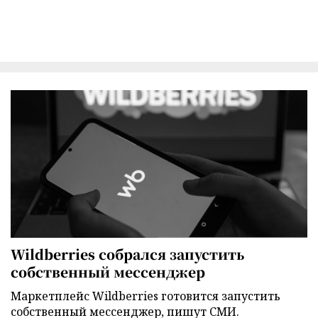
Wildberries собрался запустить
собственный мессенджер
Маркетплейс Wildberries готовится запустить
собственный мессенджер, пишут СМИ.