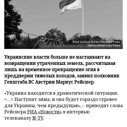
Фото: Kaniuka Ruslan/Keystone Press
Agency/Global Look Press
Украинские власти больше не настаивают на
возвращении утраченных земель, рассчитывая
лишь на временное прекращение огня в
преддверии тяжелых холодов, заявил полковник
Генштаба ВС Австрии Маркус Рейснер.
«Украина находится в драматической ситуации.
<…> Наступит зима, и она будет гораздо суровее
для Украины, чем предыдущая», – приводит слова
Рейснера
РИА «Новости»
в интервью
телеканалу
N-TV
.