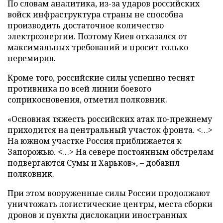
По словам аналитика, из-за ударов российских
войск инфраструктура страны не способна
производить достаточное количество
электроэнергии. Поэтому Киев отказался от
максимальных требований и просит только
перемирия.
Кроме того, российские силы успешно теснят
противника по всей линии боевого
соприкосновения, отметил полковник.
«Основная тяжесть российских атак по-прежнему
приходится на центральный участок фронта. <…>
На южном участке Россия приближается к
Запорожью. <…> На севере постоянным обстрелам
подвергаются Сумы и Харьков», – добавил
полковник.
При этом вооруженные силы России продолжают
уничтожать логистические центры, места сборки
дронов и пункты дислокации иностранных