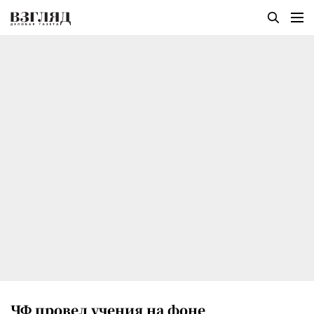
ЧФ провел учения на фоне