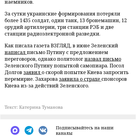
наемников.
За сутки украинские формирования потеряли
более 1435 солдат, один танк, 13 бронемашин, 12
орудий артиллерии, три станции РЭБ и две
станции радиоэлектронной разведки.
Как писала газета ВЗГЛЯД, в июне Зеленский
написал
письмо Путину с предложением
переговоров, однако политолог
назвал письмо
Зеленского Путину попыткой самопиара. Посол
Долгов
заявил
о скорой попытке Киева запросить
перемирие. Захарова
заявила о страхе
спонсоров
Киева из-за действий Зеленского.
Текст: Катерина Туманова
Подписывайтесь на наши
каналы