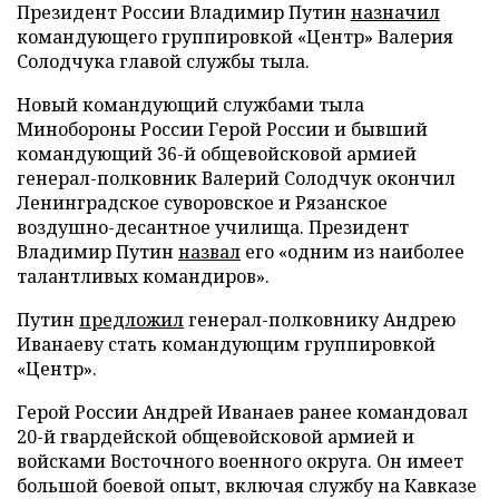
Президент России Владимир Путин
назначил
командующего группировкой «Центр» Валерия
Солодчука главой службы тыла.
Новый командующий службами тыла
Минобороны России Герой России и бывший
командующий 36-й общевойсковой армией
генерал-полковник Валерий Солодчук окончил
Ленинградское суворовское и Рязанское
воздушно-десантное училища. Президент
Владимир Путин
назвал
его «одним из наиболее
талантливых командиров».
Путин
предложил
генерал-полковнику Андрею
Иванаеву стать командующим группировкой
«Центр».
Герой России Андрей Иванаев ранее командовал
20-й гвардейской общевойсковой армией и
войсками Восточного военного округа. Он имеет
большой боевой опыт, включая службу на Кавказе