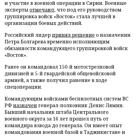
и участие в военной операции в Сирии. Военные
эксперты
отмечают
, что под его руководством
группировка войск «Восток» стала лучшей в
организации боевых действий.
Российский лидер
принял решение
о назначении
Петра Болгарева временно исполняющим
обязанности командующего группировкой войск
«Восток».
Ранее он командовал 150-й мотострелковой
дивизией и 5-й гвардейской общевойсковой
армией, а также получил ранение в ходе
спецоперации.
Командующим войсками беспилотных систем ВС
РФ
назначен
генерал-полковник Денис Лямин.
Бывший начальник штаба Центрального
военного округа за 16 лет прошел путь от
командира взвода до генерала. Он имеет опыт
командования военной базой в Таджикистане и