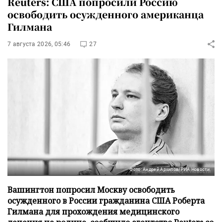
Reuters: США попросили Россию
освободить осужденного американца
Гилмана
7 августа 2026, 05:46
27
Фото: Андрей Архипов/РИА Новости
Вашингтон попросил Москву освободить
осужденного в России гражданина США Роберта
Гилмана для прохождения медицинского