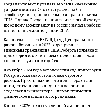
Госдепартамент признать его сына «незаконно
удерживаемым». Этот статус сделал бы
освобождение приоритетом для правительства
США. Однако Госдеп не присваивал такой статус
ни одному американцу в России с начала работы
нынешней администрации США.
Как писала газета ВЗГЛЯД, суд Центрального
района Воронежа в 2022 году
признал
виновным
гражданина США Роберта Гилмана и
приговорил его к четырем с половиной годам
колонии за удар полицейского.
В октябре 2024 года воронежский суд
приговорил
Роберта Гилмана к семи годам строгого
режима. Причинами нового приговора стали
инциденты, произошедшие в колонии и
следственном изоляторе. Гилман применил
физическое насилие к сотрудникам.
В апреле 2026 года осужденный американец