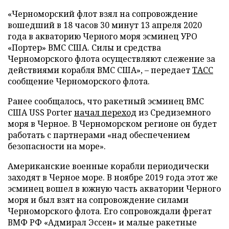
«Черноморский флот взял на сопровождение
вошедший в 18 часов 30 минут 13 апреля 2020
года в акваторию Черного моря эсминец УРО
«Портер» ВМС США. Силы и средства
Черноморского флота осуществляют слежение за
действиями корабля ВМС США», – передает
ТАСС
сообщение Черноморского флота.
Ранее сообщалось, что ракетный эсминец ВМС
США USS Porter
начал переход
из Средиземного
моря в Черное. В Черноморском регионе он будет
работать с партнерами «над обеспечением
безопасности на море».
Американские военные корабли периодически
заходят в Черное море. В ноябре 2019 года этот же
эсминец вошел в южную часть акватории Черного
моря и был взят на сопровождение силами
Черноморского флота. Его сопровождали фрегат
ВМФ РФ «Адмирал Эссен» и малые ракетные