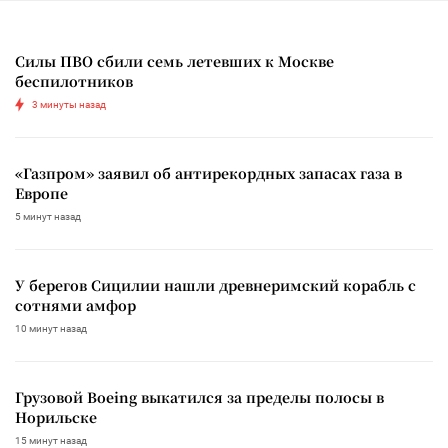
Силы ПВО сбили семь летевших к Москве
беспилотников
3 минуты назад
«Газпром» заявил об антирекордных запасах газа в
Европе
5 минут назад
У берегов Сицилии нашли древнеримский корабль с
сотнями амфор
10 минут назад
Грузовой Boeing выкатился за пределы полосы в
Норильске
15 минут назад