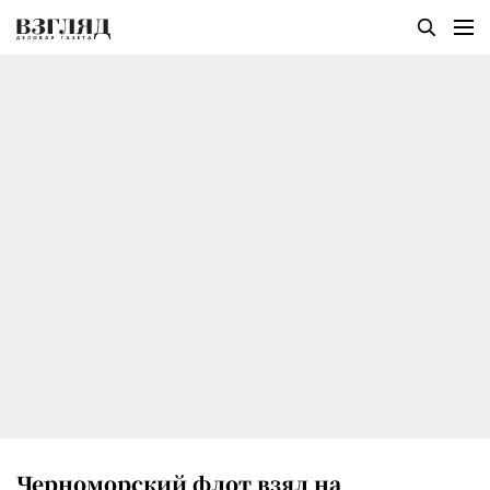
Черноморский флот взял на