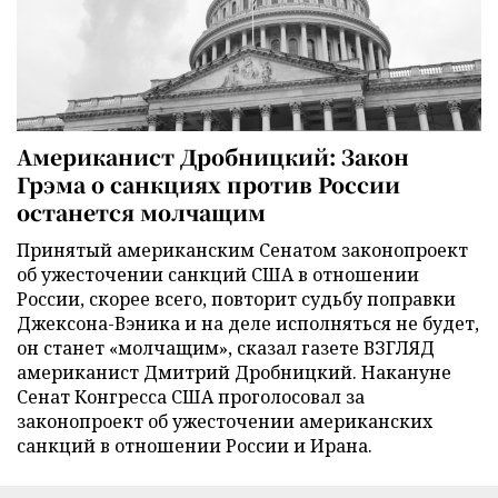
Американист Дробницкий: Закон
Грэма о санкциях против России
останется молчащим
Принятый американским Сенатом законопроект
об ужесточении санкций США в отношении
России, скорее всего, повторит судьбу поправки
Джексона-Вэника и на деле исполняться не будет,
он станет «молчащим», сказал газете ВЗГЛЯД
американист Дмитрий Дробницкий. Накануне
Сенат Конгресса США проголосовал за
законопроект об ужесточении американских
санкций в отношении России и Ирана.