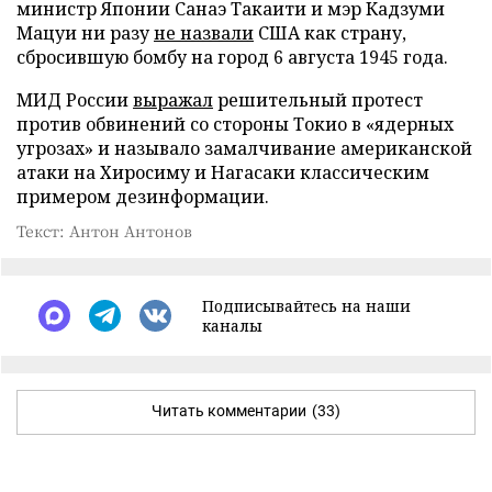
министр Японии Санаэ Такаити и мэр Кадзуми
Мацуи ни разу
не назвали
США как страну,
сбросившую бомбу на город 6 августа 1945 года.
МИД России
выражал
решительный протест
против обвинений со стороны Токио в «ядерных
угрозах» и называло замалчивание американской
атаки на Хиросиму и Нагасаки классическим
примером дезинформации.
Текст: Антон Антонов
Подписывайтесь на наши
каналы
Читать комментарии
(33)