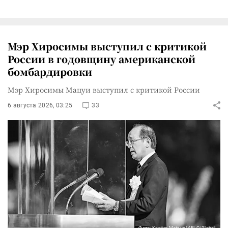
Мэр Хиросимы выступил с критикой
России в годовщину американской
бомбардировки
Мэр Хиросимы Мацуи выступил с критикой России
6 августа 2026, 03:25
33
Фото: Kenjiro Matsuo/AFLO/Global