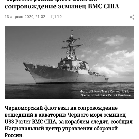
сопровождение эсминец ВМС США
13 апреля 2020, 21:32
19
Фото: U.S. Navy/Mass Communication
Specialist 3rd Class Patrick Gearhiser
Черноморский флот взял на сопровождение
вошедший в акваторию Черного моря эсминец
USS Porter ВМС США, за кораблем следят, сообщил
Национальный центр управления обороной
России.