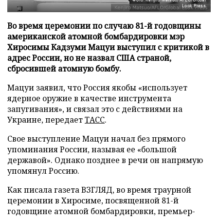
Look Press
Во время церемонии по случаю 81-й годовщины
американской атомной бомбардировки мэр
Хиросимы Кадзуми Мацуи выступил с критикой в
адрес России, но не назвал США страной,
сбросившей атомную бомбу.
Мацуи заявил, что Россия якобы «использует
ядерное оружие в качестве инструмента
запугивания», и связал это с действиями на
Украине, передает
ТАСС
.
Свое выступление Мацуи начал без прямого
упоминания России, называя ее «большой
державой». Однако позднее в речи он напрямую
упомянул Россию.
Как писала газета ВЗГЛЯД, во время траурной
церемонии в Хиросиме, посвященной 81-й
годовщине атомной бомбардировки, премьер-