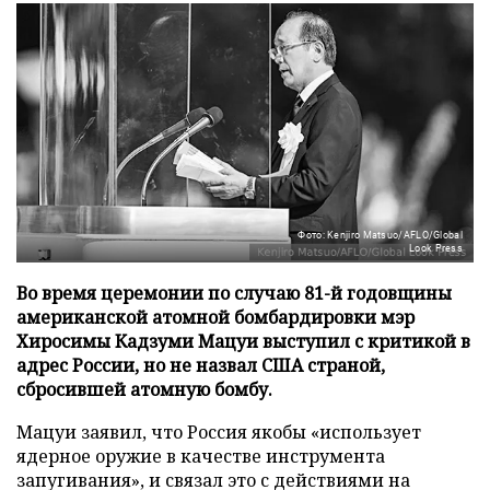
Фото: Kenjiro Matsuo/AFLO/Global
Look Press
Во время церемонии по случаю 81-й годовщины
американской атомной бомбардировки мэр
Хиросимы Кадзуми Мацуи выступил с критикой в
адрес России, но не назвал США страной,
сбросившей атомную бомбу.
Мацуи заявил, что Россия якобы «использует
ядерное оружие в качестве инструмента
запугивания», и связал это с действиями на