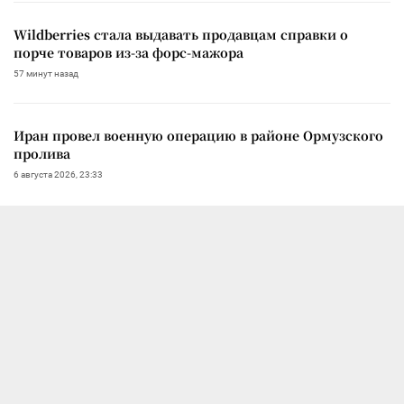
Wildberries стала выдавать продавцам справки о
порче товаров из-за форс-мажора
57 минут назад
Иран провел военную операцию в районе Ормузского
пролива
6 августа 2026, 23:33