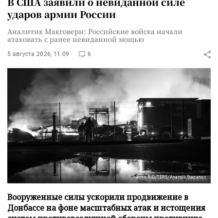
В США заявили о невиданной силе
ударов армии России
Аналитик Макговерн: Российские войска начали
атаковать с ранее невиданной мощью
5 августа 2026, 11:09
6
Фото: REUTERS/Anatolii Stepanov
Вооруженные силы ускорили продвижение в
Донбассе на фоне масштабных атак и истощения