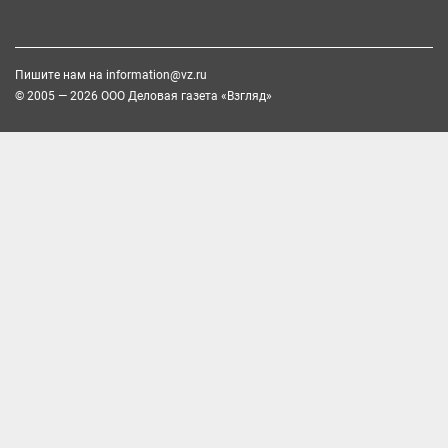
Пишите нам на
information@vz.ru
© 2005 — 2026 ООО Деловая газета «Взгляд»