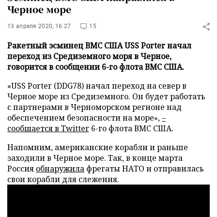
Черное море
13 апреля 2020, 16:27
15
Ракетный эсминец ВМС США USS Porter начал
переход из Средиземного моря в Черное,
говорится в сообщении 6-го флота ВМС США.
«USS Porter (DDG78) начал переход на север в
Черное море из Средиземного. Он будет работать
с партнерами в Черноморском регионе над
обеспечением безопасности на море»,
–
сообщается в
Twitter
6-го флота ВМС США.
Напомним, американские корабли и раньше
заходили в Черное море. Так, в конце марта
Россия
обнаружила
фрегаты НАТО и отправилась
свои корабли для слежения.