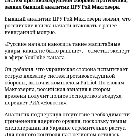
систем противовоздушной обороны противника,
заявил бывший аналитик ЦРУ Рэй Макговерн.
Бывший аналитик ЦРУ Рэй Макговерн заявил, что
российские войска начали атаковать с ранее
невиданной мощью.
«Русские начали наносить такие масштабные
удары, каких не было раньше», – отметил эксперт
в эфире YouTube-канала.
Он добавил, что украинская сторона испытывает
острую нехватку систем противовоздушной
обороны, включая комплексы Patriot. По словам
Макговерна, российская авиация в скором
времени получит полное господство в воздухе,
передает
РИА «Новости»
.
Аналитик подчеркнул отсутствие необходимости
применения ядерного оружия, поскольку темпы
спецоперации на Украине стремительно растут.
Для полного контроля над регионом осталось