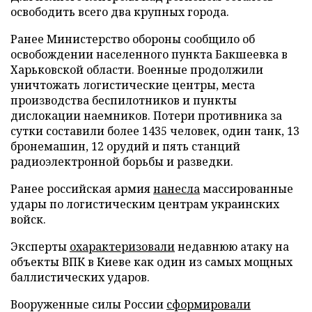
освободить всего два крупных города.
Ранее Министерство обороны сообщило об
освобождении населенного пункта Бакшеевка в
Харьковской области. Военные продолжили
уничтожать логистические центры, места
производства беспилотников и пункты
дислокации наемников. Потери противника за
сутки составили более 1435 человек, один танк, 13
бронемашин, 12 орудий и пять станций
радиоэлектронной борьбы и разведки.
Ранее российская армия
нанесла
массированные
удары по логистическим центрам украинских
войск.
Эксперты
охарактеризовали
недавнюю атаку на
объекты ВПК в Киеве как один из самых мощных
баллистических ударов.
Вооруженные силы России
сформировали