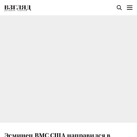
Эсминец ВМС США направился в