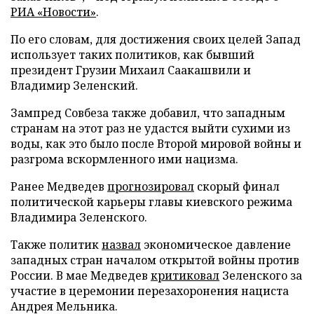
РИА «Новости»
.
По его словам, для достижения своих целей Запад
использует таких политиков, как бывший
президент Грузии Михаил Саакашвили и
Владимир Зеленский.
Зампред Совбеза также добавил, что западным
странам на этот раз не удастся выйти сухими из
воды, как это было после Второй мировой войны и
разгрома вскормленного ими нацизма.
Ранее Медведев
прогнозировал
скорый финал
политической карьеры главы киевского режима
Владимира Зеленского.
Также политик
назвал
экономическое давление
западных стран началом открытой войны против
России. В мае Медведев
критиковал
Зеленского за
участие в церемонии перезахоронения нациста
Андрея Мельника.