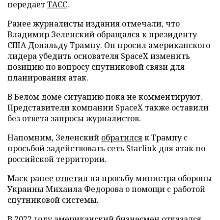
передает
ТАСС
.
Ранее журналисты издания отмечали, что
Владимир Зеленский обращался к президенту
США Дональду Трампу. Он просил американского
лидера убедить основателя SpaceX изменить
позицию по вопросу спутниковой связи для
планирования атак.
В Белом доме ситуацию пока не комментируют.
Представители компании SpaceX также оставили
без ответа запросы журналистов.
Напомним, Зеленский
обратился
к Трампу с
просьбой задействовать сеть Starlink для атак по
российской территории.
Маск ранее
ответил
на просьбу министра обороны
Украины Михаила Федорова о помощи с работой
спутниковой системы.
В 2022 году американский бизнесмен
отказался