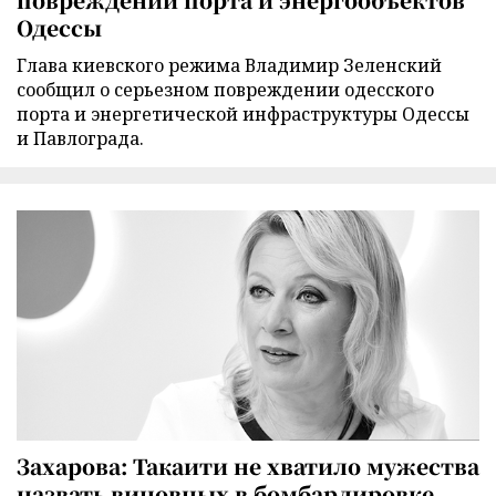
Одессы
Глава киевского режима Владимир Зеленский
сообщил о серьезном повреждении одесского
порта и энергетической инфраструктуры Одессы
и Павлограда.
Захарова: Такаити не хватило мужества
назвать виновных в бомбардировке