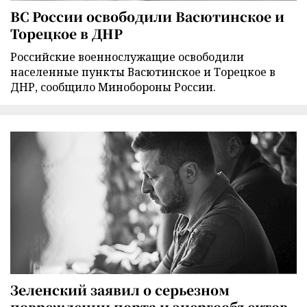
ВС России освободили Васютинское и
Торецкое в ДНР
Российские военнослужащие освободили
населенные пункты Васютинское и Торецкое в
ДНР, сообщило Минобороны России.
Зеленский заявил о серьезном
повреждении порта и энергообъектов