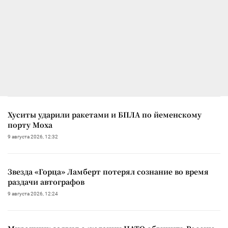
Хуситы ударили ракетами и БПЛА по йеменскому
порту Моха
9 августа 2026, 12:32
Звезда «Горца» Ламберт потерял сознание во время
раздачи автографов
9 августа 2026, 12:24