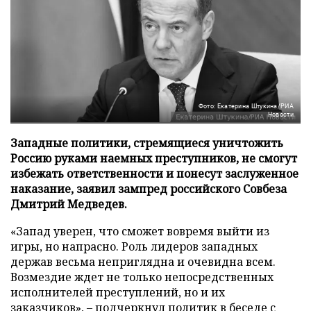
Фото: Екатерина Штукина/РИА
Новости
Западные политики, стремящиеся уничтожить
Россию руками наемных преступников, не смогут
избежать ответственности и понесут заслуженное
наказание, заявил зампред российского Совбеза
Дмитрий Медведев.
«Запад уверен, что сможет вовремя выйти из
игры, но напрасно. Роль лидеров западных
держав весьма неприглядна и очевидна всем.
Возмездие ждет не только непосредственных
исполнителей преступлений, но и их
заказчиков», – подчеркнул политик в беседе с