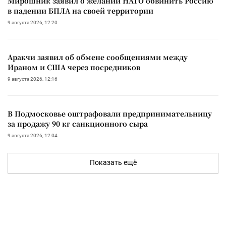
Мирошник заявил о желании НАТО обвинить Россию
в падении БПЛА на своей территории
9 августа 2026, 12:20
Аракчи заявил об обмене сообщениями между
Ираном и США через посредников
9 августа 2026, 12:16
В Подмосковье оштрафовали предпринимательницу
за продажу 90 кг санкционного сыра
9 августа 2026, 12:04
Показать ещё