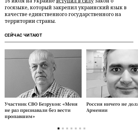
16 июля на Украине
вступил в силу
закон о
госязыке, который закрепил украинский язык в
качестве единственного государственного на
территории страны.
СЕЙЧАС ЧИТАЮТ
Участник СВО Безруков: «Меня
Россия ничего не дол
не раз признавали без вести
Армении
пропавшим»