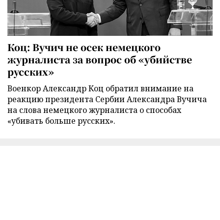
Коц: Вучич не осек немецкого
журналиста за вопрос об «убийстве
русских»
Военкор Александр Коц обратил внимание на
реакцию президента Сербии Александра Вучича
на слова немецкого журналиста о способах
«убивать больше русских».