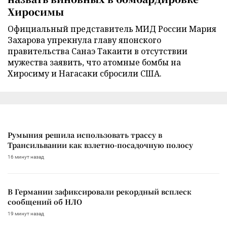
Хиросимы
Официальный представитель МИД России Мария
Захарова упрекнула главу японского
правительства Санаэ Такаити в отсутствии
мужества заявить, что атомные бомбы на
Хиросиму и Нагасаки сбросили США.
Румыния решила использовать трассу в
Трансильвании как взлетно-посадочную полосу
16 минут назад
В Германии зафиксировали рекордный всплеск
сообщений об НЛО
19 минут назад