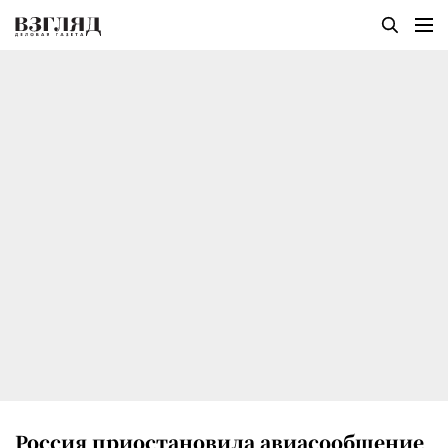
Россия приостановила авиасообщение