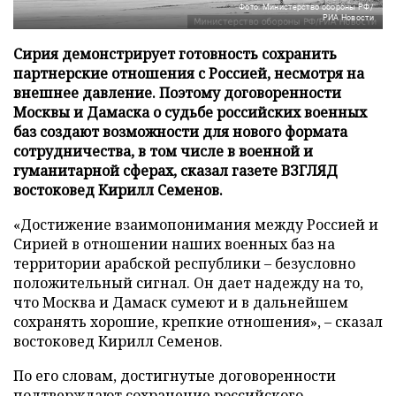
Фото: Министерство обороны РФ/
РИА Новости
Сирия демонстрирует готовность сохранить
партнерские отношения с Россией, несмотря на
внешнее давление. Поэтому договоренности
Москвы и Дамаска о судьбе российских военных
баз создают возможности для нового формата
сотрудничества, в том числе в военной и
гуманитарной сферах, сказал газете ВЗГЛЯД
востоковед Кирилл Семенов.
«Достижение взаимопонимания между Россией и
Сирией в отношении наших военных баз на
территории арабской республики – безусловно
положительный сигнал. Он дает надежду на то,
что Москва и Дамаск сумеют и в дальнейшем
сохранять хорошие, крепкие отношения», – сказал
востоковед Кирилл Семенов.
По его словам, достигнутые договоренности
подтверждают сохранение российского