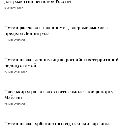
для развития регионов России
6 минут назад
Путин рассказал, как онемел, впервые выехав за
пределы Ленинграда
17 минут назад
Путин назвал депопуляцию российских территорий
недопустимой
23 минуты назад
Пассажир угрожал захватить самолет в аэропорту
Майами
25 минут назад
Путин назвал урбанистов создателями картины