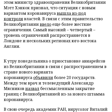
этом министр здравоохранения Великобритании
Мэтт Хэнкок признал, что ситуация с новым
вариантом коронавируса
вышла из-под
контроля
властей. В связи с этим правительство
Великобритании
ввело
еще более жесткие
ограничения. Самый высокий – четвертый –
уровень ограничений распространяется в
Лондоне и нескольких регионах юго-востока
Англии.
К утру понедельника о приостановке авиарейсов
из Великобритании в связи с распространением в
стране нового варианта
коронавируса
объявили
более 20 государств.
Между тем врач и телеведущий Александр
Мясников
назвал
бессмысленным закрытие
границ с Великобританией из-за нового штамма
коронавируса.
В свою очередь академик РАН, вирусолог Виталий