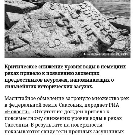
Фото: RONALD WITTEK/EPA/TASS
Критическое снижение уровня воды в немецких
реках привело к появлению зловещих
предвестников неурожая, напоминающих о
сильнейших исторических засухах.
Масштабное обмеление затронуло множество рек
в федеральной земле Саксония, передает
РИА
«Новости»
. «Отсутствие дождей привело к
повсеместному снижению уровня воды в реках
Саксонии. В результате на поверхности
показываются свидетели прошлых засушливых