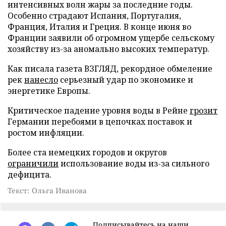
интенсивных волн жары за последние годы.
Особенно страдают Испания, Португалия,
Франция, Италия и Греция. В конце июня во
Франции заявили об огромном ущербе сельскому
хозяйству из-за аномально высоких температур.
Как писала газета ВЗГЛЯД, рекордное обмеление
рек
нанесло
серьезный удар по экономике и
энергетике Европы.
Критическое падение уровня воды в Рейне
грозит
Германии перебоями в цепочках поставок и
ростом инфляции.
Более ста немецких городов и округов
ограничили
использование воды из-за сильного
дефицита.
Текст: Ольга Иванова
Подписывайтесь на наши