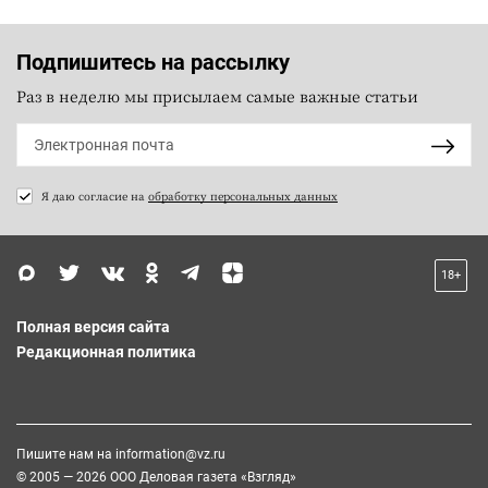
Подпишитесь на рассылку
Раз в неделю мы присылаем самые важные статьи
Я даю согласие на
обработку персональных данных
18+
Полная версия сайта
Редакционная политика
Пишите нам на
information@vz.ru
© 2005 — 2026 ООО Деловая газета «Взгляд»