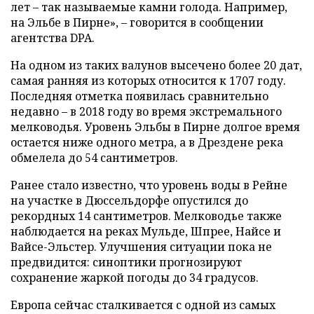
лет – так называемые камни голода. Например,
на Эльбе в Пирне», – говорится в сообщении
агентства DPA.
На одном из таких валунов высечено более 20 дат,
самая ранняя из которых относится к 1707 году.
Последняя отметка появилась сравнительно
недавно – в 2018 году во время экстремального
мелководья. Уровень Эльбы в Пирне долгое время
остается ниже одного метра, а в Дрездене река
обмелела до 54 сантиметров.
Ранее стало известно, что уровень воды в Рейне
на участке в Дюссельдорфе опустился до
рекордных 14 сантиметров. Мелководье также
наблюдается на реках Мульде, Шпрее, Найсе и
Вайсе-Эльстер. Улучшения ситуации пока не
предвидится: синоптики прогнозируют
сохранение жаркой погоды до 34 градусов.
Европа сейчас сталкивается с одной из самых