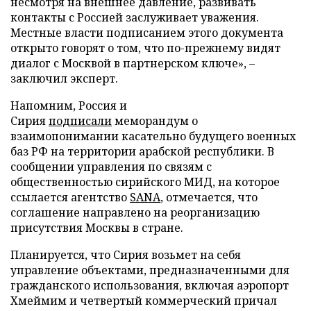
несмотря на внешнее давление, развивать
контакты с Россией заслуживает уважения.
Местные власти подписанием этого документа
открыто говорят о том, что по-прежнему видят
диалог с Москвой в партнерском ключе», –
заключил эксперт.
Напомним, Россия и
Сирия
подписали
меморандум о
взаимопонимании касательно будущего военных
баз РФ на территории арабской республики. В
сообщении управления по связям с
общественностью сирийского МИД, на которое
ссылается агентство
SANA
, отмечается, что
соглашение направлено на реорганизацию
присутствия Москвы в стране.
Планируется, что Сирия возьмет на себя
управление объектами, предназначенными для
гражданского использования, включая аэропорт
Хмеймим и четвертый коммерческий причал