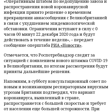
«Оперативным штабом по недопущению завоза и
распространения новой коронавирусной
инфекции принято решение о временном
прекращении авиасообщения с Великобританией
в связи с ухудшением эпидемиологической
обстановки. Ограничения вступают в силу с 0
часов 00 минут 22 декабря 2020 года и будут
действовать в течение недели», – передает
сообщение оперштаба
РИА «Новости»
.
Отмечается, что Роспотребнадзор следит за
ситуацией с появлением нового штамма COVID-19
в Великобритании, по итогам рассмотрения будут
приняты дальнейшие решения.
Напомним, в субботу консультационный совет по
новым и возникающим респираторным вирусным
угрозам Британии подтвердил, что вариант
коронавируса, выявленный в стране,
распространяется с большей скоростью и требует
от населения еще большей осторожности. При