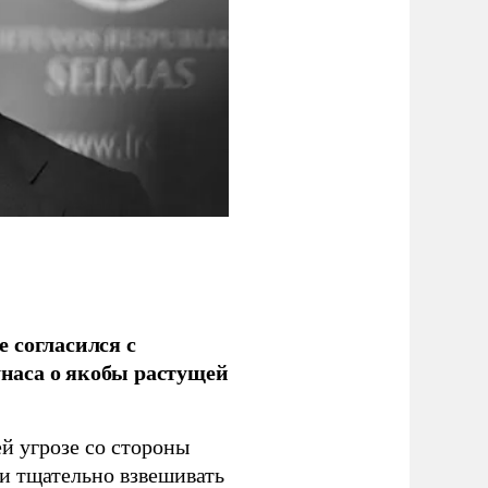
 согласился с
наса о якобы растущей
й угрозе со стороны
 и тщательно взвешивать