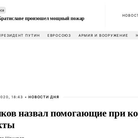
аса
НОВОС
Братиславе произошел мощный пожар
ПРЕЗИДЕНТ ПУТИН
ЕВРОСОЮЗ
АРМИЯ И ВООРУЖЕНИЕ
020, 18:43 •
НОВОСТИ ДНЯ
ков назвал помогающие при ко
кты