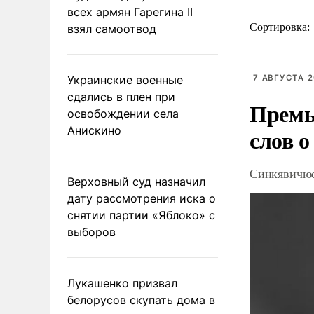
всех армян Гарегина II
Сортировка:
взял самоотвод
Украинские военные
7 АВГУСТА 2
сдались в плен при
Премь
освобождении села
Анискино
слов о
Синкявичюс
Верховный суд назначил
дату рассмотрения иска о
снятии партии «Яблоко» с
выборов
Лукашенко призвал
белорусов скупать дома в