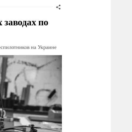
заводах по
еспилотников на Украине