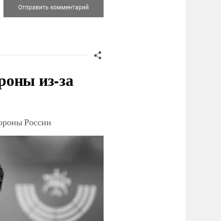
роны из-за
тороны России