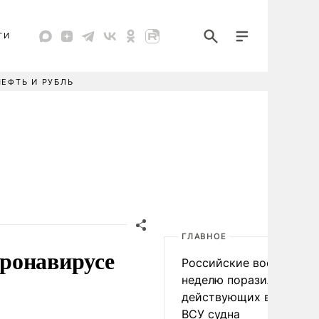
ТИ
НЕФТЬ И РУБЛЬ
ГЛАВНОЕ
ронавирусе
Российские военные за
неделю поразили 34
действующих в интере
ВСУ судна