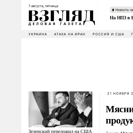
7 августа, пятница
Новость ч
На НПЗ в 
УКРАИНА
АТАКА НА ИРАН
РОССИЯ И США
21 НОЯБРЯ 2
Мясни
проду
Зеленский переложил на США