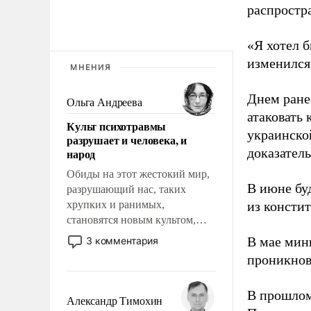
распростр
«Я хотел б
изменился
МНЕНИЯ
Днем ране
Ольга Андреева
атаковать
Культ психотравмы
украинско
разрушает и человека, и
доказатель
народ
Обиды на этот жестокий мир,
В июне бу
разрушающий нас, таких
хрупких и ранимых,
из консти
становятся новым культом,
постепенно вытесняя и
В мае мин
3 комментария
отменяя традиционное
проникнов
требование к человеку – быть
мужественным и твердым под
В прошлом
ударами судьбы, брать на себя
Александр Тимохин