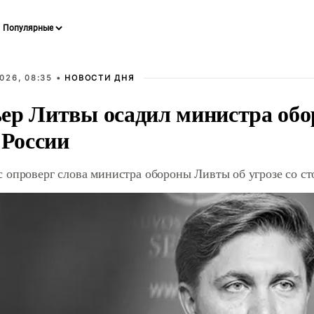
026, 08:35 •
НОВОСТИ ДНЯ
ер Литвы осадил министра обо
 России
 опроверг слова министра обороны Ливты об угрозе со с