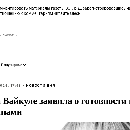
омментировать материалы газеты ВЗГЛЯД,
зарегистрировавшись
на
отношению к комментариям читайте
здесь
.
026, 17:48 •
НОВОСТИ ДНЯ
Вайкуле заявила о готовности 
янами