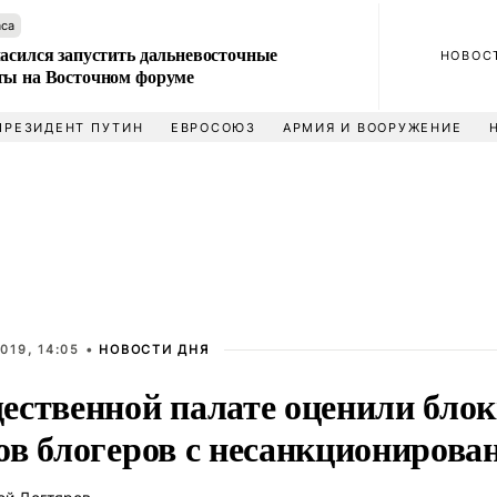
аса
ласился запустить дальневосточные
НОВОС
ты на Восточном форуме
ПРЕЗИДЕНТ ПУТИН
ЕВРОСОЮЗ
АРМИЯ И ВООРУЖЕНИЕ
019, 14:05 •
НОВОСТИ ДНЯ
ественной палате оценили бло
ов блогеров с несанкционирова