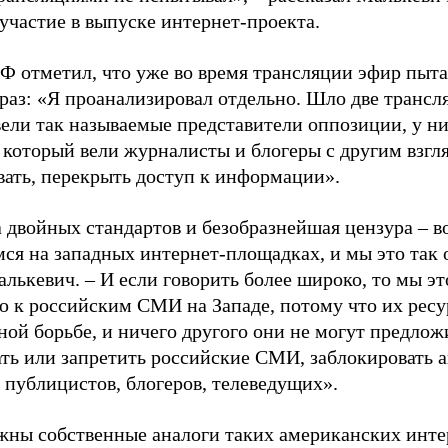
участие в выпуске интернет-проекта.
Ф отметил, что уже во время трансляции эфир пыта
раз: «Я проанализировал отдельно. Шло две трансля
вели так называемые представители оппозиции, у ни
, который вели журналисты и блогеры с другим взгл
вать, перекрыть доступ к информации».
 двойных стандартов и безобразнейшая цензура – в
ся на западных интернет-площадках, и мы это так 
лькевич. – И если говорить более широко, то мы эт
 к российским СМИ на Западе, потому что их рес
ой борьбе, и ничего другого они не могут предлож
ть или запретить российские СМИ, заблокировать 
 публицистов, блогеров, телеведущих».
жны собственные аналоги таких американских инте