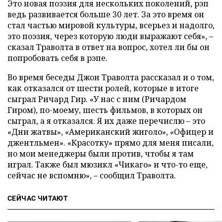
Это новая поэзия для нескольких поколений, рэп
ведь развивается больше 30 лет. За это время он
стал частью мировой культуры, всерьез и надолго,
это поэзия, через которую люди выражают себя», –
сказал Траволта в ответ на вопрос, хотел ли бы он
попробовать себя в рэпе.
Во время беседы Джон Траволта рассказал и о том,
как отказался от шести ролей, которые в итоге
сыграл Ричард Гир. «У нас с ним (Ричардом
Гиром), по-моему, шесть фильмов, в которых он
сыграл, а я отказался. Я их даже перечислю – это
«Дни жатвы», «Американский жиголо», «Офицер и
джентльмен». «Красотку» прямо для меня писали,
но мои менеджеры были против, чтобы я там
играл. Также был мюзикл «Чикаго» и что-то еще,
сейчас не вспомню», – сообщил Траволта.
СЕЙЧАС ЧИТАЮТ