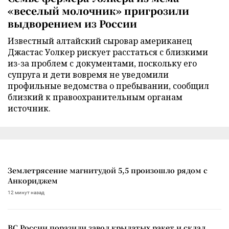
«веселый молочник» пригрозили
выдворением из России
Известный алтайский сыровар американец
Джастас Уолкер рискует расстаться с близкими
из-за проблем с документами, поскольку его
супруга и дети вовремя не уведомили
профильные ведомства о пребывании, сообщил
близкий к правоохранительным органам
источник.
Землетрясение магнитудой 5,5 произошло рядом с
Анкориджем
12 минут назад
ВС России поразили завод крылатых ракет и склад