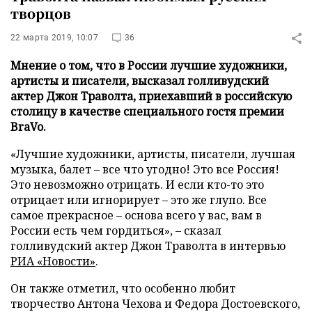
творцов
22 марта 2019, 10:07
36
Мнение о том, что в России лучшие художники,
артисты и писатели, высказал голливудский
актер Джон Траволта, приехавший в российскую
столицу в качестве специального гостя премии
BraVo.
«Лучшие художники, артисты, писатели, лучшая
музыка, балет – все что угодно! Это все Россия!
Это невозможно отрицать. И если кто-то это
отрицает или игнорирует – это же глупо. Все
самое прекрасное – основа всего у вас, вам в
России есть чем гордиться», – сказал
голливудский актер Джон Траволта в интервью
РИА «Новости»
.
Он также отметил, что особенно любит
творчество Антона Чехова и Федора Достоевского,