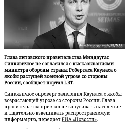
Фото: Mindaugas Kulbis/AP/TASS
Глава литовского правительства Миндаугас
Синкявичюс не согласился с высказываниями
министра обороны страны Робертаса Каунаса о
якобы растущей военной угрозе со стороны
России, сообщает портал LRT.
Синкявичюс опроверг заявления Каунаса о якобы
возрастающей угрозе со стороны России. Глава
правительства призвал не запугивать население
и тщательно взвешивать распространяемую
информацию, передает
РИА «Новости»
.