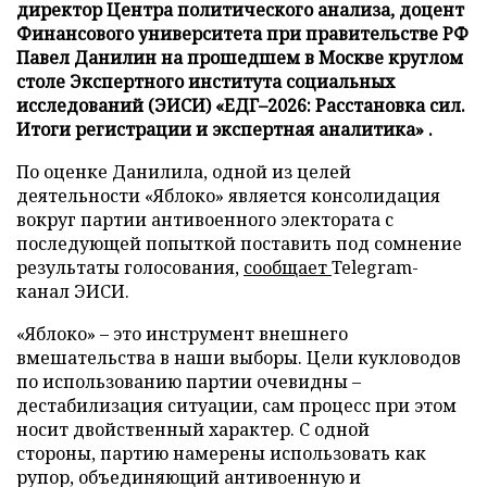
директор Центра политического анализа, доцент
Финансового университета при правительстве РФ
Павел Данилин на прошедшем в Москве круглом
столе Экспертного института социальных
исследований (ЭИСИ) «ЕДГ–2026: Расстановка сил.
Итоги регистрации и экспертная аналитика» .
По оценке Данилила, одной из целей
деятельности «Яблоко» является консолидация
вокруг партии антивоенного электората с
последующей попыткой поставить под сомнение
результаты голосования,
сообщает
Telegram-
канал ЭИСИ.
«Яблоко» – это инструмент внешнего
вмешательства в наши выборы. Цели кукловодов
по использованию партии очевидны –
дестабилизация ситуации, сам процесс при этом
носит двойственный характер. С одной
стороны, партию намерены использовать как
рупор, объединяющий антивоенную и