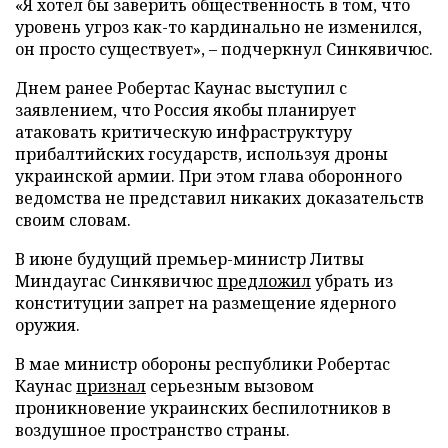
«Я хотел бы заверить общественность в том, что
уровень угроз как-то кардинально не изменился,
он просто существует», – подчеркнул Синкявичюс.
Днем ранее Робертас Каунас выступил с
заявлением, что Россия якобы планирует
атаковать критическую инфраструктуру
прибалтийских государств, используя дроны
украинской армии. При этом глава оборонного
ведомства не представил никаких доказательств
своим словам.
В июне будущий премьер-министр Литвы
Миндаугас Синкявичюс
предложил
убрать из
конституции запрет на размещение ядерного
оружия.
В мае министр обороны республики Робертас
Каунас
признал
серьезным вызовом
проникновение украинских беспилотников в
воздушное пространство страны.