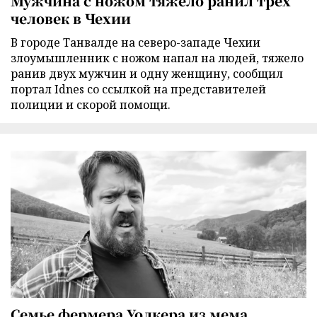
Мужчина с ножом тяжело ранил трех
человек в Чехии
В городе Танвалде на северо-западе Чехии
злоумышленник с ножом напал на людей, тяжело
ранив двух мужчин и одну женщину, сообщил
портал Idnes со ссылкой на представителей
полиции и скорой помощи.
Семье фермера Уолкера из мема