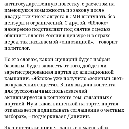
антигосударственную повестку, с расчетом на
имеющуюся возможность по закону после
двадцатых чисел августа в СМИ выступать без
цензуры и ограничений. С другой, «Яблоко»
намеренно подставляют под снятие с целью
обвинить власти России в цензуре и в страхе
перед так называемой «оппозицией», – говорит
политолог.
По его словам, какой сценарий будет избран
базовым, будет зависеть от того, дойдет ли
зарегистрированная партия до агитационной
кампании. «Яблоко» уже получило «зеленый свет»
во вражеских соцсетях. В них выдача контента
для русскоязычных пользователей
активизируется в контексте тем, связанных с
партией. Ну и такая вишенкой на торте, партия
отказывается подписывать соглашение о честных
выборах», – подчеркивает Данилин.
Эксперт также привел данные о масштабах