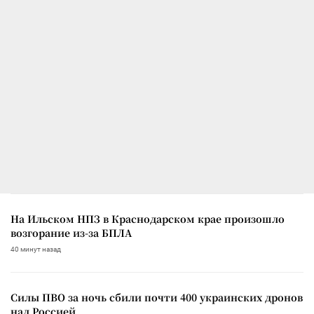
На Ильском НПЗ в Краснодарском крае произошло
возгорание из-за БПЛА
40 минут назад
Силы ПВО за ночь сбили почти 400 украинских дронов
над Россией