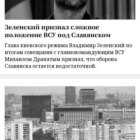
Зеленский признал сложное
положение ВСУ под Славянском
Глава киевского режима Владимир Зеленский по
итогам совещания с главнокомандующим ВСУ
Михаилом Драпатым признал, что оборона
Славянска остается недостаточной.