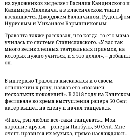
из художников выделяет Василия Кандинского и
Казимира Малевича, а в классическом танце
восхищается Джорджем Баланчином, Рудольфом
Нуриевым и Михаилом Барышниковым.
Траволта также рассказал, что когда-то его мама
училась по системе Станиславского. «У вас так
много великолепных театральных приемов, на
которых нужно учиться, и я это делал», – добавил
он.
В интервью Траволта высказался и о своем
отношении к рэпу, назвав его «поэзией
нескольких поколений». В 2018 году на Каннском
фестивале во время выступления рэпера 50 Cent
актер вышел на сцену и начал
танцевать
.
«Я под рэп люблю все-таки танцевать... Мои
хорошие друзья – рэперы Питбуль, 50 Cent. Мне
очень нравится их музыка, прямо наслаждаюсь.