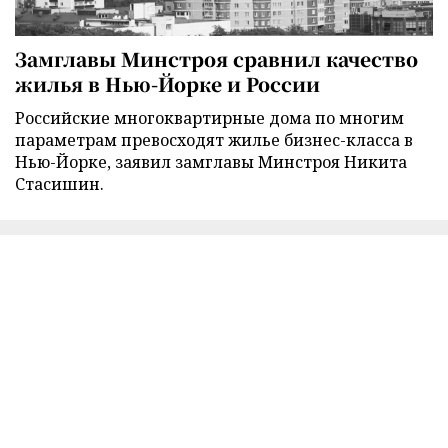
Замглавы Минстроя сравнил качество
жилья в Нью-Йорке и России
Российские многоквартирные дома по многим
параметрам превосходят жилье бизнес-класса в
Нью-Йорке, заявил замглавы Минстроя Никита
Стасишин.