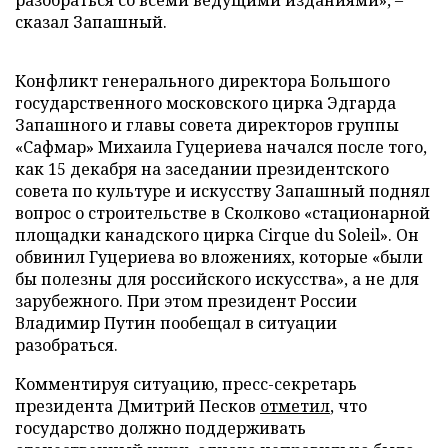
разобраться со всеми ведущими изданиями», –
сказал Запашный.
Конфликт генерального директора Большого
государственного московского цирка Эдгарда
Запашного и главы совета директоров группы
«Сафмар» Михаила Гуцериева начался после того,
как 15 декабря на заседании президентского
совета по культуре и искусству Запашный поднял
вопрос о строительстве в Сколково «стационарной
площадки канадского цирка Cirque du Soleil». Он
обвинил Гуцериева во вложениях, которые «были
бы полезны для российского искусства», а не для
зарубежного. При этом президент России
Владимир Путин пообещал в ситуации
разобраться.
Комментируя ситуацию, пресс-секретарь
президента Дмитрий Песков
отметил
, что
государство должно поддерживать