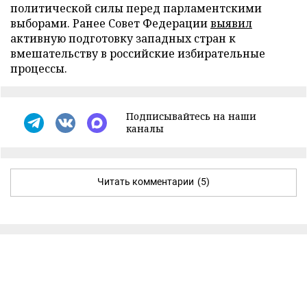
политической силы перед парламентскими
выборами. Ранее Совет Федерации
выявил
активную подготовку западных стран к
вмешательству в российские избирательные
процессы.
Подписывайтесь на наши
каналы
Читать комментарии
(5)