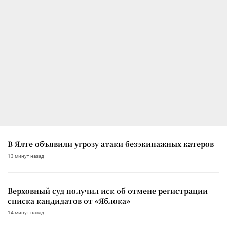
В Ялте объявили угрозу атаки безэкипажных катеров
13 минут назад
Верховный суд получил иск об отмене регистрации
списка кандидатов от «Яблока»
14 минут назад