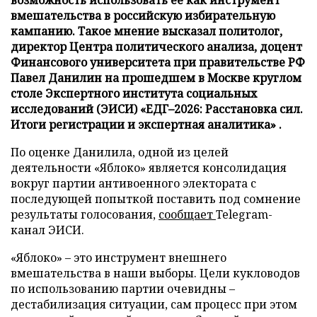
возможность использовать ее как инструмент
вмешательства в российскую избирательную
кампанию. Такое мнение высказал политолог,
директор Центра политического анализа, доцент
Финансового университета при правительстве РФ
Павел Данилин на прошедшем в Москве круглом
столе Экспертного института социальных
исследований (ЭИСИ) «ЕДГ–2026: Расстановка сил.
Итоги регистрации и экспертная аналитика» .
По оценке Данилила, одной из целей
деятельности «Яблоко» является консолидация
вокруг партии антивоенного электората с
последующей попыткой поставить под сомнение
результаты голосования,
сообщает
Telegram-
канал ЭИСИ.
«Яблоко» – это инструмент внешнего
вмешательства в наши выборы. Цели кукловодов
по использованию партии очевидны –
дестабилизация ситуации, сам процесс при этом