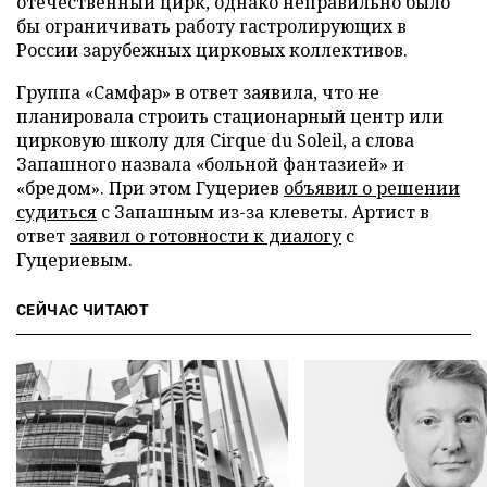
отечественный цирк, однако неправильно было
бы ограничивать работу гастролирующих в
России зарубежных цирковых коллективов.
Группа «Самфар» в ответ заявила, что не
планировала строить стационарный центр или
цирковую школу для Cirque du Soleil, а слова
Запашного назвала «больной фантазией» и
«бредом». При этом Гуцериев
объявил о решении
судиться
с Запашным из-за клеветы. Артист в
ответ
заявил о готовности к диалогу
с
Гуцериевым.
СЕЙЧАС ЧИТАЮТ