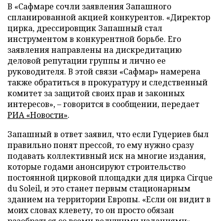
В «Сафмаре сочли заявления Запашного
спланированной акцией конкурентов. «Директор
цирка, дрессировщик Запашный стал
инструментом в конкурентной борьбе. Его
заявления направлены на дискредитацию
деловой репутации группы и лично ее
руководителя. В этой связи «Сафмар» намерена
также обратиться в прокуратуру и следственный
комитет за защитой своих прав и законных
интересов», – говорится в сообщении, передает
РИА «Новости»
.
Запашный в ответ заявил, что если Гуцериев был
правильно понят прессой, то ему нужно сразу
подавать коллективный иск на многие издания,
которые годами анонсируют строительство
постоянной цирковой площадки для цирка Cirque
du Soleil, и это станет первым стационарным
зданием на территории Европы. «Если он видит в
моих словах клевету, то он просто обязан