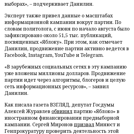
выборах», – подчеркивает Данилин.
Эксперт также привел данные о масштабах
информационной кампании вокруг партии. По
словам политолога, с июня по начало августа было
зафиксировано около 51,5 тыс. публикаций,
посвященных «Яблоку». При этом, как отмечает
Данилин, продвижение партии активно ведется в
Facebook, Instagram, YouTube и Telegram.
«В зарубежных социальных сетях в эту кампанию
уже вложены миллионы долларов. Продвижение
партии идет через алгоритмы, блогеров и целую
сеть информационных ресурсов», – заявил
Данилин.
Как писала газета ВЗГЛЯД, депутат Госдумы
Алексей Журавлев
обвинил
партию «Яблоко» в
иностранном финансировании предвыборной
кампании. Сергей Миронов
призвал
Минюст и
Генпрокуратуру проверить деятельность этой