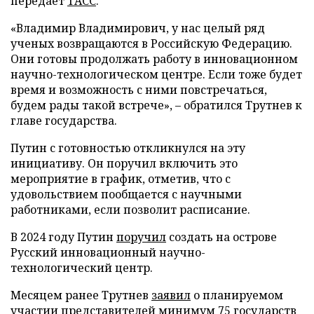
передает
ТАСС
.
«Владимир Владимирович, у нас целый ряд
ученых возвращаются в Российскую Федерацию.
Они готовы продолжать работу в инновационном
научно-технологическом центре. Если тоже будет
время и возможность с ними повстречаться,
будем рады такой встрече», – обратился Трутнев к
главе государства.
Путин с готовностью откликнулся на эту
инициативу. Он поручил включить это
мероприятие в график, отметив, что с
удовольствием пообщается с научными
работниками, если позволит расписание.
В 2024 году Путин
поручил
создать на острове
Русский инновационный научно-
технологический центр.
Месяцем ранее Трутнев
заявил
о планируемом
участии представителей минимум 75 государств