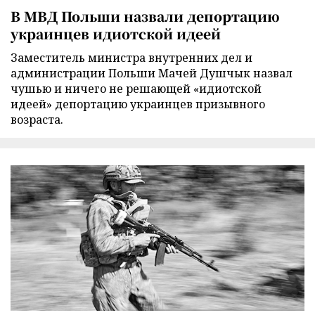
В МВД Польши назвали депортацию
украинцев идиотской идеей
Заместитель министра внутренних дел и
администрации Польши Мачей Душчык назвал
чушью и ничего не решающей «идиотской
идеей» депортацию украинцев призывного
возраста.