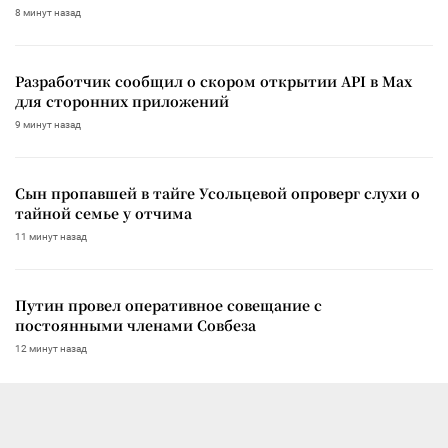
8 минут назад
Разработчик сообщил о скором открытии API в Max
для сторонних приложений
9 минут назад
Сын пропавшей в тайге Усольцевой опроверг слухи о
тайной семье у отчима
11 минут назад
Путин провел оперативное совещание с
постоянными членами Совбеза
12 минут назад