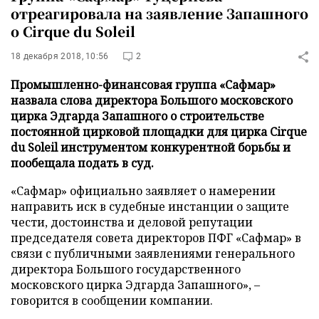
отреагировала на заявление Запашного
о Cirque du Soleil
18 декабря 2018, 10:56
2
Промышленно-финансовая группа «Сафмар»
назвала слова директора Большого московского
цирка Эдгарда Запашного о строительстве
постоянной цирковой площадки для цирка Cirque
du Soleil инструментом конкурентной борьбы и
пообещала подать в суд.
«Сафмар» официально заявляет о намерении
направить иск в судебные инстанции о защите
чести, достоинства и деловой репутации
председателя совета директоров ПФГ «Сафмар» в
связи с публичными заявлениями генерального
директора Большого государственного
московского цирка Эдгарда Запашного», –
говорится в сообщении компании.