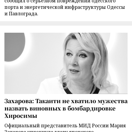
сообщил о серьезном повреждении одесского
порта и энергетической инфраструктуры Одессы
и Павлограда.
Захарова: Такаити не хватило мужества
назвать виновных в бомбардировке
Хиросимы
Официальный представитель МИД России Мария
Захарова упрекнула главу японского