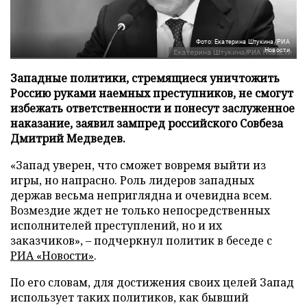
Фото: Екатерина Штукина/РИА
Новости
Западные политики, стремящиеся уничтожить
Россию руками наемных преступников, не смогут
избежать ответственности и понесут заслуженное
наказание, заявил зампред российского Совбеза
Дмитрий Медведев.
«Запад уверен, что сможет вовремя выйти из
игры, но напрасно. Роль лидеров западных
держав весьма неприглядна и очевидна всем.
Возмездие ждет не только непосредственных
исполнителей преступлений, но и их
заказчиков», – подчеркнул политик в беседе с
РИА «Новости»
.
По его словам, для достижения своих целей Запад
использует таких политиков, как бывший