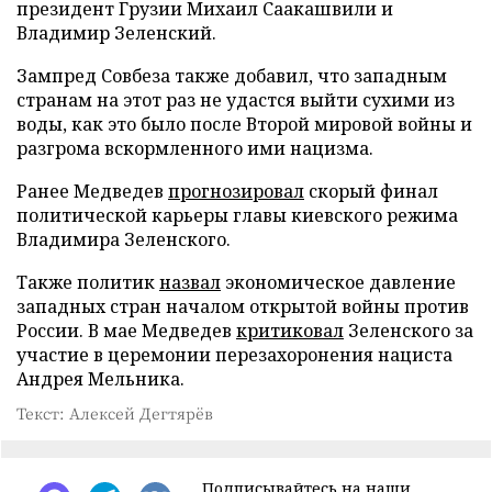
президент Грузии Михаил Саакашвили и
Владимир Зеленский.
Зампред Совбеза также добавил, что западным
странам на этот раз не удастся выйти сухими из
воды, как это было после Второй мировой войны и
разгрома вскормленного ими нацизма.
Ранее Медведев
прогнозировал
скорый финал
политической карьеры главы киевского режима
Владимира Зеленского.
Также политик
назвал
экономическое давление
западных стран началом открытой войны против
России. В мае Медведев
критиковал
Зеленского за
участие в церемонии перезахоронения нациста
Андрея Мельника.
Текст: Алексей Дегтярёв
Подписывайтесь на наши