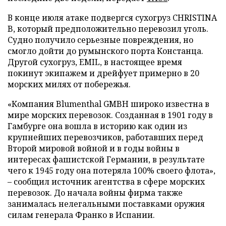
В конце июля атаке подвергся сухогруз CHRISTINA
B, который предположительно перевозил уголь.
Судно получило серьезные повреждения, но
смогло дойти до румынского порта Констанца.
Другой сухогруз, EMIL, в настоящее время
покинут экипажем и дрейфует примерно в 20
морских милях от побережья.
«Компания Blumenthal GMBH широко известна в
мире морских перевозок. Созданная в 1901 году в
Гамбурге она вошла в историю как один из
крупнейших перевозчиков, работавших перед
Второй мировой войной и в годы войны в
интересах фашистской Германии, в результате
чего к 1945 году она потеряла 100% своего флота»,
– сообщил источник агентства в сфере морских
перевозок. До начала войны фирма также
занималась нелегальными поставками оружия
силам генерала Франко в Испании.