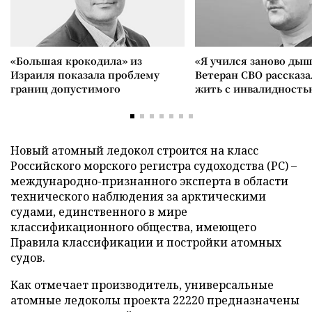
«Большая крокодила» из
«Я учился заново дыш
Израиля показала проблему
Ветеран СВО рассказа
границ допустимого
жить с инвалидность
Новый атомный ледокол строится на класс
Российского морского регистра судоходства (РС) –
международно-признанного эксперта в области
технического наблюдения за арктическими
судами, единственного в мире
классификационного общества, имеющего
Правила классификации и постройки атомных
судов.
Как отмечает производитель, универсальные
атомные ледоколы проекта 22220 предназначены