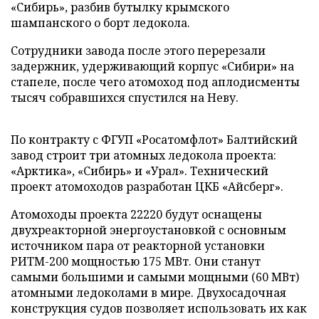
«Сибирь», разбив бутылку крымского
шампанского о борт ледокола.
Сотрудники завода после этого перерезали
задержник, удерживающий корпус «Сибири» на
стапеле, после чего атомоход под аплодисменты
тысяч собравшихся спустился на Неву.
По контракту с ФГУП «Росатомфлот» Балтийский
завод строит три атомных ледокола проекта:
«Арктика», «Сибирь» и «Урал». Технический
проект атомоходов разработан ЦКБ «Айсберг».
Атомоходы проекта 22220 будут оснащены
двухреакторной энергоустановкой с основным
источником пара от реакторной установки
РИТМ-200 мощностью 175 МВт. Они станут
самыми большими и самыми мощными (60 МВт)
атомными ледоколами в мире. Двухосадочная
конструкция судов позволяет использовать их как