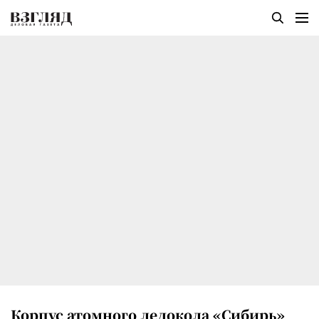
Корпус атомного ледокола «Сибирь»