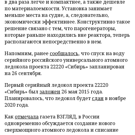
в два раза легче и компактнее, а также дешевле
по материалоемкости. Установка занимает
меньше места на судне, а, следовательно,
экономически эффективнее. Конструктивно такое
решение связано с тем, что парогенераторы,
которые раньше находились вне реактора, теперь
располагаются непосредственно в нем.
Напомним, ранее
сообщалось
, что спуск на воду
серийного российского универсального атомного
ледокола проекта 22220 «Сибирь» запланирован
на 26 сентября.
Первый серийный ледокол проекта 22220
«Сибирь» был
заложен
26 мая 2015 года.
Планировалось, что ледокол будет
сдан
в ноябре
2020 года.
Как
отмечала
газета ВЗГЛЯД, в России
одновременно обсуждается создание нового
сверхмощного атомного ледокола и списание