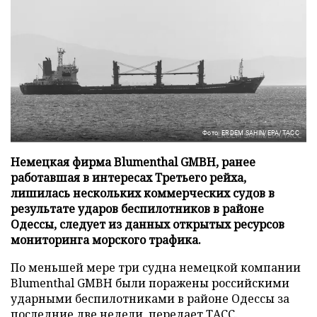
Фото: ERDEM SAHIN/EPA/ТАСС
Немецкая фирма Blumenthal GMBH, ранее
работавшая в интересах Третьего рейха,
лишилась нескольких коммерческих судов в
результате ударов беспилотников в районе
Одессы, следует из данных открытых ресурсов
мониторинга морского трафика.
По меньшей мере три судна немецкой компании
Blumenthal GMBH были поражены российскими
ударными беспилотниками в районе Одессы за
последние две недели, передает
ТАСС
.