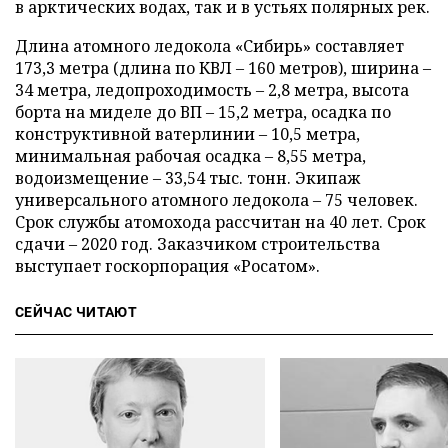
в арктических водах, так и в устьях полярных рек.
Длина атомного ледокола «Сибирь» составляет
173,3 метра (длина по КВЛ – 160 метров), ширина –
34 метра, ледопроходимость – 2,8 метра, высота
борта на миделе до ВП – 15,2 метра, осадка по
конструктивной ватерлинии – 10,5 метра,
минимальная рабочая осадка – 8,55 метра,
водоизмещение – 33,54 тыс. тонн. Экипаж
универсального атомного ледокола – 75 человек.
Срок службы атомохода рассчитан на 40 лет. Срок
сдачи – 2020 год. Заказчиком строительства
выступает госкорпорация «Росатом».
СЕЙЧАС ЧИТАЮТ