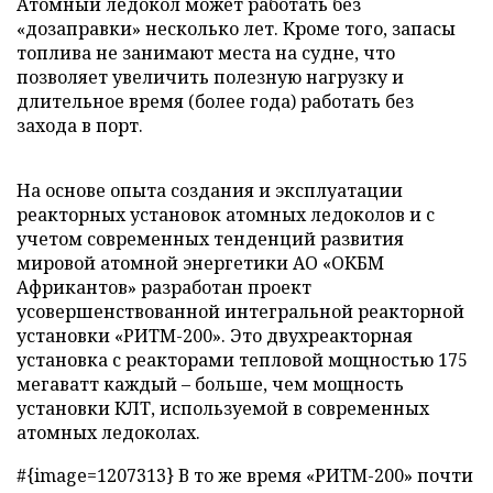
Атомный ледокол может работать без
«дозаправки» несколько лет. Кроме того, запасы
топлива не занимают места на судне, что
позволяет увеличить полезную нагрузку и
длительное время (более года) работать без
захода в порт.
На основе опыта создания и эксплуатации
реакторных установок атомных ледоколов и с
учетом современных тенденций развития
мировой атомной энергетики АО «ОКБМ
Африкантов» разработан проект
усовершенствованной интегральной реакторной
установки «РИТМ-200». Это двухреакторная
установка с реакторами тепловой мощностью 175
мегаватт каждый – больше, чем мощность
установки КЛТ, используемой в современных
атомных ледоколах.
#{image=1207313} В то же время «РИТМ-200» почти