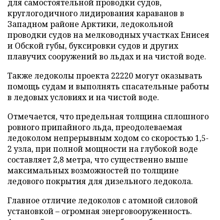
для самостоятельной проводки судов,
круглогодичного лидирования караванов в
Западном районе Арктики, ледокольной
проводки судов на мелководных участках Енисея
и Обской губы, буксировки судов и других
плавучих сооружений во льдах и на чистой воде.
Также ледоколы проекта 22220 могут оказывать
помощь судам и выполнять спасательные работы
в ледовых условиях и на чистой воде.
Отмечается, что предельная толщина сплошного
ровного припайного льда, преодолеваемая
ледоколом непрерывным ходом со скоростью 1,5-
2 узла, при полной мощности на глубокой воде
составляет 2,8 метра, что существенно выше
максимальных возможностей по толщине
ледового покрытия для дизельного ледокола.
Главное отличие ледоколов с атомной силовой
установкой – огромная энерговооруженность.