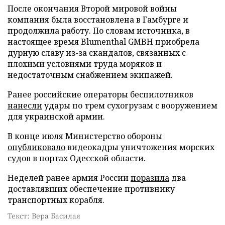
После окончания Второй мировой войны
компания была восстановлена в Гамбурге и
продолжила работу. По словам источника, в
настоящее время Blumenthal GMBH приобрела
дурную славу из-за скандалов, связанных с
плохими условиями труда моряков и
недостаточным снабжением экипажей.
Ранее российские операторы беспилотников
нанесли
удары по трем сухогрузам с вооружением
для украинской армии.
В конце июля Министерство обороны
опубликовало
видеокадры уничтожения морских
судов в портах Одесской области.
Неделей ранее армия России
поразила
два
доставлявших обеспечение противнику
транспортных корабля.
Текст: Вера Басилая