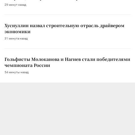
29 минут назад
Хуснуллин назвал строительную отрасль драйвером
экономики
31 минута назад
Гольфисты Молоканова и Нагиев стали победителями
чемпионата России
54 минуты назад