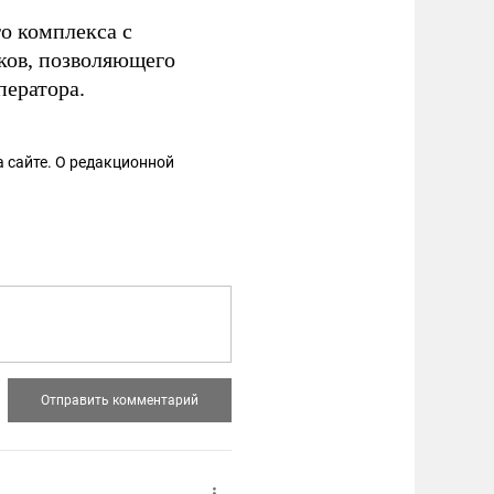
о комплекса с
ков, позволяющего
ператора.
 сайте. О редакционной