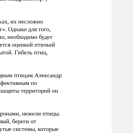
ках, их несложно
». Однако для того,
но, необходимо будет
ется оценкой птичьей
ытой. Гибель птиц,
ищным птицам Александр
ффективным по
 защиты территорий он
дронами, нежели птицы.
вай, береги от
нутые системы, которые