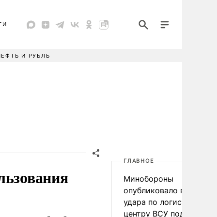
ТИ
НЕФТЬ И РУБЛЬ
ГЛАВНОЕ
льзования
Минобороны
опубликовало видео
удара по логистическо
центру ВСУ под Киевом