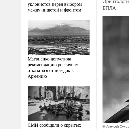
Орнитологи
уклонистов перед выбором
БПЛА
между нищетой и фронтом
Матвиенко допустила
рекомендацию россиянам
отказаться от поездок в
Армению
СМИ сообщили о скрытых
@ Алексей Сухо