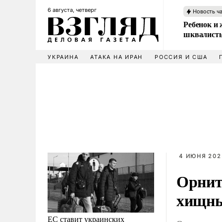
6 августа, четверг
Новость ч
Ребенок и 
шквалисты
УКРАИНА
АТАКА НА ИРАН
РОССИЯ И США
4 ИЮНЯ 2025
Орнит
хищны
ЕС ставит украинских