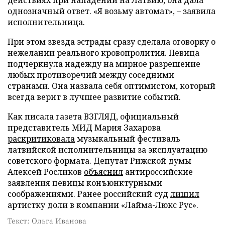
однозначный ответ. «Я возьму автомат», – заявила
исполнительница.
При этом звезда эстрады сразу сделала оговорку о
нежелании реального кровопролития. Певица
подчеркнула надежду на мирное разрешение
любых противоречий между соседними
странами. Она назвала себя оптимистом, который
всегда верит в лучшее развитие событий.
Как писала газета ВЗГЛЯД, официальный
представитель МИД Мария Захарова
раскритиковала
музыкальный фестиваль
латвийской исполнительницы за эксплуатацию
советского формата. Депутат Рижской думы
Алексей Росликов
объяснил
антироссийские
заявления певицы конъюнктурными
соображениями. Ранее российский суд
лишил
артистку доли в компании «Лайма-Люкс Рус».
Текст: Ольга Иванова