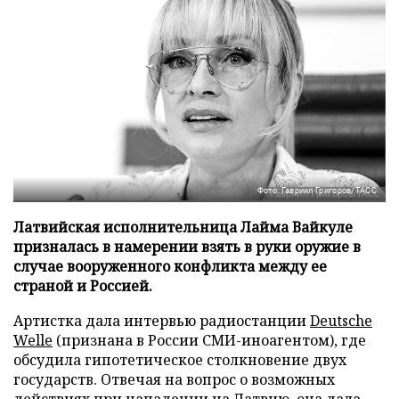
Фото: Гавриил Григоров/ТАСС
Латвийская исполнительница Лайма Вайкуле
призналась в намерении взять в руки оружие в
случае вооруженного конфликта между ее
страной и Россией.
Артистка дала интервью радиостанции
Deutsche
Welle
(признана в России СМИ-иноагентом), где
обсудила гипотетическое столкновение двух
государств. Отвечая на вопрос о возможных
действиях при нападении на Латвию, она дала