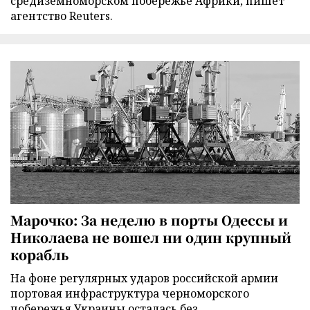
средиземноморском побережье Африки, пишет
агентство Reuters.
Марочко: За неделю в порты Одессы и
Николаева не вошел ни один крупный
корабль
На фоне регулярных ударов российской армии
портовая инфраструктура черноморского
побережья Украины осталась без