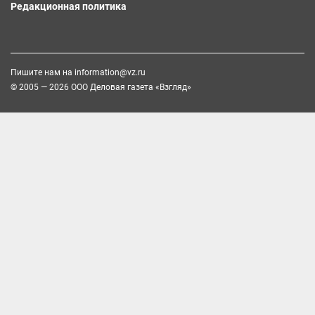
Редакционная политика
Пишите нам на
information@vz.ru
© 2005 — 2026 ООО Деловая газета «Взгляд»