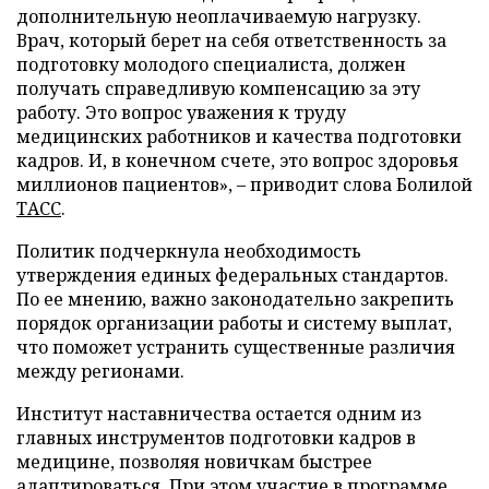
дополнительную неоплачиваемую нагрузку.
Врач, который берет на себя ответственность за
подготовку молодого специалиста, должен
получать справедливую компенсацию за эту
работу. Это вопрос уважения к труду
медицинских работников и качества подготовки
кадров. И, в конечном счете, это вопрос здоровья
миллионов пациентов», – приводит слова Болилой
ТАСС
.
Политик подчеркнула необходимость
утверждения единых федеральных стандартов.
По ее мнению, важно законодательно закрепить
порядок организации работы и систему выплат,
что поможет устранить существенные различия
между регионами.
Институт наставничества остается одним из
главных инструментов подготовки кадров в
медицине, позволяя новичкам быстрее
адаптироваться. При этом участие в программе