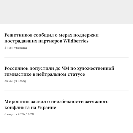
Решетников сообщил о мерах поддержки
пострадавших партнеров Wildberries
41 минута назад
Россиянок допустили до ЧМ по художественной
гимнастике в нейтральном статусе
55 минут назад
Мирошник заявил о неизбежности затяжного
конфликта на Украине
6 августа 2026, 16:20