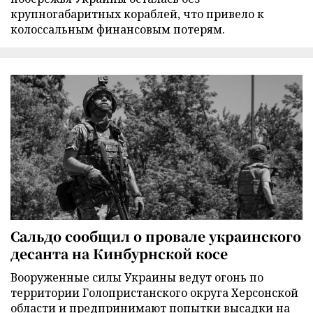
крупногабаритных кораблей, что привело к
колоссальным финансовым потерям.
Сальдо сообщил о провале украинского
десанта на Кинбурнской косе
Вооруженные силы Украины ведут огонь по
территории Голопристанского округа Херсонской
области и предпринимают попытки высадки на