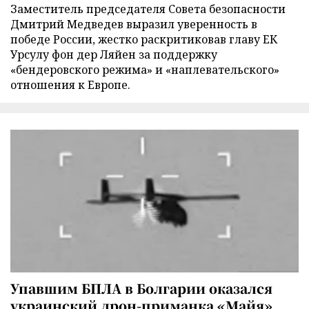
Заместитель председателя Совета безопасности
Дмитрий Медведев выразил уверенность в
победе России, жестко раскритиковав главу ЕК
Урсулу фон дер Ляйен за поддержку
«бендеровского режима» и «наплевательского»
отношения к Европе.
Упавшим БПЛА в Болгарии оказался
украинский дрон-приманка «Майя»