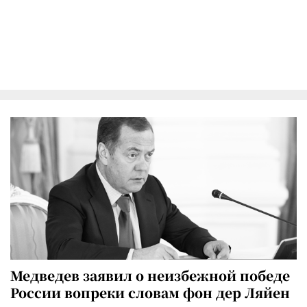
Медведев заявил о неизбежной победе
России вопреки словам фон дер Ляйен