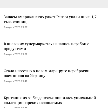
Запасы американских ракет Patriot упали ниже 1,7
тыс. единиц
8 августа 2026, 21:57
В киевских супермаркетах начались перебои с
продуктами
8 августа 2026, 21:52
Стало известно о новом маршруте переброски
наемников на Украину
8 августа 2026, 21:48
Британия из-за безденежья лишилась уникальной
коллекции юрских ископаемых