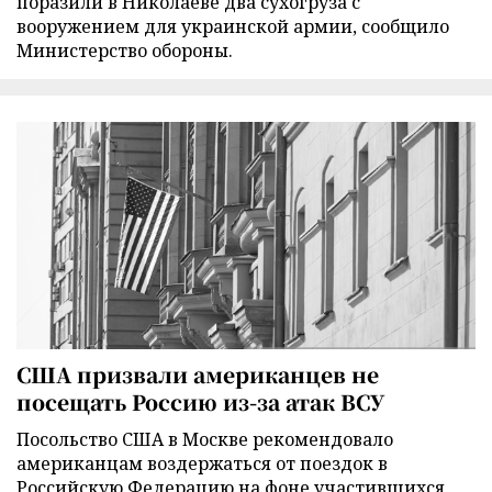
поразили в Николаеве два сухогруза с
вооружением для украинской армии, сообщило
Министерство обороны.
США призвали американцев не
посещать Россию из-за атак ВСУ
Посольство США в Москве рекомендовало
американцам воздержаться от поездок в
Российскую Федерацию на фоне участившихся