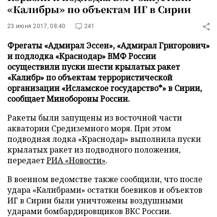
«Калибры» по объектам ИГ в Сирии
23 июня 2017, 08:40
241
Фрегаты «Адмирал Эссен», «Адмирал Григорович»
и подлодка «Краснодар» ВМФ России
осуществили пуски шести крылатых ракет
«Калибр» по объектам террористической
организации «Исламское государство*» в Сирии,
сообщает Минобороны России.
Ракеты были запущены из восточной части
акватории Средиземного моря. При этом
подводная лодка «Краснодар» выполнила пуски
крылатых ракет из подводного положения,
передает
РИА «Новости»
.
В военном ведомстве также сообщили, что после
удара «Калибрами» остатки боевиков и объектов
ИГ в Сирии были уничтожены воздушными
ударами бомбардировщиков ВКС России.