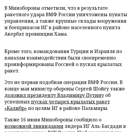
В Минобороны отметили, что в результате
ракетного удара ВМФ России уничтожены пункты
управления, а также крупные склады вооружения
и боеприпасов ИГ в районе населенного пункта
Акербат провинции Хама.
Кроме того, командования Турции и Израиля по
каналам взаимодействия были своевременно
проинформированы Россией о пусках крылатых
ракет.
Это не первая подобная операция ВМФ России. В
конце мая министр обороны Сергей Шойгу также
доложил президенту Владимиру Путину
об
успешных
пусках четырех крылатых ракет
«Калибр»
по целям ИГ в районе Пальмиры.
Также 16 июня Минобороны сообщило о
возможной ликвидации
лидера ИГ Аль-Багдади в