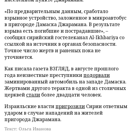
«По предварительным данным, сработало
взрывное устройство, заложенное в микроавтобус
в пригороде Дамаска Джарамана. В результате
взрыва есть погибшие и пострадавшие», –
сообщил сирийский гостелеканал Al-Ikhbariya со
ссылкой на источник в органах безопасности.
Точное число жертв и раненых пока не
уточняется.
Как писала газета ВЗГЛЯД, в августе прошлого
года неизвестные преступники
подорвали
заминированный автомобиль на западе Дамаска.
Жертвами другого теракта в одной из столичных
церквей
стали
более двадцати человек.
Израильские власти
пригрозили
Сирии ответным
ударом в случае нападений на жителей
пригорода Джарамана.
Текст: Ольга Иванова