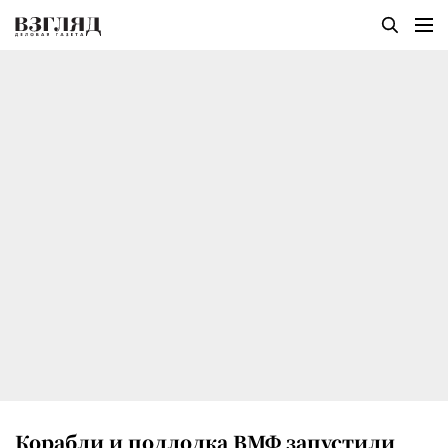
Корабли и подлодка ВМФ запустили