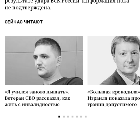
результате удара ВСК России. Информация пока
не подтверждена
.
СЕЙЧАС ЧИТАЮТ
«Я учился заново дышать».
«Большая крокодила»
Ветеран СВО рассказал, как
Израиля показала пр
жить с инвалидностью
границ допустимого