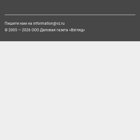
Пишите нам на
information@vz.ru
© 2005 — 2026 ООО Деловая газета «Взгляд»