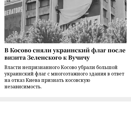
В Косово сняли украинский флаг после
визита Зеленского к Вучичу
Власти непризнанного Косово убрали большой
украинский флаг с многоэтажного здания в ответ
на отказ Киева признать косовскую
независимость.