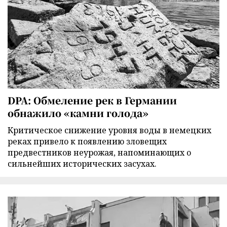
DPA: Обмеление рек в Германии
обнажило «камни голода»
Критическое снижение уровня воды в немецких
реках привело к появлению зловещих
предвестников неурожая, напоминающих о
сильнейших исторических засухах.