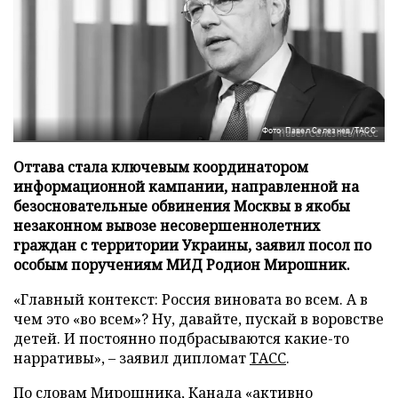
Фото: Павел Селезнев/ТАСС
Оттава стала ключевым координатором
информационной кампании, направленной на
безосновательные обвинения Москвы в якобы
незаконном вывозе несовершеннолетних
граждан с территории Украины, заявил посол по
особым поручениям МИД Родион Мирошник.
«Главный контекст: Россия виновата во всем. А в
чем это «во всем»? Ну, давайте, пускай в воровстве
детей. И постоянно подбрасываются какие-то
нарративы», – заявил дипломат
ТАСС
.
По словам Мирошника, Канада «активно