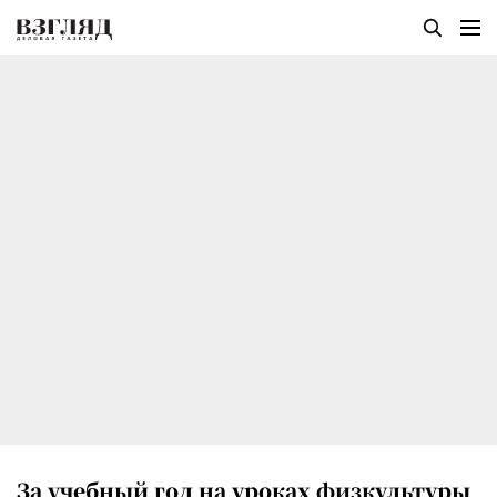
За учебный год на уроках физкультуры