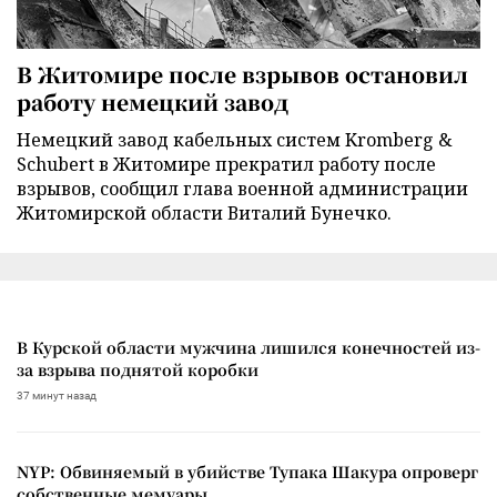
В Житомире после взрывов остановил
работу немецкий завод
Немецкий завод кабельных систем Kromberg &
Schubert в Житомире прекратил работу после
взрывов, сообщил глава военной администрации
Житомирской области Виталий Бунечко.
В Курской области мужчина лишился конечностей из-
за взрыва поднятой коробки
37 минут назад
NYP: Обвиняемый в убийстве Тупака Шакура опроверг
собственные мемуары