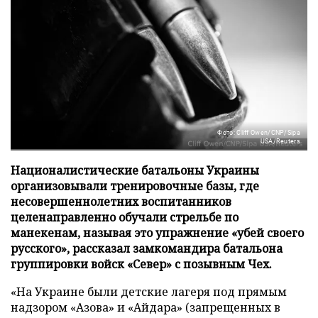
Фото: Cliff Owen/CNP/Sipa
USA/Reuters
Националистические батальоны Украины
организовывали тренировочные базы, где
несовершеннолетних воспитанников
целенаправленно обучали стрельбе по
манекенам, называя это упражнение «убей своего
русского», рассказал замкомандира батальона
группировки войск «Север» с позывным Чех.
«На Украине были детские лагеря под прямым
надзором «Азова» и «Айдара» (запрещенных в