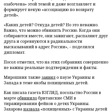
озабочена» этой темой и даже возглавляет и
формирует некую «ассоциацию по возврату
детей».
«Каких детей? Откуда детей? Но это неважно.
Важно, что можно обвинить Россию. Когда они
собираются вместе, они зажигают, распаляют друг
друга и соревнуются в радикальности
высказываний в адрес России», – поделился
дипломат.
Посол отметил, что на этих собраниях совершенно
не важны реальные подтверждения и факты.
Мирошник также
заявил
о паузе Украины и
Запада в теме якобы похищенных детей.
Как писала газета ВЗГЛЯД, посольство России в
марте
обвинило
британские СМИ в
тиражировании фейков о детях Украины.
Захарова
назвала
«похищенных» с Украины детей