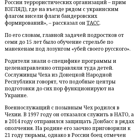
России террористических организаций – прим
ВЗГЛЯД), где на въезде рядом с украинским
флагом висели флаги бандеровских
формирований», – рассказал он
ТАСС
.
По его словам, главной задачей подростков от
семи до 15 лет было обучение стрельбе по
манекенам под лозунгом «убей своего русского».
Родители знали о специфике программы и
целенаправленно отправляли туда детей.
Сослуживцы Чеха из Донецкой Народной
Республики говорят, что подобные центры
подготовки до сих пор функционируют на
Украине.
Военнослужащий с позывным Чех родился в
Чехии. В 1997 году он отказался служить в НАТО, а
в 2014 году отправился защищать Донбасс в рядах
ополчения. На родине его заочно приговорили к
21 году тюрьмы, однако в России боец отмечен