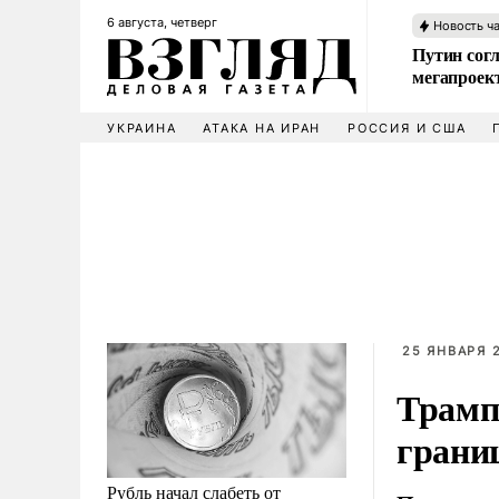
6 августа, четверг
Новость ч
Путин сог
мегапроек
УКРАИНА
АТАКА НА ИРАН
РОССИЯ И США
25 ЯНВАРЯ 2
Трамп 
грани
Рубль начал слабеть от