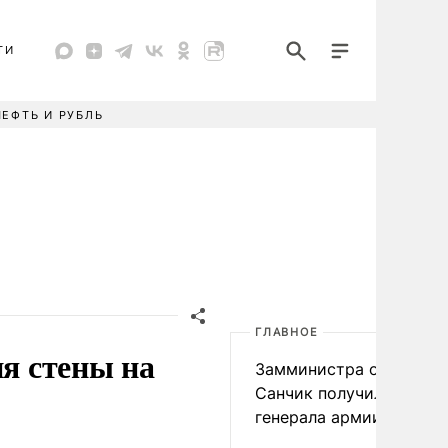
ТИ
НЕФТЬ И РУБЛЬ
ГЛАВНОЕ
ия стены на
Замминистра обороны
Санчик получил звание
генерала армии