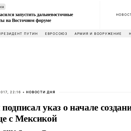
аса
ласился запустить дальневосточные
НОВОС
ты на Восточном форуме
ПРЕЗИДЕНТ ПУТИН
ЕВРОСОЮЗ
АРМИЯ И ВООРУЖЕНИЕ
017, 22:16 •
НОВОСТИ ДНЯ
подписал указ о начале создан
це с Мексикой