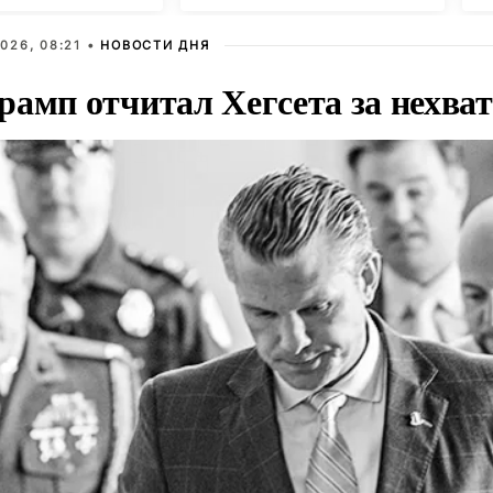
мы ЕР
К
026, 08:21 •
НОВОСТИ ДНЯ
рамп отчитал Хегсета за нехват