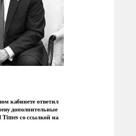
ом кабинете ответил
иеву дополнительные
l Times со ссылкой на