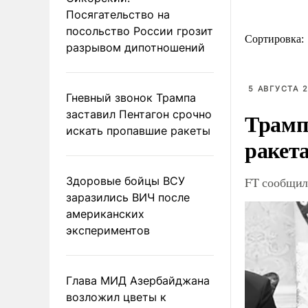
Посягательство на
посольство России грозит
Сортировка:
разрывом дипотношений
5 АВГУСТА 2
Гневный звонок Трампа
заставил Пентагон срочно
Трамп
искать пропавшие ракеты
ракета
Здоровые бойцы ВСУ
FT сообщила
заразились ВИЧ после
американских
экспериментов
Глава МИД Азербайджана
возложил цветы к