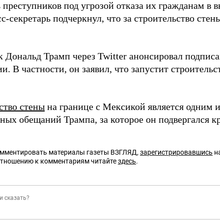
 преступников под угрозой отказа их гражданам в 
сс-секретарь подчеркнул, что за строительство стен
к Дональд Трамп через Twitter анонсировал подписа
. В частности, он заявил, что запустит строительс
ство стены
на границе с Мексикой является одним 
ных обещаний Трампа, за которое он подвергался кр
омментировать материалы газеты ВЗГЛЯД,
зарегистрировавшись
на
отношению к комментариям читайте
здесь
.