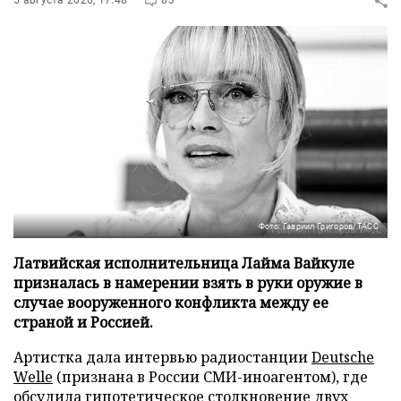
5 августа 2026, 17:48
83
Фото: Гавриил Григоров/ТАСС
Латвийская исполнительница Лайма Вайкуле
призналась в намерении взять в руки оружие в
случае вооруженного конфликта между ее
страной и Россией.
Артистка дала интервью радиостанции
Deutsche
Welle
(признана в России СМИ-иноагентом), где
обсудила гипотетическое столкновение двух