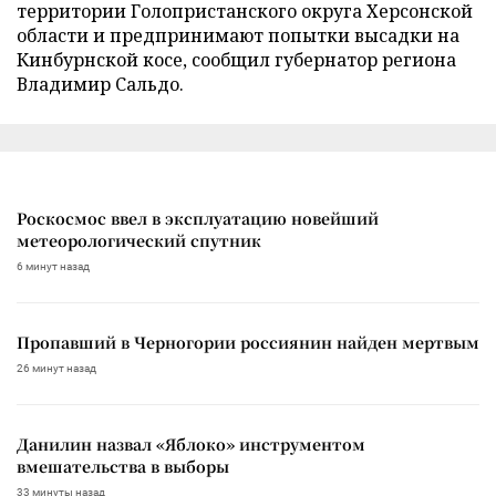
территории Голопристанского округа Херсонской
области и предпринимают попытки высадки на
Кинбурнской косе, сообщил губернатор региона
Владимир Сальдо.
Роскосмос ввел в эксплуатацию новейший
метеорологический спутник
6 минут назад
Пропавший в Черногории россиянин найден мертвым
26 минут назад
Данилин назвал «Яблоко» инструментом
вмешательства в выборы
33 минуты назад