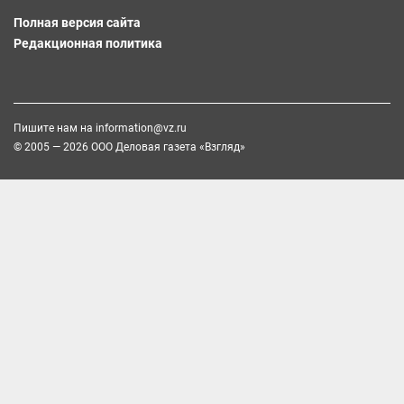
Полная версия сайта
Редакционная политика
Пишите нам на
information@vz.ru
© 2005 — 2026 ООО Деловая газета «Взгляд»