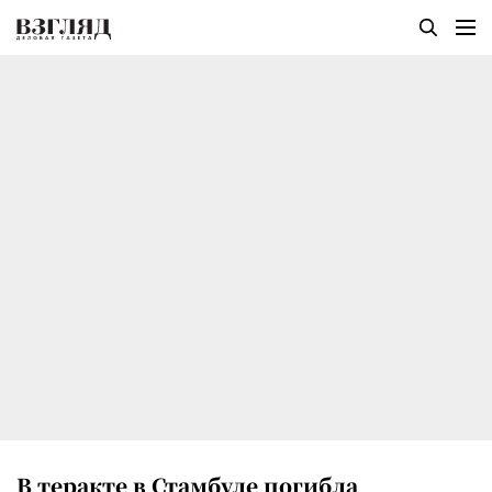
В теракте в Стамбуле погибла