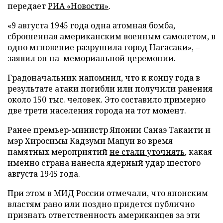
передает
РИА «Новости»
.
«9 августа 1945 года одна атомная бомба,
сброшенная американским военным самолетом, в
одно мгновение разрушила город Нагасаки», –
заявил он на мемориальной церемонии.
Градоначальник напомнил, что к концу года в
результате атаки погибли или получили ранения
около 150 тыс. человек. Это составило примерно
две трети населения города на тот момент.
Ранее премьер-министр Японии Санаэ Такаити и
мэр Хиросимы Кадзуми Мацуи во время
памятных мероприятий
не стали уточнять
, какая
именно страна нанесла ядерный удар шестого
августа 1945 года.
При этом в МИД России отмечали, что японским
властям рано или поздно придется публично
признать ответственность американцев за эти