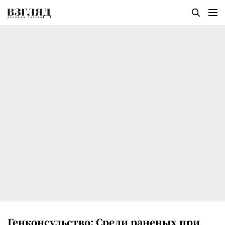
Генконсульство: Среди раненых при