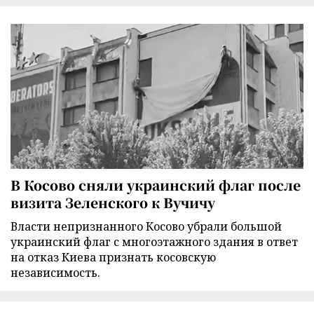
В Косово сняли украинский флаг после
визита Зеленского к Вучичу
Власти непризнанного Косово убрали большой
украинский флаг с многоэтажного здания в ответ
на отказ Киева признать косовскую
независимость.