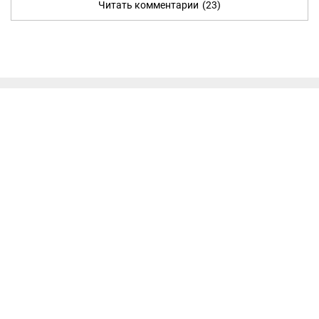
Читать комментарии
(23)