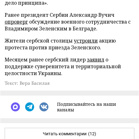
дело принципа».
Ранее президент Сербии Александр Вучич
опроверг
обсуждение военного сотрудничества с
Владимиром Зеленским в Белграде.
Жители сербской столицы
устроили
акцию
протеста против приезда Зеленского.
Месяцем ранее сербский лидер
заявил
о
поддержке суверенитета и территориальной
целостности Украины.
Текст: Вера Басилая
Подписывайтесь на наши
каналы
Читать комментарии
(12)