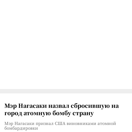
Мэр Нагасаки назвал сбросившую на
город атомную бомбу страну
Мэр Нагасаки признал США виновниками атомной
бомбардировки