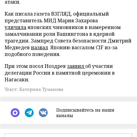
атаки.
Как писала газета ВЗГЛЯД, официальный
представитель МИД Мария Захарова
уличила
японских чиновников в намеренном
замалчивании роли Вашингтона в ядерной
трагедии. Зампред Совета безопасности Дмитрий
Медведев
назвал
Японию вассалом CIF из-за
подобного поведения.
При этом посол Ноздрев
заявил
об участии
делегации России в памятной церемонии в
Нагасаки.
Текст: Катерина Туманова
Подписывайтесь на наши
каналы