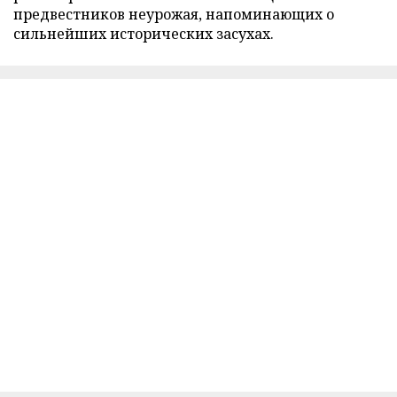
предвестников неурожая, напоминающих о
сильнейших исторических засухах.