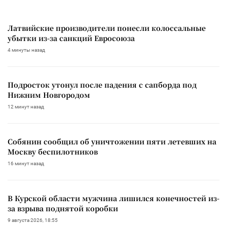
Латвийские производители понесли колоссальные
убытки из-за санкций Евросоюза
4 минуты назад
Подросток утонул после падения с сапборда под
Нижним Новгородом
12 минут назад
Собянин сообщил об уничтожении пяти летевших на
Москву беспилотников
16 минут назад
В Курской области мужчина лишился конечностей из-
за взрыва поднятой коробки
9 августа 2026, 18:55