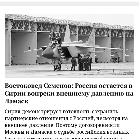
Востоковед Семенов: Россия остается в
Сирии вопреки внешнему давлению на
Дамаск
Сирия демонстрирует готовность сохранить
партнерские отношения с Россией, несмотря на
внешнее давление. Поэтому договоренности
Москвы и Дамаска о судьбе российских военных
баз создают возможности для нового формата