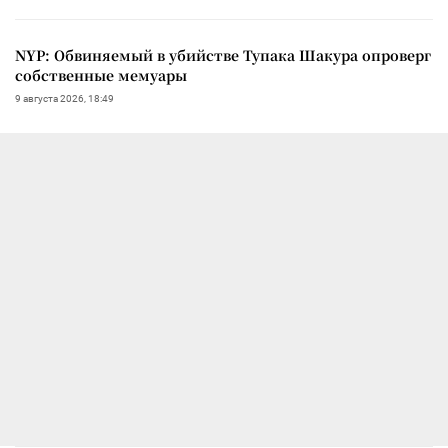
NYP: Обвиняемый в убийстве Тупака Шакура опроверг
собственные мемуары
9 августа 2026, 18:49