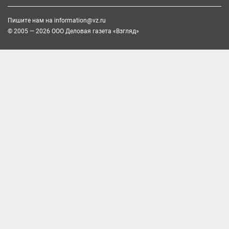
Пишите нам на
information@vz.ru
© 2005 — 2026 ООО Деловая газета «Взгляд»