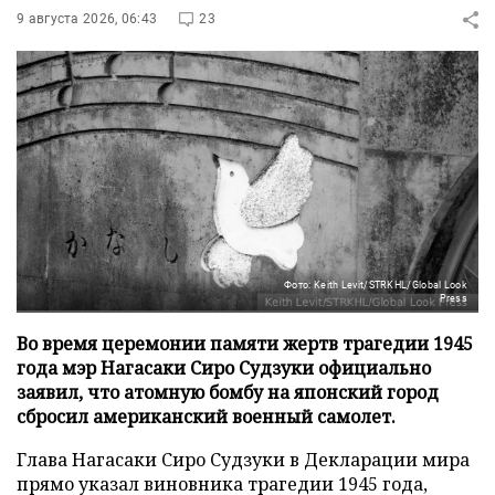
9 августа 2026, 06:43
23
Фото: Keith Levit/STRKHL/Global Look
Press
Во время церемонии памяти жертв трагедии 1945
года мэр Нагасаки Сиро Судзуки официально
заявил, что атомную бомбу на японский город
сбросил американский военный самолет.
Глава Нагасаки Сиро Судзуки в Декларации мира
прямо указал виновника трагедии 1945 года,