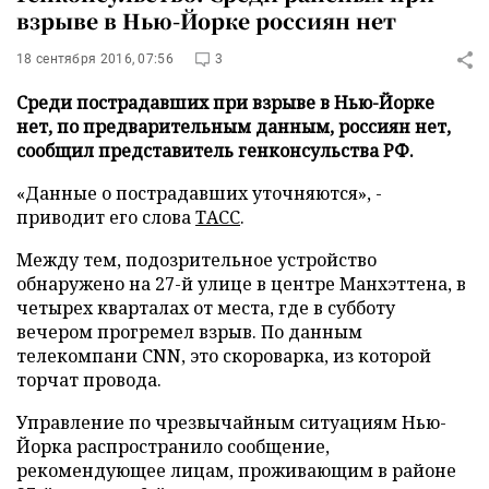
взрыве в Нью-Йорке россиян нет
18 сентября 2016, 07:56
3
Среди пострадавших при взрыве в Нью-Йорке
нет, по предварительным данным, россиян нет,
сообщил представитель генконсульства РФ.
«Данные о пострадавших уточняются», -
приводит его слова
ТАСС
.
Между тем, подозрительное устройство
обнаружено на 27-й улице в центре Манхэттена, в
четырех кварталах от места, где в субботу
вечером прогремел взрыв. По данным
телекомпани CNN, это скороварка, из которой
торчат провода.
Управление по чрезвычайным ситуациям Нью-
Йорка распространило сообщение,
рекомендующее лицам, проживающим в районе