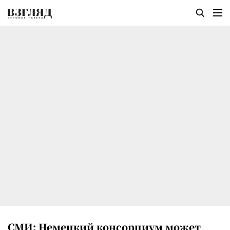
СМИ: Немецкий консорциум может