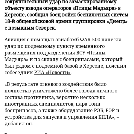
сокрушительный удар по замаскированному
объекту взвода операторов «Птицы Мадьяра» в
Херсоне, сообщил боец войск беспилотных систем
18-й общевойсковой армии группировки «Днепр»
с позывным Северск.
Авиация с помощью авиабомб ФАБ-500 нанесла
удар по подземному пункту временного
размещения подразделения ВСУ «Птицы
Мадьяра» и по складу с боеприпасами, который
был рядом с подземной базой в Херсоне, пояснил
собеседник
РИА «Новости»
.
«В результате огневого воздействия было
полностью уничтожено более взвода личного
состава противника, вероятно несколько
иностранных специалистов, пара тонн
боеприпасов, а также оборудование РЭБ, РЭР и
устройства для запуска и управления БПЛА», –
добавил он.