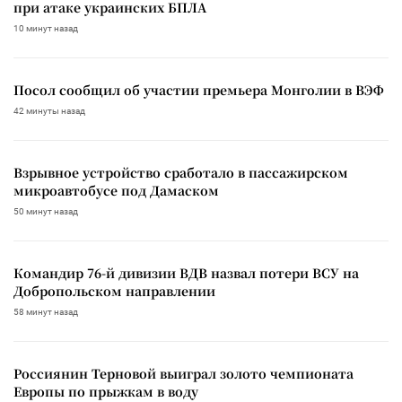
при атаке украинских БПЛА
10 минут назад
Посол сообщил об участии премьера Монголии в ВЭФ
42 минуты назад
Взрывное устройство сработало в пассажирском
микроавтобусе под Дамаском
50 минут назад
Командир 76-й дивизии ВДВ назвал потери ВСУ на
Добропольском направлении
58 минут назад
Россиянин Терновой выиграл золото чемпионата
Европы по прыжкам в воду