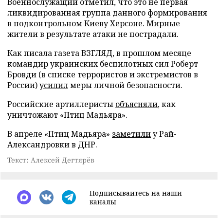
Военнослужащий отметил, что это не первая
ликвидированная группа данного формирования
в подконтрольном Киеву Херсоне. Мирные
жители в результате атаки не пострадали.
Как писала газета ВЗГЛЯД, в прошлом месяце
командир украинских беспилотных сил Роберт
Бровди (в списке террористов и экстремистов в
России)
усилил
меры личной безопасности.
Российские артиллеристы
объясняли
, как
уничтожают «Птиц Мадьяра».
В апреле «Птиц Мадьяра»
заметили
у Рай-
Александровки в ДНР.
Текст: Алексей Дегтярёв
Подписывайтесь на наши
каналы