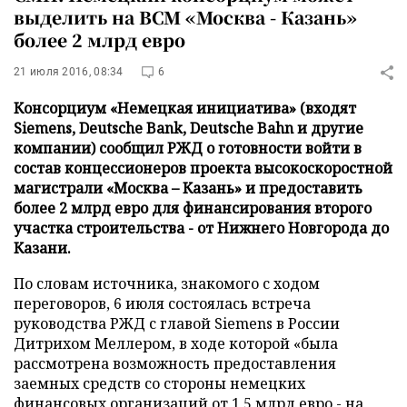
выделить на ВСМ «Москва - Казань»
более 2 млрд евро
21 июля 2016, 08:34
6
Консорциум «Немецкая инициатива» (входят
Siemens, Deutsche Bank, Deutsche Bahn и другие
компании) сообщил РЖД о готовности войти в
состав концессионеров проекта высокоскоростной
магистрали «Москва – Казань» и предоставить
более 2 млрд евро для финансирования второго
участка строительства - от Нижнего Новгорода до
Казани.
По словам источника, знакомого с ходом
переговоров, 6 июля состоялась встреча
руководства РЖД с главой Siemens в России
Дитрихом Меллером, в ходе которой «была
рассмотрена возможность предоставления
заемных средств со стороны немецких
финансовых организаций от 1,5 млрд евро - на