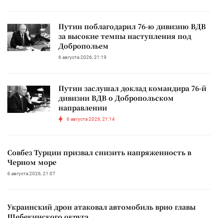
Путин поблагодарил 76-ю дивизию ВДВ
за высокие темпы наступления под
Добропольем
6 августа 2026, 21:19
Путин заслушал доклад командира 76-й
дивизии ВДВ о Добропольском
направлении
6 августа 2026, 21:14
Совбез Турции призвал снизить напряженность в
Черном море
6 августа 2026, 21:07
Украинский дрон атаковал автомобиль врио главы
Шебекинского округа