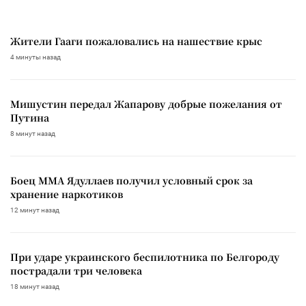
Жители Гааги пожаловались на нашествие крыс
4 минуты назад
Мишустин передал Жапарову добрые пожелания от
Путина
8 минут назад
Боец ММА Ядуллаев получил условный срок за
хранение наркотиков
12 минут назад
При ударе украинского беспилотника по Белгороду
пострадали три человека
18 минут назад