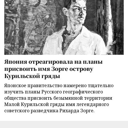
Япония отреагировала на планы
присвоить имя Зорге острову
Курильской гряды
Японское правительство намерено тщательно
изучить планы Русского географического
общества присвоить безымянной территории
Малой Курильской гряды имя легендарного
советского разведчика Рихарда Зорге.