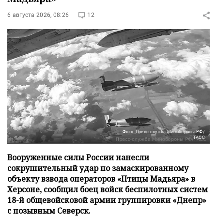
6 августа 2026, 08:26
12
Фото: Пресс-служба Минобороны РФ/
ТАСС
Вооруженные силы России нанесли
сокрушительный удар по замаскированному
объекту взвода операторов «Птицы Мадьяра» в
Херсоне, сообщил боец войск беспилотных систем
18-й общевойсковой армии группировки «Днепр»
с позывным Северск.