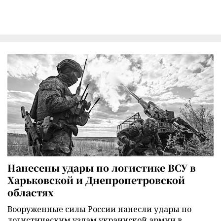
Нанесены удары по логистике ВСУ в
Харьковской и Днепропетровской
областях
Вооруженные силы России нанесли удары по
логистическим узлам украинской армии в