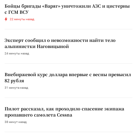
Бойцы бригады «Варяг» уничтожили АЗС и цистерны
с ГСМ ВСУ
22 минуты назад
Эксперт сообщил о невозможности найти тело
альпинистки Наговицыной
24 минуты назад
Внебиржевой курс доллара впервые с весны превысил
82 рубля
31 минута назад
Пилот рассказал, как проходило спасение экипажа
пропавшего самолета Cessna
38 минут назад