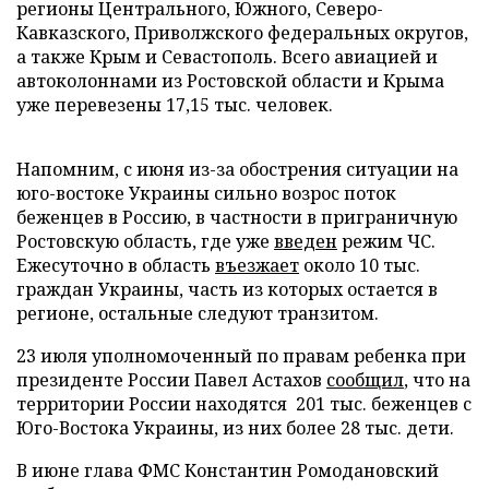
регионы Центрального, Южного, Северо-
Кавказского, Приволжского федеральных округов,
а также Крым и Севастополь. Всего авиацией и
автоколоннами из Ростовской области и Крыма
уже перевезены 17,15 тыс. человек.
Напомним, с июня из-за обострения ситуации на
юго-востоке Украины сильно возрос поток
беженцев в Россию, в частности в приграничную
Ростовскую область, где уже
введен
режим ЧС.
Ежесуточно в область
въезжает
около 10 тыс.
граждан Украины, часть из которых остается в
регионе, остальные следуют транзитом.
23 июля уполномоченный по правам ребенка при
президенте России Павел Астахов
сообщил
, что на
территории России находятся 201 тыс. беженцев с
Юго-Востока Украины, из них более 28 тыс. дети.
В июне глава ФМС Константин Ромодановский