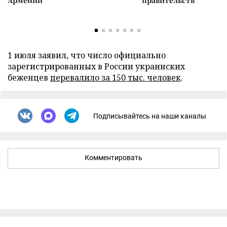
Армении
правительств
1 июля заявил, что число официально
зарегистрированных в России украинских
беженцев
перевалило за 150 тыс. человек
.
Подписывайтесь на наши каналы
Комментировать