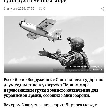
сухогруза в Черном море
6 августа 2026, 07:55
0
Фото: Станислав Красильников/РИА
Новости
Российские Вооруженные Силы нанесли удары по
двум судам типа «сухогруз» в Черном море,
перевозившим грузы военного назначения для
украинской армии, сообщило Минобороны.
Вечером 5 августа в акватории Черного моря, к