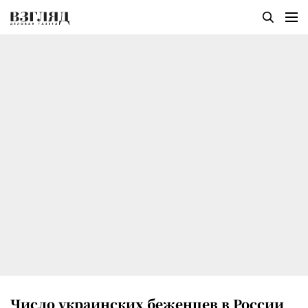
Число украинских беженцев в России