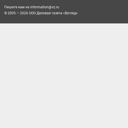
Пишите нам на
information@vz.ru
© 2005 — 2026 ООО Деловая газета «Взгляд»