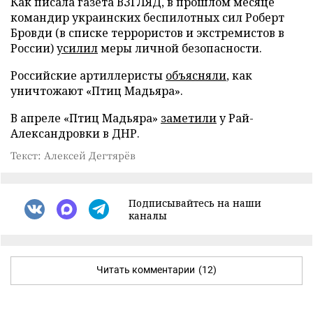
Как писала газета ВЗГЛЯД, в прошлом месяце
командир украинских беспилотных сил Роберт
Бровди (в списке террористов и экстремистов в
России)
усилил
меры личной безопасности.
Российские артиллеристы
объясняли
, как
уничтожают «Птиц Мадьяра».
В апреле «Птиц Мадьяра»
заметили
у Рай-
Александровки в ДНР.
Текст: Алексей Дегтярёв
Подписывайтесь на наши
каналы
Читать комментарии
(12)