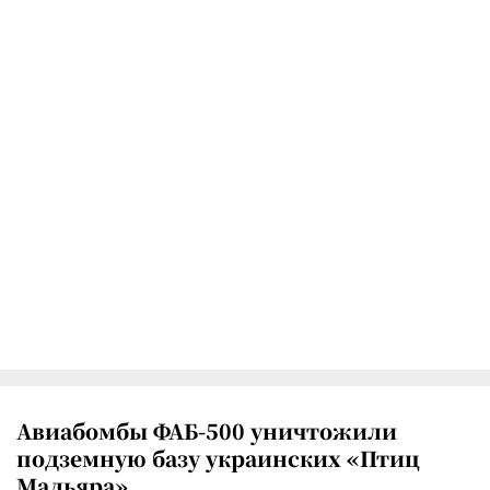
Авиабомбы ФАБ-500 уничтожили
подземную базу украинских «Птиц
Мадьяра»