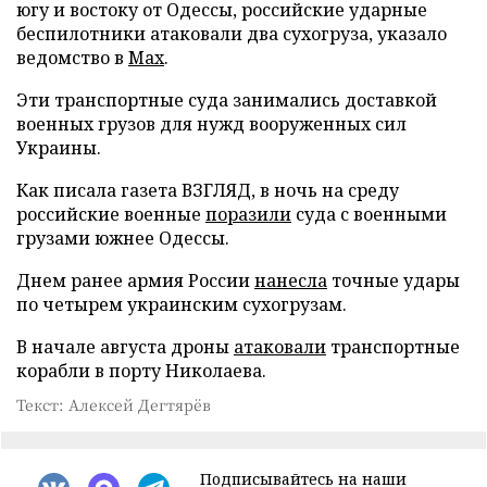
югу и востоку от Одессы, российские ударные
беспилотники атаковали два сухогруза, указало
ведомство в
Max
.
Эти транспортные суда занимались доставкой
военных грузов для нужд вооруженных сил
Украины.
Как писала газета ВЗГЛЯД, в ночь на среду
российские военные
поразили
суда с военными
грузами южнее Одессы.
Днем ранее армия России
нанесла
точные удары
по четырем украинским сухогрузам.
В начале августа дроны
атаковали
транспортные
корабли в порту Николаева.
Текст: Алексей Дегтярёв
Подписывайтесь на наши