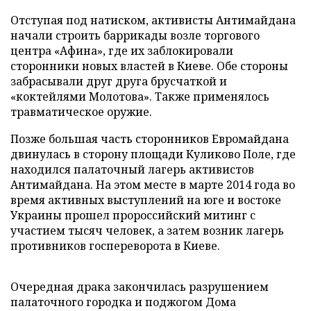
Отступая под натиском, активисты Антимайдана
начали строить баррикады возле торгового
центра «Афина», где их заблокировали
сторонники новых властей в Киеве. Обе стороны
забрасывали друг друга брусчаткой и
«коктейлями Молотова». Также применялось
травматическое оружие.
Позже большая часть сторонников Евромайдана
двинулась в сторону площади Куликово Поле, где
находился палаточный лагерь активистов
Антимайдана. На этом месте в марте 2014 года во
время активных выступлений на юге и востоке
Украины прошел пророссийский митинг с
участием тысяч человек, а затем возник лагерь
противников госпереворота в Киеве.
Очередная драка закончилась разрушением
палаточного городка и поджогом Дома