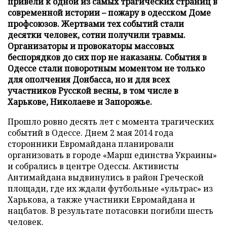
привели к одной из самых трагических страниц в
современной истории – пожару в одесском Доме
профсоюзов. Жертвами тех событий стали
десятки человек, сотни получили травмы.
Организаторы и провокаторы массовых
беспорядков до сих пор не наказаны. События в
Одессе стали поворотным моментом не только
для ополчения Донбасса, но и для всех
участников Русской весны, в том числе в
Харькове, Николаеве и Запорожье.
Прошло ровно десять лет с момента трагических
событий в Одессе. Днем 2 мая 2014 года
сторонники Евромайдана планировали
организовать в городе «Марш единства Украины»
и собрались в центре Одессы. Активисты
Антимайдана выдвинулись в район Греческой
площади, где их ждали футбольные «ультрас» из
Харькова, а также участники Евромайдана и
нацбатов. В результате потасовки погибли шесть
человек.