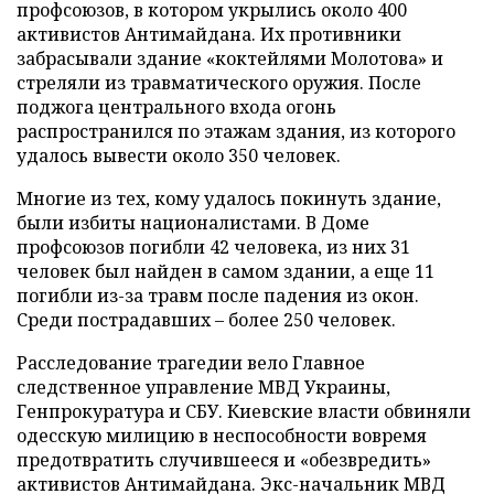
профсоюзов, в котором укрылись около 400
активистов Антимайдана. Их противники
забрасывали здание «коктейлями Молотова» и
стреляли из травматического оружия. После
поджога центрального входа огонь
распространился по этажам здания, из которого
удалось вывести около 350 человек.
Многие из тех, кому удалось покинуть здание,
были избиты националистами. В Доме
профсоюзов погибли 42 человека, из них 31
человек был найден в самом здании, а еще 11
погибли из-за травм после падения из окон.
Среди пострадавших – более 250 человек.
Расследование трагедии вело Главное
следственное управление МВД Украины,
Генпрокуратура и СБУ. Киевские власти обвиняли
одесскую милицию в неспособности вовремя
предотвратить случившееся и «обезвредить»
активистов Антимайдана. Экс-начальник МВД