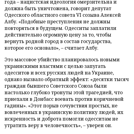
года – нацистская идеология омерзительна и
должна быть уничтожена, говорит депутат
Одесского областного совета VI созыва Алексей
Албу. «Подобные преступления не должны
повторяться в будущем. Одесситы заплатили
действительно огромную цену за то, чтобы
вернуть родной город в состав государства,
которое его основало», – считает Албу.
Это массовое убийство планировалось новыми
украинскими властями с целью запугать
одесситов и всех русских людей на Украине,
однако вызвало обратный эффект: «десятки тысяч
граждан бывшего Советского Союза были
настолько глубоко тронуты этой трагедией, что
приехали в Донбасс воевать против коричневой
гадины». «Этот порыв сочувствия простых, не
вовлеченных в украинскую политику людей, их
искренность и доброта помогли одесситам не
утратить веру в человечность», – уверен он.