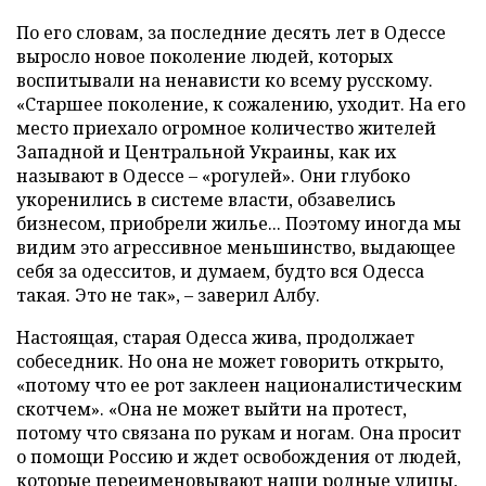
По его словам, за последние десять лет в Одессе
выросло новое поколение людей, которых
воспитывали на ненависти ко всему русскому.
«Старшее поколение, к сожалению, уходит. На его
место приехало огромное количество жителей
Западной и Центральной Украины, как их
называют в Одессе – «рогулей». Они глубоко
укоренились в системе власти, обзавелись
бизнесом, приобрели жилье... Поэтому иногда мы
видим это агрессивное меньшинство, выдающее
себя за одесситов, и думаем, будто вся Одесса
такая. Это не так», – заверил Албу.
Настоящая, старая Одесса жива, продолжает
собеседник. Но она не может говорить открыто,
«потому что ее рот заклеен националистическим
скотчем». «Она не может выйти на протест,
потому что связана по рукам и ногам. Она просит
о помощи Россию и ждет освобождения от людей,
которые переименовывают наши родные улицы,