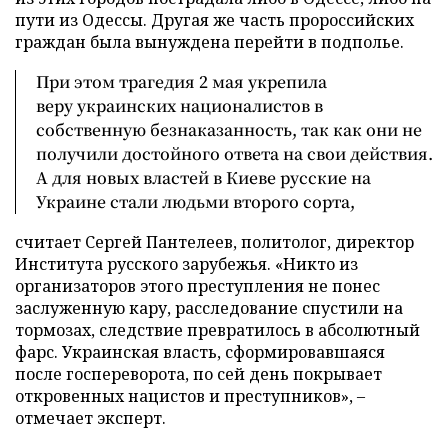
пути из Одессы. Другая же часть пророссийских
граждан была вынуждена перейти в подполье.
При этом трагедия 2 мая укрепила
веру украинских националистов в
собственную безнаказанность, так как они не
получили достойного ответа на свои действия.
А для новых властей в Киеве русские на
Украине стали людьми второго сорта,
считает Сергей Пантелеев, политолог, директор
Института русского зарубежья. «Никто из
организаторов этого преступления не понес
заслуженную кару, расследование спустили на
тормозах, следствие превратилось в абсолютный
фарс. Украинская власть, сформировавшаяся
после госпереворота, по сей день покрывает
откровенных нацистов и преступников», –
отмечает эксперт.