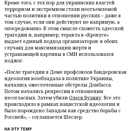
Кроме того, с тех пор для украинских властей
терроризм и экстремизм стали неотъемлемой
частью политики в отношении русских – даже в
том случае, если они действуют не напрямую, а
опосредованно. В этом смысле схожесть одесской
трагедии и, например, теракта в «Крокусе»
выдает единый подход организаторов: в обоих
случаях для максимизации жертв и
устрашающей картины в СМИ использовался
поджог.
«После трагедии в Доме профсоюзов бандеровская
идеология возобладала в политике Украины,
начались ожесточенные обстрелы Донбасса.
Потом начались репрессии в отношении
несогласных. Затем убили
Олеся Бузину
. Все это
происходило в рамках нацистской идеологии и
было порождено Западом как средство борьбы с
Россией», – соглашается Шеслер.
НА ЭТУ ТЕМУ