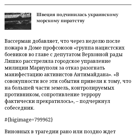
Швеция подчинилась украинскому
морскому пиратству
Вассерман добавляет, что через неделю после
пожара в Доме профсоюзов «группа нацистских
боевиков во главе с депутатом Верховной рады
Ляшко расстреляла городское управление
милиции Мариуполя за отказ разогнать
манифестацию активистов Антимайдана». «В
совокупности все эти события привели к тому, что
на большей части земель, контролируемых
противником, сопротивление террору
фактически прекратилось», – подчеркнул
собеседник.
#{bigimage=799962}
Виновных в трагедии рано или поздно ждет