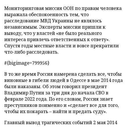
Мониторинговая миссия ООН по правам человека
выражала обеспокоенность тем, что
расследование МВД Украины не являлось
независимым. Эксперты миссии пришли к
выводу, что у властей «не было реального
интереса привлечь ответственных к ответу».
Спустя годы местные власти и вовсе прекратили
что-либо расследовать.
#{bigimage=799956}
В то же время Россия намерена сделать все, чтобы
виновные в гибели людей в Одессе в мае 2014 года
были наказаны. Об этом говорил президент
Владимир Путин за три дня до начала СВО в
феврале 2022 года. По его словам, Россия знает
преступников поименно и «сделает все для того,
чтобы их покарать – найти и предать суду».
Главный вывод трагических событий 2 мая 2014