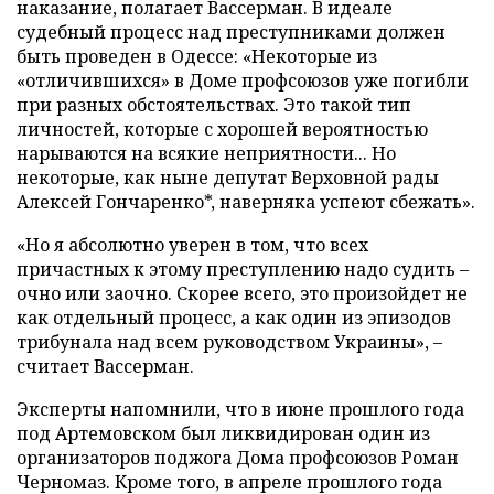
наказание, полагает Вассерман. В идеале
судебный процесс над преступниками должен
быть проведен в Одессе: «Некоторые из
«отличившихся» в Доме профсоюзов уже погибли
при разных обстоятельствах. Это такой тип
личностей, которые с хорошей вероятностью
нарываются на всякие неприятности... Но
некоторые, как ныне депутат Верховной рады
Алексей Гончаренко*, наверняка успеют сбежать».
«Но я абсолютно уверен в том, что всех
причастных к этому преступлению надо судить –
очно или заочно. Скорее всего, это произойдет не
как отдельный процесс, а как один из эпизодов
трибунала над всем руководством Украины», –
считает Вассерман.
Эксперты напомнили, что в июне прошлого года
под Артемовском был ликвидирован один из
организаторов поджога Дома профсоюзов Роман
Черномаз. Кроме того, в апреле прошлого года