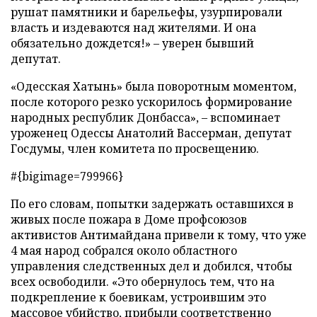
рушат памятники и барельефы, узурпировали
власть и издеваются над жителями. И она
обязательно дождется!» – уверен бывший
депутат.
«Одесская Хатынь» была поворотным моментом,
после которого резко ускорилось формирование
народных республик Донбасса», – вспоминает
уроженец Одессы Анатолий Вассерман, депутат
Госдумы, член комитета по просвещению.
#{bigimage=799966}
По его словам, попытки задержать оставшихся в
живых после пожара в Доме профсоюзов
активистов Антимайдана привели к тому, что уже
4 мая народ собрался около областного
управления следственных дел и добился, чтобы
всех освободили. «Это обернулось тем, что на
подкрепление к боевикам, устроившим это
массовое убийство, прибыли соответственно