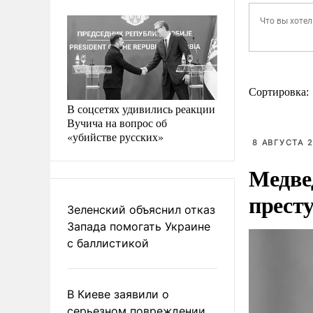
Сортировка:
В соцсетях удивились реакции
Вучича на вопрос об
«убийстве русских»
8 АВГУСТА 2
Медве
прест
Зеленский объяснил отказ
Запада помогать Украине
с баллистикой
В Киеве заявили о
серьезном повреждении