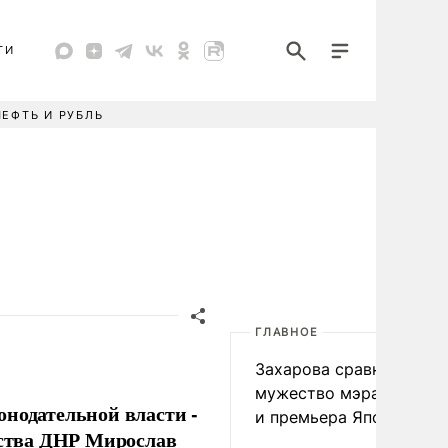
ТИ
НЕФТЬ И РУБЛЬ
ГЛАВНОЕ
Захарова сравнила
мужество мэра Нагаса
онодательной власти -
и премьера Японии
ьства ДНР Мирослав