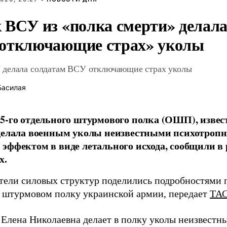
 ВСУ из «полка смерти» делала
отключающие страх» уколы
делала солдатам ВСУ отключающие страх уколы
Басилая
5-го отдельного штурмового полка (ОШП), извес
 делала военным уколы неизвестными психотроп
эффектом в виде летального исхода, сообщили в
х.
тели силовых структур поделились подробностями 
 штурмовом полку украинской армии, передает
ТА
Елена Николаевна делает в полку уколы неизвест