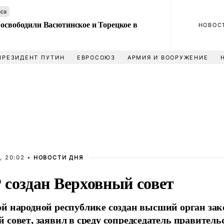
аса
 освободили Васютинское и Торецкое в
НОВОС
ПРЕЗИДЕНТ ПУТИН
ЕВРОСОЮЗ
АРМИЯ И ВООРУЖЕНИЕ
, 20:02 •
НОВОСТИ ДНЯ
 создан Верховный совет
й народной республике создан высший орган зак
 совет, заявил в среду сопредседатель правител