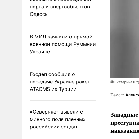
порта и энергообъектов
Одессы
В МИД заявили о прямой
военной помощи Румынии
Украине
Госдеп сообщил о
передаче Украине ракет
@ Екатерина Шт
ATACMS из Турции
Tекст:
Алекс
«Северяне» вывели с
Западные
минного поля пленных
преступни
российских солдат
наказание